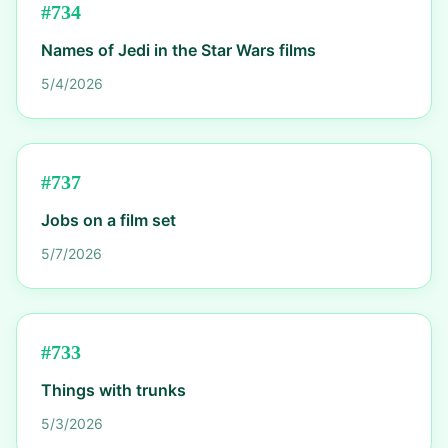
#
734
Names of Jedi in the Star Wars films
5/4/2026
#
737
Jobs on a film set
5/7/2026
#
733
Things with trunks
5/3/2026