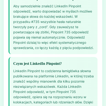
Aby samodzielnie znaleźć LinkedIn Pinpoint
odpowiedź, warto dopowiadać w myślach możliwe
brakujące słowa do każdej wskazówki. W
przypadku #735 wszystkie hasła naturalnie
tworzyły pary z „cord”. Gdy zauważysz te
powtarzające się zbitki, Pinpoint 735 odpowiedź
pojawia się niemal automatycznie. Odpowiedź
Pinpoint dzisiaj to więc efekt systematycznego
sprawdzania, co łączy każdą z pięciu podpowiedzi.
Czym jest LinkedIn Pinpoint?
LinkedIn Pinpoint to codzienna łamigłówka słowna
publikowana na platformie LinkedIn, w której trzeba
znaleźć wspólny mianownik dla kilku pozornie
niezwiązanych wskazówek. Każda LinkedIn
Pinpoint odpowiedź, w tym Pinpoint 735
odpowiedź, opiera się na rozpoznaniu wzoru w
kolokacjach, kategoriach lub rdzeniach słów. Dzięki