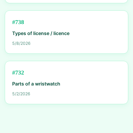
#
738
Types of license / licence
5/8/2026
#
732
Parts of a wristwatch
5/2/2026