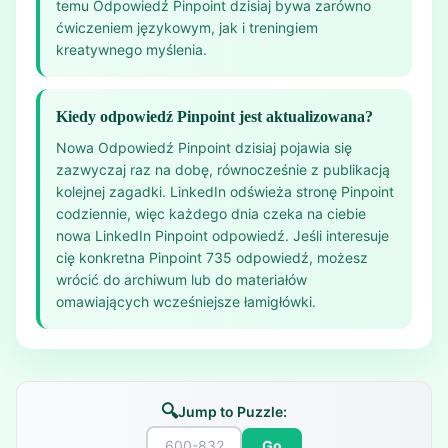
temu Odpowiedź Pinpoint dzisiaj bywa zarówno
ćwiczeniem językowym, jak i treningiem
kreatywnego myślenia.
Kiedy odpowiedź Pinpoint jest aktualizowana?
Nowa Odpowiedź Pinpoint dzisiaj pojawia się
zazwyczaj raz na dobę, równocześnie z publikacją
kolejnej zagadki. LinkedIn odświeża stronę Pinpoint
codziennie, więc każdego dnia czeka na ciebie
nowa LinkedIn Pinpoint odpowiedź. Jeśli interesuje
cię konkretna Pinpoint 735 odpowiedź, możesz
wrócić do archiwum lub do materiałów
omawiających wcześniejsze łamigłówki.
🔍
Jump to Puzzle:
Go