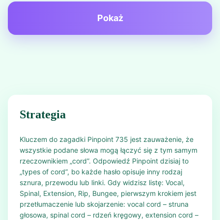
Pokaż
Strategia
Kluczem do zagadki Pinpoint 735 jest zauważenie, że
wszystkie podane słowa mogą łączyć się z tym samym
rzeczownikiem „cord”. Odpowiedź Pinpoint dzisiaj to
„types of cord”, bo każde hasło opisuje inny rodzaj
sznura, przewodu lub linki. Gdy widzisz listę: Vocal,
Spinal, Extension, Rip, Bungee, pierwszym krokiem jest
przetłumaczenie lub skojarzenie: vocal cord – struna
głosowa, spinal cord – rdzeń kręgowy, extension cord –