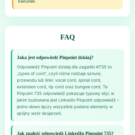
kierunek.
FAQ
Jaka jest odpowiedź Pinpoint dzisiaj?
Odpowiedź Pinpoint dzisiaj dla zagadki #735 to
„types of cord”, czyli różne rodzaje sznura,
przewodu lub linki: vocal cord, spinal cord,
extension cord, rip cord oraz bungee cord. Ta
Pinpoint 735 odpowiedź pokazuje typowy styl, w
jakim budowana jest LinkedIn Pinpoint odpowiedź –
jedno słowo łączy wszystkie podane elementy w
spójny wzór skojarzeń.
Jak znaleźć odpowiedź LinkedIn Pinpoint 735?