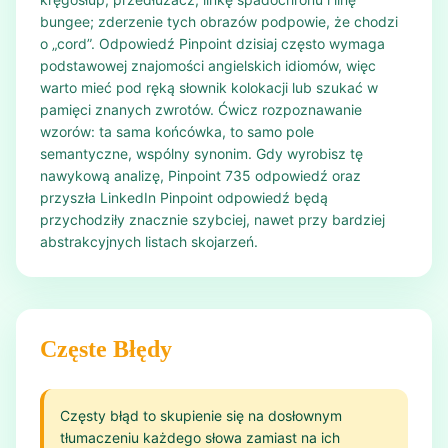
bungee; zderzenie tych obrazów podpowie, że chodzi
o „cord”. Odpowiedź Pinpoint dzisiaj często wymaga
podstawowej znajomości angielskich idiomów, więc
warto mieć pod ręką słownik kolokacji lub szukać w
pamięci znanych zwrotów. Ćwicz rozpoznawanie
wzorów: ta sama końcówka, to samo pole
semantyczne, wspólny synonim. Gdy wyrobisz tę
nawykową analizę, Pinpoint 735 odpowiedź oraz
przyszła LinkedIn Pinpoint odpowiedź będą
przychodziły znacznie szybciej, nawet przy bardziej
abstrakcyjnych listach skojarzeń.
Częste Błędy
Częsty błąd to skupienie się na dosłownym
tłumaczeniu każdego słowa zamiast na ich