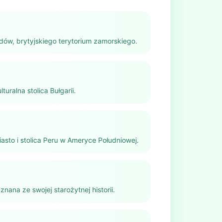
dów, brytyjskiego terytorium zamorskiego.
lturalna stolica Bułgarii.
asto i stolica Peru w Ameryce Południowej.
 znana ze swojej starożytnej historii.