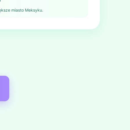
y
większe miasto Meksyku.