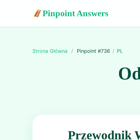
Pinpoint Answers
Strona Główna
/
Pinpoint #
736
/
PL
Od
Przewodnik 