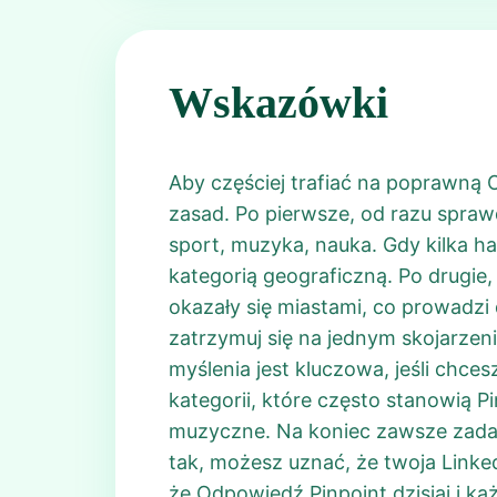
Wskazówki
Aby częściej trafiać na poprawną 
zasad. Po pierwsze, od razu spraw
sport, muzyka, nauka. Gdy kilka ha
kategorią geograficzną. Po drugie,
okazały się miastami, co prowadzi 
zatrzymuj się na jednym skojarzeni
myślenia jest kluczowa, jeśli chce
kategorii, które często stanowią P
muzyczne. Na koniec zawsze zadaj 
tak, możesz uznać, że twoja Link
że Odpowiedź Pinpoint dzisiaj i k