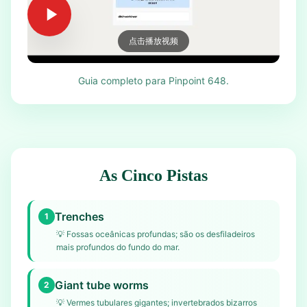
点击播放视频
Guia completo para Pinpoint 648.
As Cinco Pistas
Trenches
1
💡
Fossas oceânicas profundas; são os desfiladeiros
mais profundos do fundo do mar.
Giant tube worms
2
💡
Vermes tubulares gigantes; invertebrados bizarros