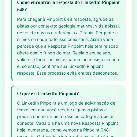
Como encontrar a resposta do LinkedIn Pinpoint
648?
Para chegar à Pinpoint 648 resposta, agrupe as
pistas por contexto: geologia marinha, vida abissal,
restos de navios e referência a Titanic. Pergunte a
si mesmo onde tudo isso coexistiria. Assim você
percebe que a Resposta Pinpoint hoje tem relação
direta com o fundo do mar. Releia o enunciado,
valide se todas as pistas cabem no mesmo cenário
e, só então, confirme sua LinkedIn Pinpoint
resposta. Esse processo evita chutes desconexos.
O que é o LinkedIn Pinpoint?
O LinkedIn Pinpoint é um jogo de adivinhação de
temas em que você recebe algumas pistas e
precisa encontrar uma frase ou categoria que as
conecte. Cada dia há uma nova Resposta Pinpoint
hoje, numerada, como vemos na Pinpoint 648
resposta. O desafio é interpretar pistas de áreas