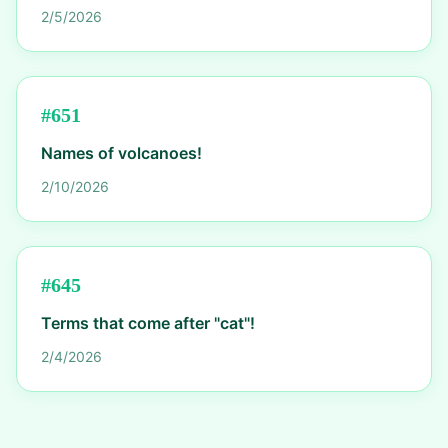
2/5/2026
#
651
Names of volcanoes!
2/10/2026
#
645
Terms that come after "cat"!
2/4/2026