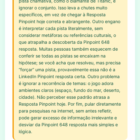
pista chamativa, como o diamante de Titanic, e
ignorar o conjunto. Isso leva a chutes muito
específicos, em vez de chegar à Resposta
Pinpoint hoje correta e abrangente. Outro engano
é interpretar cada pista literalmente, sem
considerar metáforas ou referências culturais, o
que atrapalha a descoberta da Pinpoint 648
resposta. Muitas pessoas também esquecem de
conferir se todas as pistas se encaixam na
hipótese; se você acha que resolveu, mas precisa
“forçar” uma pista, provavelmente essa não é a
LinkedIn Pinpoint resposta certa. Outro problema
é ignorar a recorrência de temas: o jogo adora
ambientes claros (espaço, fundo do mar, deserto,
cidade). Não perceber esse padrão atrasa a
Resposta Pinpoint hoje. Por fim, pular diretamente
para pesquisas na internet, sem antes refletir,
pode gerar excesso de informação irrelevante e
desviar da Pinpoint 648 resposta mais simples e
lógica.