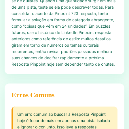
se de quilates. Quando uma quantidade surgir em mais
de uma pista, teste se ela pode descrever todas. Para
consolidar o acerto da Pinpoint 723 resposta, tente
formular a solução em forma de categoria abrangente,
como “coisas que vêm em 24 unidades”. Em puzzles
futuros, use o histórico de LinkedIn Pinpoint resposta
anteriores como referência de estilo: muitos desafios
giram em torno de números ou temas culturais
recorrentes, então revisar padrões passados melhora
suas chances de decifrar rapidamente a próxima
Resposta Pinpoint hoje sem depender tanto de chutes.
Erros Comuns
Um erro comum ao buscar a Resposta Pinpoint
hoje é focar demais em apenas uma pista isolada
e ignorar o conjunto. Isso leva a respostas