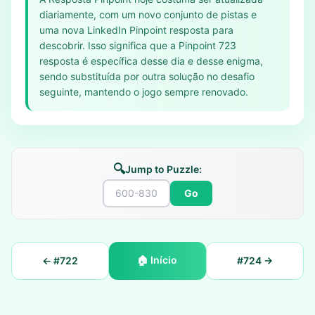
diariamente, com um novo conjunto de pistas e
uma nova LinkedIn Pinpoint resposta para
descobrir. Isso significa que a Pinpoint 723
resposta é específica desse dia e desse enigma,
sendo substituída por outra solução no desafio
seguinte, mantendo o jogo sempre renovado.
🔍
Jump to Puzzle:
Go
🏠
Início
← #
722
#
724
→