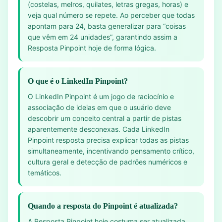
(costelas, melros, quilates, letras gregas, horas) e
veja qual número se repete. Ao perceber que todas
apontam para 24, basta generalizar para “coisas
que vêm em 24 unidades”, garantindo assim a
Resposta Pinpoint hoje de forma lógica.
O que é o LinkedIn Pinpoint?
O LinkedIn Pinpoint é um jogo de raciocínio e
associação de ideias em que o usuário deve
descobrir um conceito central a partir de pistas
aparentemente desconexas. Cada LinkedIn
Pinpoint resposta precisa explicar todas as pistas
simultaneamente, incentivando pensamento crítico,
cultura geral e detecção de padrões numéricos e
temáticos.
Quando a resposta do Pinpoint é atualizada?
A Resposta Pinpoint hoje costuma ser atualizada