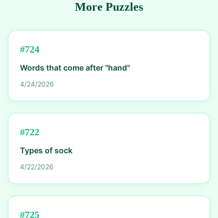
More Puzzles
#
724
Words that come after "hand"
4/24/2026
#
722
Types of sock
4/22/2026
#
725