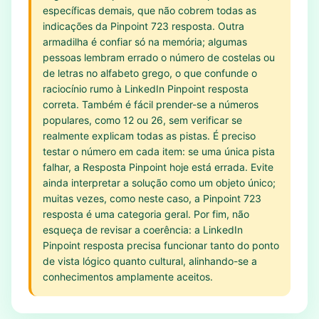
específicas demais, que não cobrem todas as
indicações da Pinpoint 723 resposta. Outra
armadilha é confiar só na memória; algumas
pessoas lembram errado o número de costelas ou
de letras no alfabeto grego, o que confunde o
raciocínio rumo à LinkedIn Pinpoint resposta
correta. Também é fácil prender-se a números
populares, como 12 ou 26, sem verificar se
realmente explicam todas as pistas. É preciso
testar o número em cada item: se uma única pista
falhar, a Resposta Pinpoint hoje está errada. Evite
ainda interpretar a solução como um objeto único;
muitas vezes, como neste caso, a Pinpoint 723
resposta é uma categoria geral. Por fim, não
esqueça de revisar a coerência: a LinkedIn
Pinpoint resposta precisa funcionar tanto do ponto
de vista lógico quanto cultural, alinhando-se a
conhecimentos amplamente aceitos.