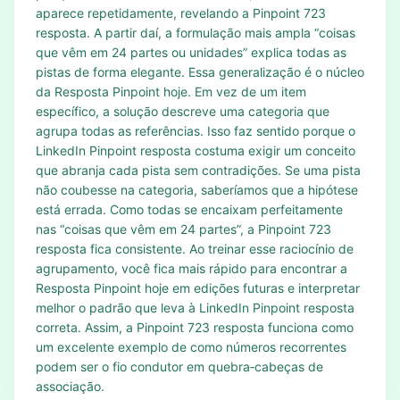
aparece repetidamente, revelando a Pinpoint 723
resposta. A partir daí, a formulação mais ampla “coisas
que vêm em 24 partes ou unidades” explica todas as
pistas de forma elegante. Essa generalização é o núcleo
da Resposta Pinpoint hoje. Em vez de um item
específico, a solução descreve uma categoria que
agrupa todas as referências. Isso faz sentido porque o
LinkedIn Pinpoint resposta costuma exigir um conceito
que abranja cada pista sem contradições. Se uma pista
não coubesse na categoria, saberíamos que a hipótese
está errada. Como todas se encaixam perfeitamente
nas “coisas que vêm em 24 partes”, a Pinpoint 723
resposta fica consistente. Ao treinar esse raciocínio de
agrupamento, você fica mais rápido para encontrar a
Resposta Pinpoint hoje em edições futuras e interpretar
melhor o padrão que leva à LinkedIn Pinpoint resposta
correta. Assim, a Pinpoint 723 resposta funciona como
um excelente exemplo de como números recorrentes
podem ser o fio condutor em quebra‑cabeças de
associação.