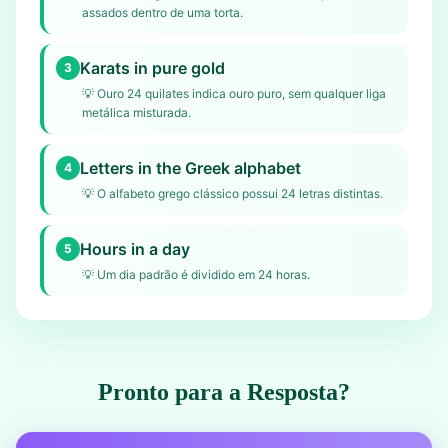
assados dentro de uma torta.
Karats in pure gold
3
💡
Ouro 24 quilates indica ouro puro, sem qualquer liga
metálica misturada.
Letters in the Greek alphabet
4
💡
O alfabeto grego clássico possui 24 letras distintas.
Hours in a day
5
💡
Um dia padrão é dividido em 24 horas.
Pronto para a Resposta?