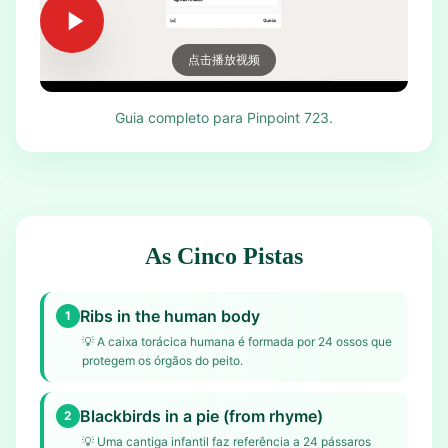
点击播放视频
Guia completo para Pinpoint 723.
As Cinco Pistas
Ribs in the human body
1
💡
A caixa torácica humana é formada por 24 ossos que
protegem os órgãos do peito.
Blackbirds in a pie (from rhyme)
2
💡
Uma cantiga infantil faz referência a 24 pássaros