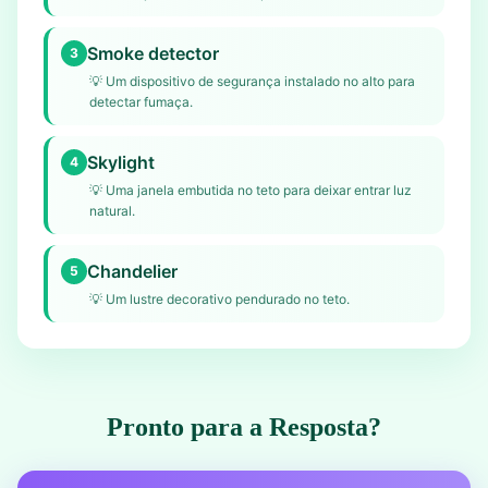
Smoke detector
3
💡
Um dispositivo de segurança instalado no alto para
detectar fumaça.
Skylight
4
💡
Uma janela embutida no teto para deixar entrar luz
natural.
Chandelier
5
💡
Um lustre decorativo pendurado no teto.
Pronto para a Resposta?