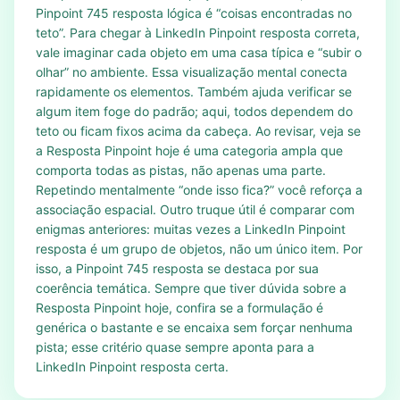
Pinpoint 745 resposta lógica é “coisas encontradas no
teto”. Para chegar à LinkedIn Pinpoint resposta correta,
vale imaginar cada objeto em uma casa típica e “subir o
olhar” no ambiente. Essa visualização mental conecta
rapidamente os elementos. Também ajuda verificar se
algum item foge do padrão; aqui, todos dependem do
teto ou ficam fixos acima da cabeça. Ao revisar, veja se
a Resposta Pinpoint hoje é uma categoria ampla que
comporta todas as pistas, não apenas uma parte.
Repetindo mentalmente “onde isso fica?” você reforça a
associação espacial. Outro truque útil é comparar com
enigmas anteriores: muitas vezes a LinkedIn Pinpoint
resposta é um grupo de objetos, não um único item. Por
isso, a Pinpoint 745 resposta se destaca por sua
coerência temática. Sempre que tiver dúvida sobre a
Resposta Pinpoint hoje, confira se a formulação é
genérica o bastante e se encaixa sem forçar nenhuma
pista; esse critério quase sempre aponta para a
LinkedIn Pinpoint resposta certa.