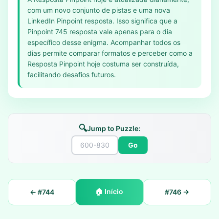
com um novo conjunto de pistas e uma nova
LinkedIn Pinpoint resposta. Isso significa que a
Pinpoint 745 resposta vale apenas para o dia
específico desse enigma. Acompanhar todos os
dias permite comparar formatos e perceber como a
Resposta Pinpoint hoje costuma ser construída,
facilitando desafios futuros.
🔍
Jump to Puzzle:
Go
🏠
Início
← #
744
#
746
→