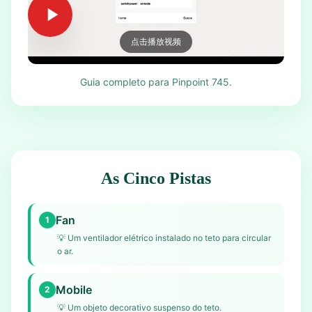
点击播放视频
Guia completo para Pinpoint 745.
As Cinco Pistas
Fan
1
💡
Um ventilador elétrico instalado no teto para circular
o ar.
Mobile
2
💡
Um objeto decorativo suspenso do teto.