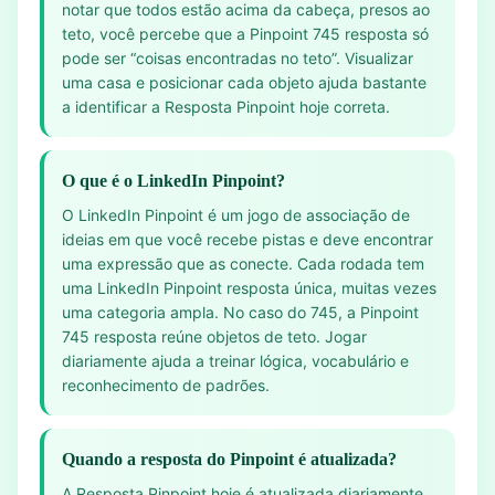
notar que todos estão acima da cabeça, presos ao
teto, você percebe que a Pinpoint 745 resposta só
pode ser “coisas encontradas no teto”. Visualizar
uma casa e posicionar cada objeto ajuda bastante
a identificar a Resposta Pinpoint hoje correta.
O que é o LinkedIn Pinpoint?
O LinkedIn Pinpoint é um jogo de associação de
ideias em que você recebe pistas e deve encontrar
uma expressão que as conecte. Cada rodada tem
uma LinkedIn Pinpoint resposta única, muitas vezes
uma categoria ampla. No caso do 745, a Pinpoint
745 resposta reúne objetos de teto. Jogar
diariamente ajuda a treinar lógica, vocabulário e
reconhecimento de padrões.
Quando a resposta do Pinpoint é atualizada?
A Resposta Pinpoint hoje é atualizada diariamente,