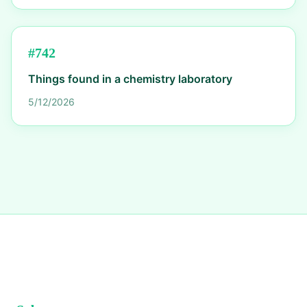
#
742
Things found in a chemistry laboratory
5/12/2026