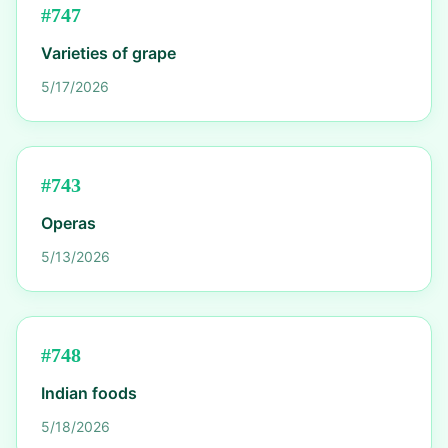
#
747
Varieties of grape
5/17/2026
#
743
Operas
5/13/2026
#
748
Indian foods
5/18/2026