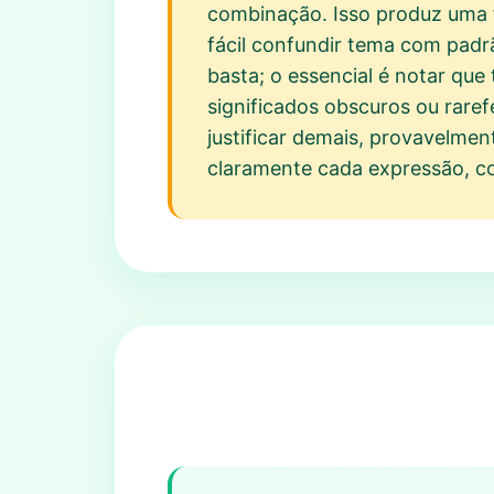
combinação. Isso produz uma f
fácil confundir tema com padr
basta; o essencial é notar que
significados obscuros ou raref
justificar demais, provavelmen
claramente cada expressão, co