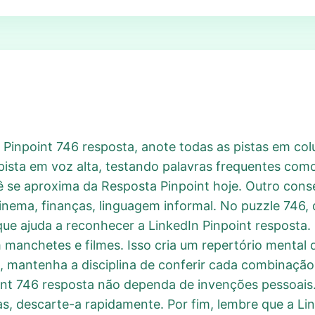
 Pinpoint 746 resposta, anote todas as pistas em co
pista em voz alta, testando palavras frequentes como 
 se aproxima da Resposta Pinpoint hoje. Outro consel
inema, finanças, linguagem informal. No puzzle 746, 
que ajuda a reconhecer a LinkedIn Pinpoint resposta.
manchetes e filmes. Isso cria um repertório mental 
, mantenha a disciplina de conferir cada combinação
oint 746 resposta não dependa de invenções pessoais.
tas, descarte-a rapidamente. Por fim, lembre que a L