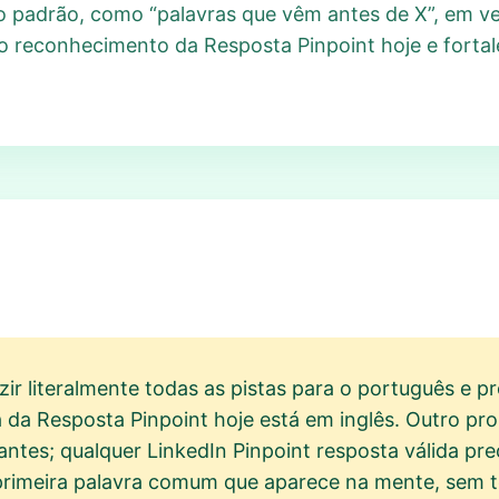
 do padrão, como “palavras que vêm antes de X”, em v
o reconhecimento da Resposta Pinpoint hoje e fortal
r literalmente todas as pistas para o português e pr
 da Resposta Pinpoint hoje está em inglês. Outro p
stantes; qualquer LinkedIn Pinpoint resposta válida pr
primeira palavra comum que aparece na mente, sem 