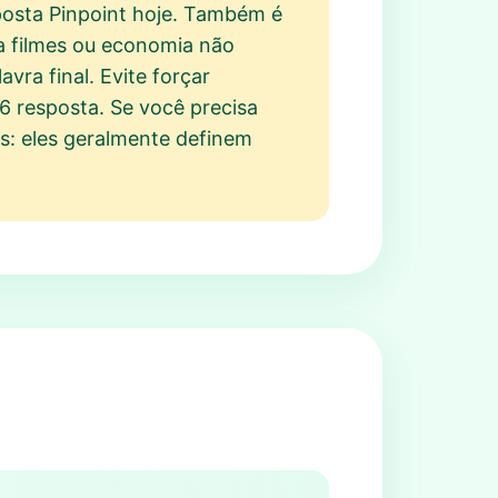
posta Pinpoint hoje. Também é
 a filmes ou economia não
ra final. Evite forçar
6 resposta. Se você precisa
is: eles geralmente definem