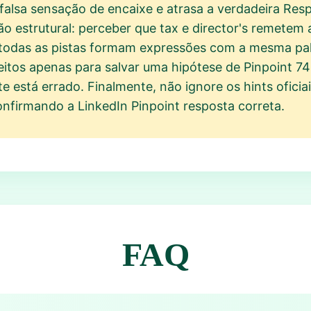
alsa sensação de encaixe e atrasa a verdadeira Res
ão estrutural: perceber que tax e director's remetem
 todas as pistas formam expressões com a mesma palav
eitos apenas para salvar uma hipótese de Pinpoint 74
te está errado. Finalmente, não ignore os hints oficia
nfirmando a LinkedIn Pinpoint resposta correta.
FAQ