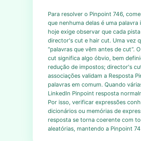
Para resolver o Pinpoint 746, come
que nenhuma delas é uma palavra 
hoje exige observar que cada pista
director's cut e hair cut. Uma vez 
“palavras que vêm antes de cut”. O
cut significa algo óbvio, bem defin
redução de impostos; director's cut
associações validam a Resposta Pinp
palavras em comum. Quando várias
LinkedIn Pinpoint resposta norma
Por isso, verificar expressões co
dicionários ou memórias de express
resposta se torna coerente com to
aleatórias, mantendo a Pinpoint 7