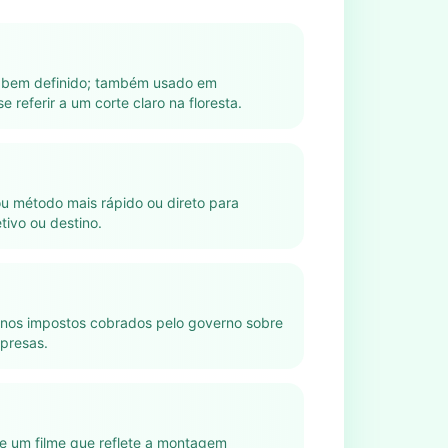
u bem definido; também usado em
se referir a um corte claro na floresta.
 método mais rápido ou direto para
tivo ou destino.
nos impostos cobrados pelo governo sobre
presas.
e um filme que reflete a montagem