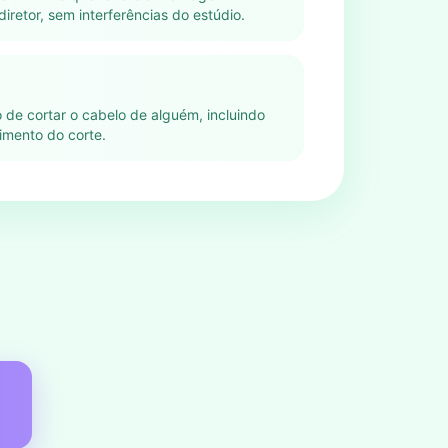
iretor, sem interferências do estúdio.
o de cortar o cabelo de alguém, incluindo
imento do corte.