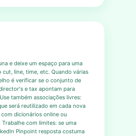
luna e deixe um espaço para uma
cut, line, time, etc. Quando várias
ho é verificar se o conjunto de
director's e tax apontam para
 Use também associações livres:
que será reutilizado em cada nova
 com dicionários online ou
 Trabalhe com limites: se uma
inkedIn Pinpoint resposta costuma