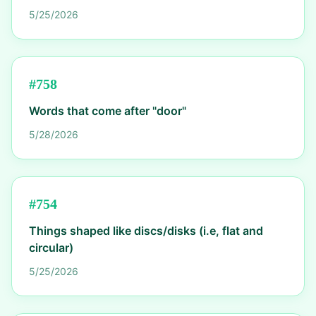
5/25/2026
#
758
Words that come after "door"
5/28/2026
#
754
Things shaped like discs/disks (i.e, flat and
circular)
5/25/2026