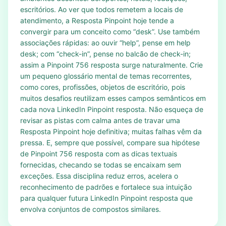
escritórios. Ao ver que todos remetem a locais de
atendimento, a Resposta Pinpoint hoje tende a
convergir para um conceito como “desk”. Use também
associações rápidas: ao ouvir “help”, pense em help
desk; com “check-in”, pense no balcão de check-in;
assim a Pinpoint 756 resposta surge naturalmente. Crie
um pequeno glossário mental de temas recorrentes,
como cores, profissões, objetos de escritório, pois
muitos desafios reutilizam esses campos semânticos em
cada nova LinkedIn Pinpoint resposta. Não esqueça de
revisar as pistas com calma antes de travar uma
Resposta Pinpoint hoje definitiva; muitas falhas vêm da
pressa. E, sempre que possível, compare sua hipótese
de Pinpoint 756 resposta com as dicas textuais
fornecidas, checando se todas se encaixam sem
exceções. Essa disciplina reduz erros, acelera o
reconhecimento de padrões e fortalece sua intuição
para qualquer futura LinkedIn Pinpoint resposta que
envolva conjuntos de compostos similares.