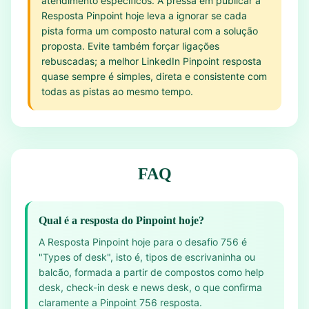
atendimento específicos. A pressa em publicar a
Resposta Pinpoint hoje leva a ignorar se cada
pista forma um composto natural com a solução
proposta. Evite também forçar ligações
rebuscadas; a melhor LinkedIn Pinpoint resposta
quase sempre é simples, direta e consistente com
todas as pistas ao mesmo tempo.
FAQ
Qual é a resposta do Pinpoint hoje?
A Resposta Pinpoint hoje para o desafio 756 é
"Types of desk", isto é, tipos de escrivaninha ou
balcão, formada a partir de compostos como help
desk, check-in desk e news desk, o que confirma
claramente a Pinpoint 756 resposta.