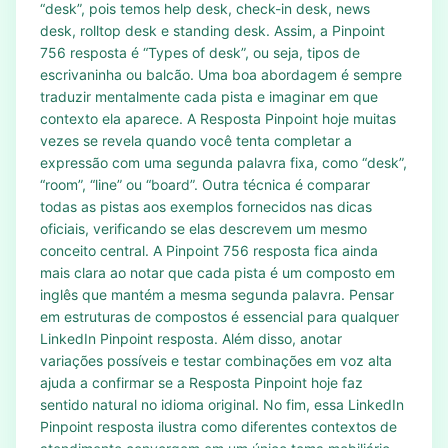
“desk”, pois temos help desk, check-in desk, news
desk, rolltop desk e standing desk. Assim, a Pinpoint
756 resposta é “Types of desk”, ou seja, tipos de
escrivaninha ou balcão. Uma boa abordagem é sempre
traduzir mentalmente cada pista e imaginar em que
contexto ela aparece. A Resposta Pinpoint hoje muitas
vezes se revela quando você tenta completar a
expressão com uma segunda palavra fixa, como “desk”,
“room”, “line” ou “board”. Outra técnica é comparar
todas as pistas aos exemplos fornecidos nas dicas
oficiais, verificando se elas descrevem um mesmo
conceito central. A Pinpoint 756 resposta fica ainda
mais clara ao notar que cada pista é um composto em
inglês que mantém a mesma segunda palavra. Pensar
em estruturas de compostos é essencial para qualquer
LinkedIn Pinpoint resposta. Além disso, anotar
variações possíveis e testar combinações em voz alta
ajuda a confirmar se a Resposta Pinpoint hoje faz
sentido natural no idioma original. No fim, essa LinkedIn
Pinpoint resposta ilustra como diferentes contextos de