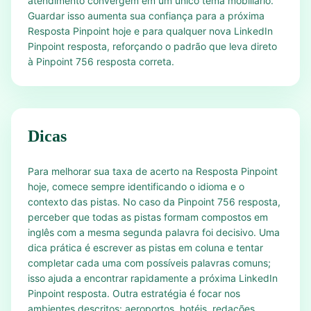
atendimento convergem em um único tema mobiliário.
Guardar isso aumenta sua confiança para a próxima
Resposta Pinpoint hoje e para qualquer nova LinkedIn
Pinpoint resposta, reforçando o padrão que leva direto
à Pinpoint 756 resposta correta.
Dicas
Para melhorar sua taxa de acerto na Resposta Pinpoint
hoje, comece sempre identificando o idioma e o
contexto das pistas. No caso da Pinpoint 756 resposta,
perceber que todas as pistas formam compostos em
inglês com a mesma segunda palavra foi decisivo. Uma
dica prática é escrever as pistas em coluna e tentar
completar cada uma com possíveis palavras comuns;
isso ajuda a encontrar rapidamente a próxima LinkedIn
Pinpoint resposta. Outra estratégia é focar nos
ambientes descritos: aeroportos, hotéis, redações,