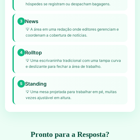
hóspedes se registram ou despacham bagagens.
News
3
💡
A área em uma redação onde editores gerenciam e
coordenam a cobertura de notícias.
Rolltop
4
💡
Uma escrivaninha tradicional com uma tampa curva
e deslizante para fechar a área de trabalho.
Standing
5
💡
Uma mesa projetada para trabalhar em pé, muitas
vezes ajustável em altura.
Pronto para a Resposta?