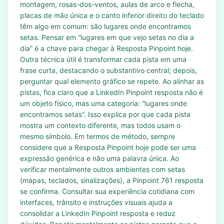
montagem, rosas-dos-ventos, aulas de arco e flecha,
placas de mão única e o canto inferior direito do teclado
têm algo em comum: são lugares onde encontramos
setas. Pensar em “lugares em que vejo setas no dia a
dia” é a chave para chegar à Resposta Pinpoint hoje.
Outra técnica útil é transformar cada pista em uma
frase curta, destacando o substantivo central; depois,
perguntar qual elemento gráfico se repete. Ao alinhar as
pistas, fica claro que a LinkedIn Pinpoint resposta não é
um objeto físico, mas uma categoria: “lugares onde
encontramos setas”. Isso explica por que cada pista
mostra um contexto diferente, mas todos usam o
mesmo símbolo. Em termos de método, sempre
considere que a Resposta Pinpoint hoje pode ser uma
expressão genérica e não uma palavra única. Ao
verificar mentalmente outros ambientes com setas
(mapas, teclados, sinalizações), a Pinpoint 761 resposta
se confirma. Consultar sua experiência cotidiana com
interfaces, trânsito e instruções visuais ajuda a
consolidar a LinkedIn Pinpoint resposta e reduz