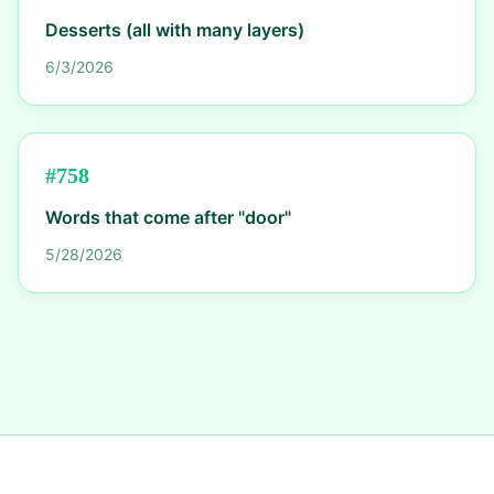
Desserts (all with many layers)
6/3/2026
#
758
Words that come after "door"
5/28/2026