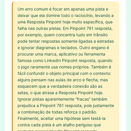
Um erro comum é focar em apenas uma pista e
deixar que ela domine todo o raciocínio, levando a
uma Resposta Pinpoint hoje muito específica, que
falha nas outras pistas. Em Pinpoint 761 resposta,
por exemplo, quem concentra tudo em trânsito
pode tentar respostas somente ligadas a estradas
e ignorar diagramas e teclados. Outro engano é
procurar uma marca, aplicativo ou ferramenta
famosa como LinkedIn Pinpoint resposta, quando
o jogo raramente usa nomes próprios. Também é
fácil confundir o objeto principal com o contexto:
alguns pensam nas aulas de arco e flecha, mas
esquecem que a verdadeira conexão são as
setas, o que atrasa a Resposta Pinpoint hoje.
Ignorar pistas aparentemente “fracas” também
prejudica a Pinpoint 761 resposta, pois justamente
a combinação de todas reforça o padrão.
Finalmente, aceitar uma hipótese sem testá-la
contra cada pista é um atalho perigoso que