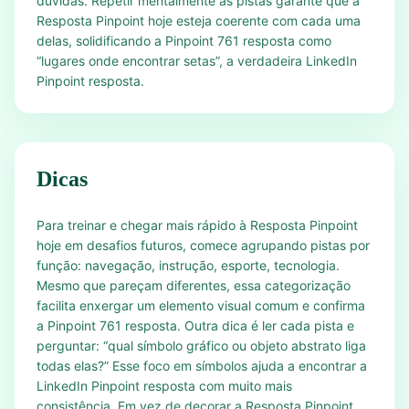
dúvidas. Repetir mentalmente as pistas garante que a
Resposta Pinpoint hoje esteja coerente com cada uma
delas, solidificando a Pinpoint 761 resposta como
“lugares onde encontrar setas”, a verdadeira LinkedIn
Pinpoint resposta.
Dicas
Para treinar e chegar mais rápido à Resposta Pinpoint
hoje em desafios futuros, comece agrupando pistas por
função: navegação, instrução, esporte, tecnologia.
Mesmo que pareçam diferentes, essa categorização
facilita enxergar um elemento visual comum e confirma
a Pinpoint 761 resposta. Outra dica é ler cada pista e
perguntar: “qual símbolo gráfico ou objeto abstrato liga
todas elas?” Esse foco em símbolos ajuda a encontrar a
LinkedIn Pinpoint resposta com muito mais
consistência. Em vez de decorar a Resposta Pinpoint