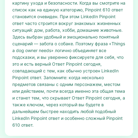
картину ухода и безопасности. Когда вы смотрите на
список как на единую категорию, Pinpoint 610 ответ
становится очевиден. При этом LinkedIn Pinpoint
ответ часто строится вокруг знакомых жизненных
ситуаций: дом, работа, хобби, домашние животные.
Здесь выбран удобный и эмоционально понятный
сценарий — забота о собаке. Поэтому фраза «Things
a dog owner needs» логично объединяет все
подсказки, и вы уверенно фиксируете для себя, что
это и есть верный Ответ Pinpoint сегодня,
совпадающий с тем, как обычно устроен LinkedIn
Pinpoint ответ. Запомните: когда несколько
предметов связаны с одним персонажем, местом
или действием, почти всегда именно эта общая тема
и станет тем, что скрывает Ответ Pinpoint сегодня, а
также ключом, через который вы будете в
дальнейшем быстрее находить любой подобный
LinkedIn Pinpoint ответ и особенно сложный Pinpoint
610 ответ.