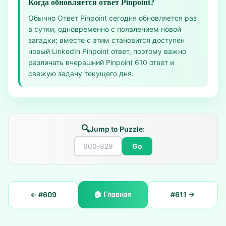
Когда обновляется ответ Pinpoint?
Обычно Ответ Pinpoint сегодня обновляется раз
в сутки, одновременно с появлением новой
загадки; вместе с этим становится доступен
новый LinkedIn Pinpoint ответ, поэтому важно
различать вчерашний Pinpoint 610 ответ и
свежую задачу текущего дня.
🔍
Jump to Puzzle:
Go
🏠
Главная
← #
609
#
611
→