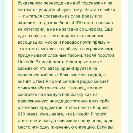
буквальном переводе каждой подсказки и не
пытаются увидеть общую тему. Частая ошибка
— пытаться составить из слов фразу или
акроним, тогда как Pinpoint 610 ответ основан
на категории, а не на загадке со шифром. Ещё
одна ловушка — игнорировать очевидные
ассоциации: миска и поводок почти прямым
текстом намекают на собаку, но игроки иногда
придумывают сложные теории, теряя простой
LinkedIn Pinpoint ответ. Некоторые также
забывают, что автор ориентируется на
повседневный опыт большинства людей, а
значит Ответ Pinpoint сегодня редко бывает
слишком абстрактным. Наконец, вредно
смотреть на каждую подсказку как на
равнозначную: иногда достаточно двух‑трёх
ключевых предметов, чтобы понять Pinpoint
610 ответ. Учитывайте, что LinkedIn Pinpoint
ответ почти всегда описывает одну роль, одно
место или одну жизненную ситуацию. Если вы