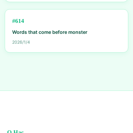
#
614
Words that come before monster
2026/1/4
О Нас