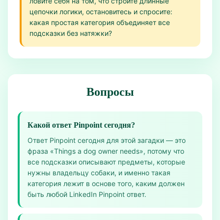
ловите себя на том, что строите длинные
цепочки логики, остановитесь и спросите:
какая простая категория объединяет все
подсказки без натяжки?
Вопросы
Какой ответ Pinpoint сегодня?
Ответ Pinpoint сегодня для этой загадки — это
фраза «Things a dog owner needs», потому что
все подсказки описывают предметы, которые
нужны владельцу собаки, и именно такая
категория лежит в основе того, каким должен
быть любой LinkedIn Pinpoint ответ.