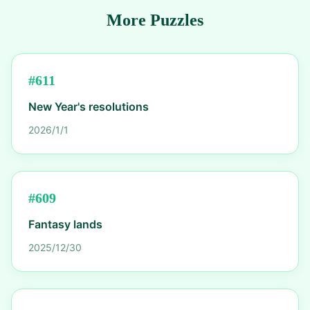
More Puzzles
#
611
New Year's resolutions
2026/1/1
#
609
Fantasy lands
2025/12/30