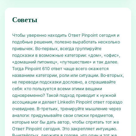
Советы
Чтобы уверенно находить Ответ Pinpoint сегодня и
подобные решения, полезно выработать несколько
привычек. Во‑первых, всегда группируйте
подсказки в возможные категории: «дом», «офис»,
«домашний питомец», «путешествие» и так далее.
Тогда Pinpoint 610 ответ чаще всего окажется
названием категории, роли или ситуации. Во‑вторых,
не переводи подсказки дословно, а спрашивайте
себя: кто пользуется всеми этими вещами
одновременно? Такой подход приводит к нужной
ассоциации и делает LinkedIn Pinpoint ответ гораздо
очевиднее. В‑третьих, тренируйте мышление через
аналоги: придумывайте свои списки предметов,
которые мог бы дать автор, чтобы спрятать тот же
Ответ Pinpoint сегодня. Это закрепляет интуицию.
В‑четвёртых, держите в голове, что один и тот же