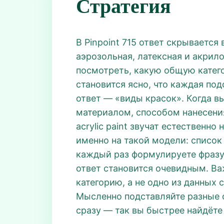
Стратегия
В Pinpoint 715 ответ скрывается 
аэрозольная, латексная и акрило
посмотреть, какую общую категори
становится ясно, что каждая под
ответ — «виды красок». Когда в
материалом, способом нанесения ил
acrylic paint звучат естественно
именно на такой модели: списо
каждый раз формулируете фразу в
ответ становится очевидным. Важ
категорию, а не одно из данных
Мысленно подставляйте разные о
сразу — так вы быстрее найдёте 