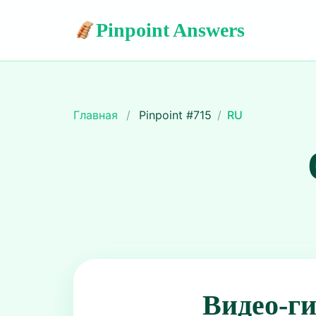
Pinpoint Answers
Главная
/
Pinpoint #
715
/
RU
Видео-г