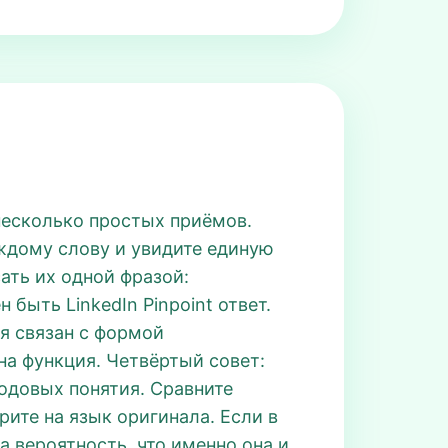
 несколько простых приёмов.
аждому слову и увидите единую
ать их одной фразой:
быть LinkedIn Pinpoint ответ.
ня связан с формой
на функция. Четвёртый совет:
одовых понятия. Сравните
рите на язык оригинала. Если в
а вероятность, что именно она и