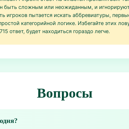
зан быть сложным или неожиданным, и игнорирую
сть игроков пытается искать аббревиатуры, первы
ростой категорийной логике. Избегайте этих лов
t 715 ответ, будет находиться гораздо легче.
Вопросы
годня?