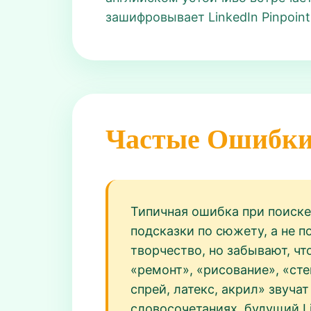
зашифровывает LinkedIn Pinpoint
Частые Ошибк
Типичная ошибка при поиске 
подсказки по сюжету, а не 
творчество, но забывают, что
«ремонт», «рисование», «ст
спрей, латекс, акрил» звуча
словосочетаниях, будущий Li