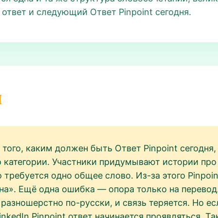
 ответ и следующий Ответ Pinpoint сегодня.
и
того, каким должен быть Ответ Pinpoint сегодня,
по категории. Участники придумывают истории про
 требуется одно общее слово. Из-за этого Pinpoin
ена». Ещё одна ошибка — опора только на перевод
т разношерстно по-русски, и связь теряется. Но е
nkedIn Pinpoint ответ начинается проявляться. Та