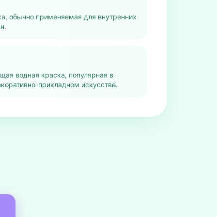
ка, обычно применяемая для внутренних
н.
щая водная краска, популярная в
екоративно-прикладном искусстве.