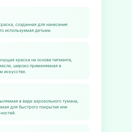
раска, созданная для нанесения
то используемая детьми.
нущая краска на основе пигмента,
масле, широко применяемая в
м искусстве.
ыляемая в виде аэрозольного тумана,
емая для быстрого покрытия или
ностей.