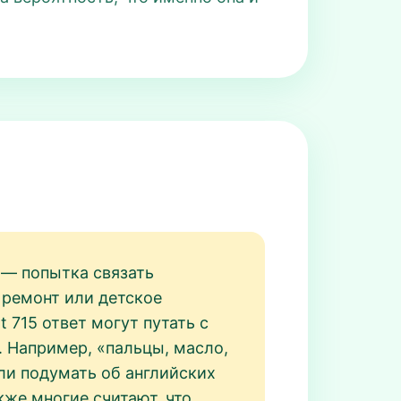
 — попытка связать
 ремонт или детское
t 715 ответ могут путать с
. Например, «пальцы, масло,
сли подумать об английских
кже многие считают, что