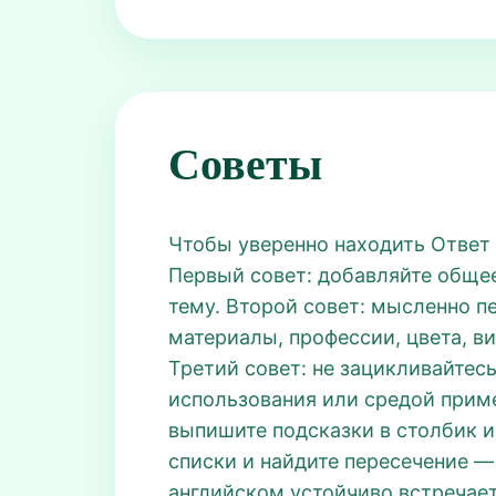
Советы
Чтобы уверенно находить Ответ P
Первый совет: добавляйте общее 
тему. Второй совет: мысленно п
материалы, профессии, цвета, ви
Третий совет: не зацикливайтесь
использования или средой приме
выпишите подсказки в столбик и
списки и найдите пересечение — 
английском устойчиво встречает