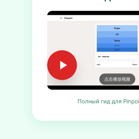
点击播放视频
Полный гид для Pinpoi