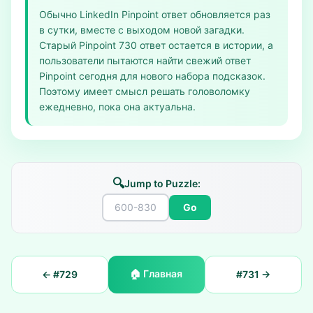
Обычно LinkedIn Pinpoint ответ обновляется раз
в сутки, вместе с выходом новой загадки.
Старый Pinpoint 730 ответ остается в истории, а
пользователи пытаются найти свежий ответ
Pinpoint сегодня для нового набора подсказок.
Поэтому имеет смысл решать головоломку
ежедневно, пока она актуальна.
🔍
Jump to Puzzle:
Go
🏠
Главная
← #
729
#
731
→