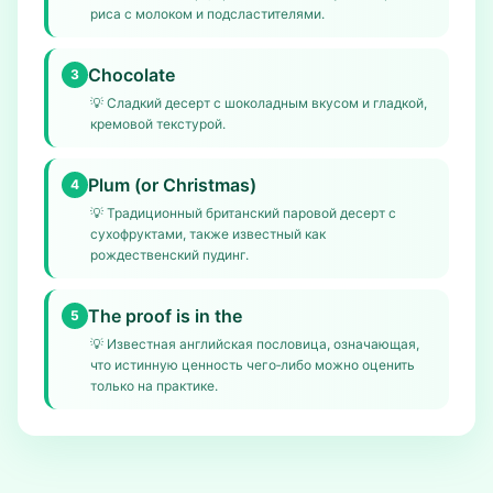
риса с молоком и подсластителями.
Chocolate
3
💡
Сладкий десерт с шоколадным вкусом и гладкой,
кремовой текстурой.
Plum (or Christmas)
4
💡
Традиционный британский паровой десерт с
сухофруктами, также известный как
рождественский пудинг.
The proof is in the
5
💡
Известная английская пословица, означающая,
что истинную ценность чего‑либо можно оценить
только на практике.