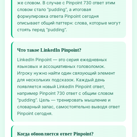
же словом. В случае с Pinpoint 730 ответ этим
словом стало “pudding”, а итоговая
формулировка ответа Pinpoint сегодня
описывает общий паттерн: слова, которые могут
стоять перед “pudding”.
Что такое LinkedIn Pinpoint?
LinkedIn Pinpoint — это серия ежедневных
языковых и ассоциативных головоломок.
Игроку нужно найти один связующий элемент
для нескольких подсказок. Каждый день
появляется новый LinkedIn Pinpoint ответ,
например Pinpoint 730 ответ с общим словом
“pudding”. Цель — тренировать мышление и
словарный запас, самостоятельно выводя ответ
Pinpoint сегодня.
Когда обновляется ответ Pinpoint?