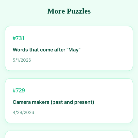
More Puzzles
#
731
Words that come after "May"
5/1/2026
#
729
Camera makers (past and present)
4/29/2026