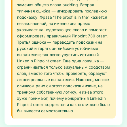
замечая общего слова pudding. Вторая
типичная ошибка — игнорировать последнюю
подсказку. Фраза “The proof is in the” кажется
незаконченной, но именно она прямо
указывает на недостающее слово и помогает
сформировать правильный Pinpoint 730 ответ.
Третья ошибка — переводить подсказки на
русский и терять английские устойчивые
выражения; так легко упустить истинный
LinkedIn Pinpoint ответ. Еще одна ловушка —
ограничиваться только визуальным сходством
слов, вместо того чтобы проверять, образуют
ли они реальные выражения. Наконец, многие
слишком рано смотрят подсказки извне, не
тренируя собственную логику, и из‑за этого
хуже понимают, почему конкретный LinkedIn
Pinpoint ответ корректен и как его можно было
бы вывести самостоятельно.