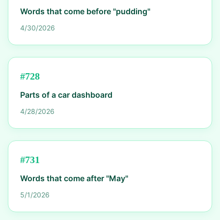
Words that come before "pudding"
4/30/2026
#
728
Parts of a car dashboard
4/28/2026
#
731
Words that come after "May"
5/1/2026