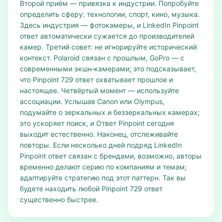
Второй приём — привязка к индустрии. Попробуйте
определить сферу: технологии, спорт, кино, музыка.
Здесь индустрия — фотокамеры, и LinkedIn Pinpoint
ответ автоматически сужается до производителей
камер. Третий совет: не игнорируйте исторический
контекст. Polaroid связан с прошлым, GoPro — с
современными экшн‑камерами; это подсказывает,
что Pinpoint 729 ответ охватывает прошлое и
настоящее. Четвёртый момент — используйте
ассоциации. Услышав Canon или Olympus,
подумайте о зеркальных и беззеркальных камерах;
это ускоряет поиск, и Ответ Pinpoint сегодня
выходит естественно. Наконец, отслеживайте
повторы. Если несколько дней подряд LinkedIn
Pinpoint ответ связан с брендами, возможно, авторы
временно делают серию по компаниям и темам;
адаптируйте стратегию под этот паттерн. Так вы
будете находить любой Pinpoint 729 ответ
существенно быстрее.