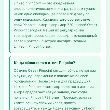
LinkedIn Pinpoint — это ежедневная
словесно‑логическая мини‑игра, где вам нужно
найти одно обобщающее слово или фразу по
ряду подсказок. Каждому дню соответствует
свой Pinpoint номер, например 729, и свой Ответ
Pinpoint сегодня. Решая их регулярно, вы
тренируете ассоциации, расширяете словарный
запас и учитесь быстрее находить точный
LinkedIn Pinpoint ответ.
Когда обновляется ответ Pinpoint?
Обычно Ответ Pinpoint сегодня обновляется раз
в сутки, одновременно с появлением новой
головоломки. После смены дня предыдущий
LinkedIn Pinpoint ответ закрепляется в истории,
а игра предлагает новую задачу, как когда
появился Pinpoint 729 ответ. Поэтому, если вы
хотите решить свежий квест, просто
возвращайтесь каждый день за новым LinkedIn