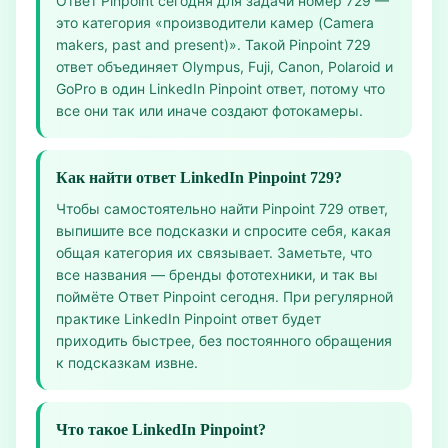
Ответ Pinpoint сегодня для задачи номер 729 —
это категория «производители камер (Camera
makers, past and present)». Такой Pinpoint 729
ответ объединяет Olympus, Fuji, Canon, Polaroid и
GoPro в один LinkedIn Pinpoint ответ, потому что
все они так или иначе создают фотокамеры.
Как найти ответ LinkedIn Pinpoint 729?
Чтобы самостоятельно найти Pinpoint 729 ответ,
выпишите все подсказки и спросите себя, какая
общая категория их связывает. Заметьте, что
все названия — бренды фототехники, и так вы
поймёте Ответ Pinpoint сегодня. При регулярной
практике LinkedIn Pinpoint ответ будет
приходить быстрее, без постоянного обращения
к подсказкам извне.
Что такое LinkedIn Pinpoint?