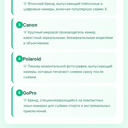
💡
Японский бренд, выпускающий плёночные и
цифровые камеры, включая популярную серию X.
Canon
3
💡
Крупный мировой производитель камер,
известный зеркальными, беззеркальными моделями
и объективами.
Polaroid
4
💡
Пионер моментальной фотографии, выпускающий
камеры, которые печатают снимки сразу после
съёмки.
GoPro
5
💡
Бренд, специализирующийся на компактных
экшн‑камерах для съёмки спорта и экстремальных
приключений.