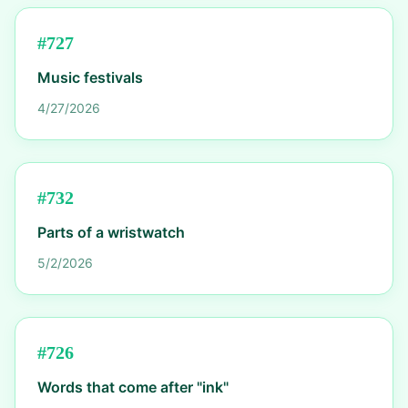
#
727
Music festivals
4/27/2026
#
732
Parts of a wristwatch
5/2/2026
#
726
Words that come after "ink"