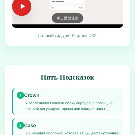
点击播放视频
Полный гид для Pinpoint 732.
Пять Подсказок
Crown
1
💡
Маленькая головка сбоку корпуса, с помощью
которой регулируют время или заводят часы.
Case
2
💡
Внешняя оболочка, которая защищает внутренний