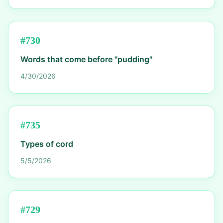
#
730
Words that come before "pudding"
4/30/2026
#
735
Types of cord
5/5/2026
#
729