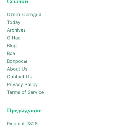
Ссылки
Ответ Сегодня
Today
Archives
О Нас
Blog
Все
Вопросы
About Us
Contact Us
Privacy Policy
Terms of Service
Предыдущие
Pinpoint #
828