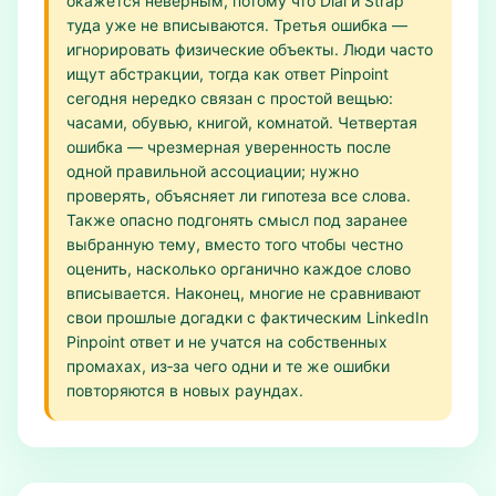
окажется неверным, потому что Dial и Strap
туда уже не вписываются. Третья ошибка —
игнорировать физические объекты. Люди часто
ищут абстракции, тогда как ответ Pinpoint
сегодня нередко связан с простой вещью:
часами, обувью, книгой, комнатой. Четвертая
ошибка — чрезмерная уверенность после
одной правильной ассоциации; нужно
проверять, объясняет ли гипотеза все слова.
Также опасно подгонять смысл под заранее
выбранную тему, вместо того чтобы честно
оценить, насколько органично каждое слово
вписывается. Наконец, многие не сравнивают
свои прошлые догадки с фактическим LinkedIn
Pinpoint ответ и не учатся на собственных
промахах, из‑за чего одни и те же ошибки
повторяются в новых раундах.