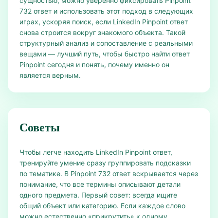
сущностью, можно уверенно фиксировать Pinpoint
732 ответ и использовать этот подход в следующих
играх, ускоряя поиск, если LinkedIn Pinpoint ответ
снова строится вокруг знакомого объекта. Такой
структурный анализ и сопоставление с реальными
вещами — лучший путь, чтобы быстро найти ответ
Pinpoint сегодня и понять, почему именно он
является верным.
Советы
Чтобы легче находить LinkedIn Pinpoint ответ,
тренируйте умение сразу группировать подсказки
по тематике. В Pinpoint 732 ответ вскрывается через
понимание, что все термины описывают детали
одного предмета. Первый совет: всегда ищите
общий объект или категорию. Если каждое слово
можно естественно «прикрутить» к одному