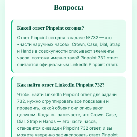
Вопросы
Какой ответ Pinpoint сегодня?
Ответ Pinpoint сегодня в задаче №732 — это
«части наручных часов»: Crown, Case, Dial, Strap
и Hands в совокупности описывают элементы
часов, поэтому именно такой Pinpoint 732 ответ
считается официальным LinkedIn Pinpoint ответ.
Как найти ответ LinkedIn Pinpoint 732?
Чтобы найти LinkedIn Pinpoint ответ для задачи
732, нужно сгруппировать все подсказки и
проверить, какой объект они описывают
целиком. Когда вы замечаете, что Crown, Case,
Dial, Strap и Hands — это части часов,
становится очевиден Pinpoint 732 ответ, и вы
можете уверенно зафиксировать ответ Pinpoint