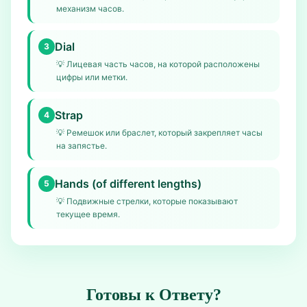
механизм часов.
Dial
3
💡
Лицевая часть часов, на которой расположены
цифры или метки.
Strap
4
💡
Ремешок или браслет, который закрепляет часы
на запястье.
Hands (of different lengths)
5
💡
Подвижные стрелки, которые показывают
текущее время.
Готовы к Ответу?