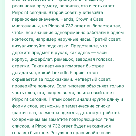
реальному предмету, вероятно, это и есть ответ
Pinpoint сегодня. Второй совет: учитывайте
переносные значения. Hands, Crown и Case
многозначны, но Pinpoint 732 ответ выбирается так,
чтобы все значения одновременно работали в одном
контексте, например наручные часы. Третий совет:
визуализируйте подсказки. Представьте, что
держите предмет в руках, как здесь — часы:
корпус, циферблат, ремешок, заводная головка,
стрелки. Такая картинка помогает быстрее
догадаться, какой LinkedIn Pinpoint ответ
скрывается за подсказками. Четвертый совет:
проверяйте полноту. Если гипотеза объясняет только
часть слов, это, скорее всего, не итоговый ответ
Pinpoint сегодня. Пятый совет: анализируйте длину и
форму слов, возможные тематические списки
(части тела, элементы одежды, детали устройств).
Со временем вы заметите повторяющиеся типы
списков, и Pinpoint 732 ответ будет находиться
гораздо быстрее. Регулярно сравнивайте свои