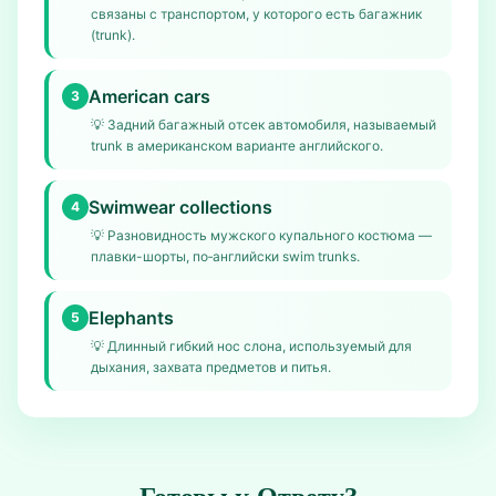
связаны с транспортом, у которого есть багажник
(trunk).
American cars
3
💡
Задний багажный отсек автомобиля, называемый
trunk в американском варианте английского.
Swimwear collections
4
💡
Разновидность мужского купального костюма —
плавки-шорты, по‑английски swim trunks.
Elephants
5
💡
Длинный гибкий нос слона, используемый для
дыхания, захвата предметов и питья.