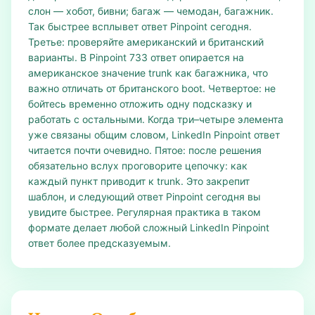
слон — хобот, бивни; багаж — чемодан, багажник.
Так быстрее всплывет ответ Pinpoint сегодня.
Третье: проверяйте американский и британский
варианты. В Pinpoint 733 ответ опирается на
американское значение trunk как багажника, что
важно отличать от британского boot. Четвертое: не
бойтесь временно отложить одну подсказку и
работать с остальными. Когда три–четыре элемента
уже связаны общим словом, LinkedIn Pinpoint ответ
читается почти очевидно. Пятое: после решения
обязательно вслух проговорите цепочку: как
каждый пункт приводит к trunk. Это закрепит
шаблон, и следующий ответ Pinpoint сегодня вы
увидите быстрее. Регулярная практика в таком
формате делает любой сложный LinkedIn Pinpoint
ответ более предсказуемым.