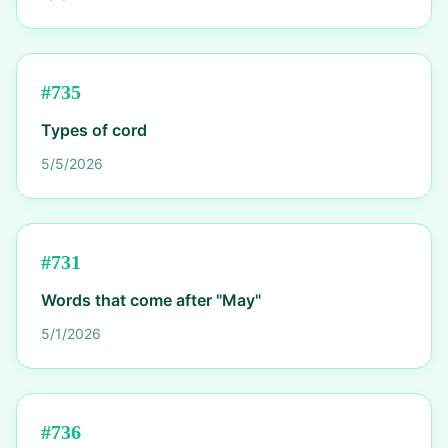
#
735
Types of cord
5/5/2026
#
731
Words that come after "May"
5/1/2026
#
736