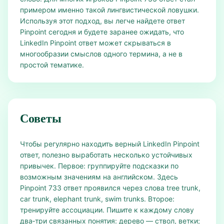
примером именно такой лингвистической ловушки.
Используя этот подход, вы легче найдете ответ
Pinpoint сегодня и будете заранее ожидать, что
LinkedIn Pinpoint ответ может скрываться в
многообразии смыслов одного термина, а не в
простой тематике.
Советы
Чтобы регулярно находить верный LinkedIn Pinpoint
ответ, полезно выработать несколько устойчивых
привычек. Первое: группируйте подсказки по
возможным значениям на английском. Здесь
Pinpoint 733 ответ проявился через слова tree trunk,
car trunk, elephant trunk, swim trunks. Второе:
тренируйте ассоциации. Пишите к каждому слову
два‑три связанных понятия: дерево — ствол, ветки;