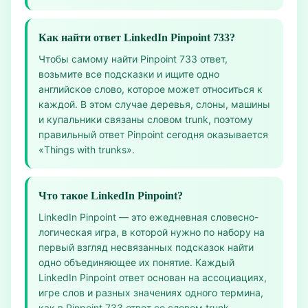
Как найти ответ LinkedIn Pinpoint 733?
Чтобы самому найти Pinpoint 733 ответ,
возьмите все подсказки и ищите одно
английское слово, которое может относиться к
каждой. В этом случае деревья, слоны, машины
и купальники связаны словом trunk, поэтому
правильный ответ Pinpoint сегодня оказывается
«Things with trunks».
Что такое LinkedIn Pinpoint?
LinkedIn Pinpoint — это ежедневная словесно-
логическая игра, в которой нужно по набору на
первый взгляд несвязанных подсказок найти
одно объединяющее их понятие. Каждый
LinkedIn Pinpoint ответ основан на ассоциациях,
игре слов и разных значениях одного термина,
как в Pinpoint 733 ответ со словом trunk.