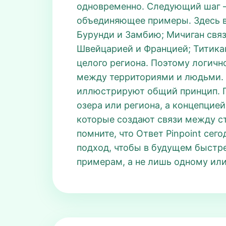
одновременно. Следующий шаг — 
объединяющее примеры. Здесь вс
Бурунди и Замбию; Мичиган свя
Швейцарией и Францией; Титика
целого региона. Поэтому логично
между территориями и людьми. L
иллюстрируют общий принцип. По
озера или региона, а концепцие
которые создают связи между с
помните, что Ответ Pinpoint сег
подход, чтобы в будущем быстрее
примерам, а не лишь одному или