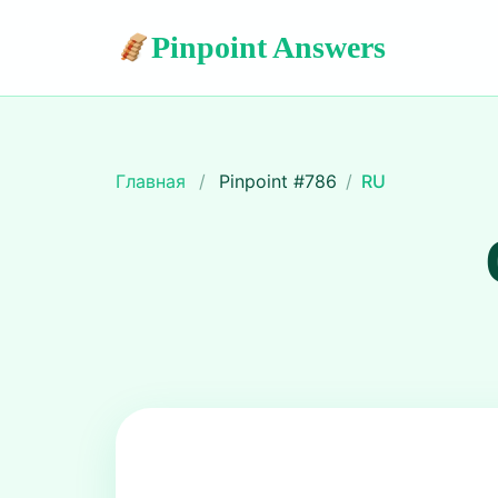
Pinpoint Answers
Главная
/
Pinpoint #
786
/
RU