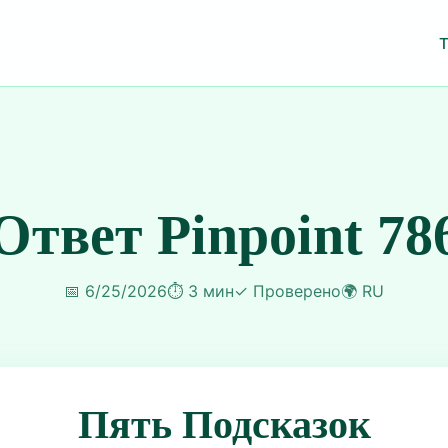
Ответ Pinpoint 78
📅
6/25/2026
⏱️
3 мин
✓
Проверено
🌍
RU
Пять Подсказок