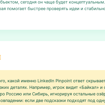
объектом, сегодня он чаще будет концептуальным
ая помогает быстрее проверять идеи и стабильн
и
го, какой именно LinkedIn Pinpoint ответ скрывае
зких деталях. Например, игрок видит «Байкал» и 
 про Россию или Сибирь, игнорируя остальные озё
овпадении: если две подсказки подходят под одну