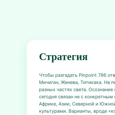
Стратегия
Чтобы разгадать Pinpoint 786 от
Мичиган, Женева, Титикака. На п
разных частях света. Осознание 
сегодня связан не с конкретным
Африке, Азии, Северной и Южной
культурами. Варианты, вроде «к