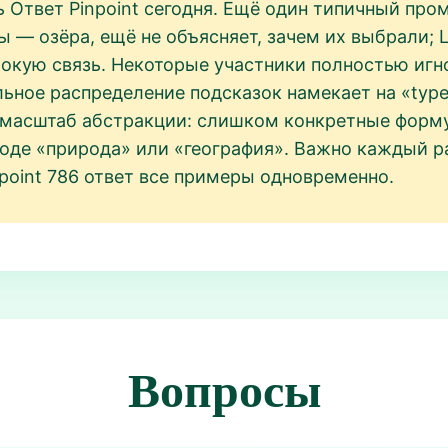
ь Ответ Pinpoint сегодня. Ещё один типичный пром
ы — озёра, ещё не объясняет, зачем их выбрали; L
убокую связь. Некоторые участники полностью и
льное распределение подсказок намекает на «types
 масштаб абстракции: слишком конкретные форму
оде «природа» или «география». Важно каждый р
point 786 ответ все примеры одновременно.
Вопросы