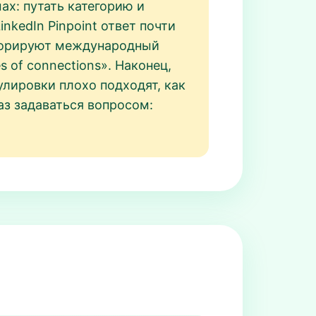
ах: путать категорию и
inkedIn Pinpoint ответ почти
гнорируют международный
 of connections». Наконец,
лировки плохо подходят, как
аз задаваться вопросом: