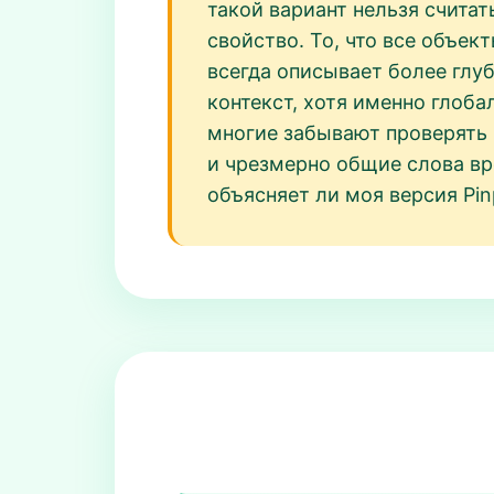
такой вариант нельзя считат
свойство. То, что все объект
всегда описывает более гл
контекст, хотя именно глоба
многие забывают проверять
и чрезмерно общие слова вр
объясняет ли моя версия Pin