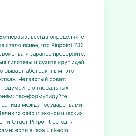
 Во‑первых, всегда определяйте
 стало яснее, что Pinpoint 786
свойства и заранее проверяйте,
е гипотезы и сузите круг идей
сто бывает абстрактным: это
ства». Четвёртый совет:
 подумайте о глобальных
приём: переформулируйте
 граница между государствами;
Великих озёр и экономических
ет и Ответ Pinpoint сегодня
ами: если вчера LinkedIn