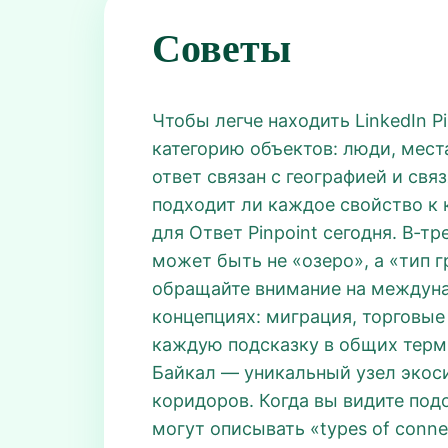
Советы
Чтобы легче находить LinkedIn P
категорию объектов: люди, места
ответ связан с географией и св
подходит ли каждое свойство к 
для Ответ Pinpoint сегодня. В‑тр
может быть не «озеро», а «тип 
обращайте внимание на междуна
концепциях: миграция, торговые
каждую подсказку в общих терми
Байкал — уникальный узел экос
коридоров. Когда вы видите подоб
могут описывать «types of conne