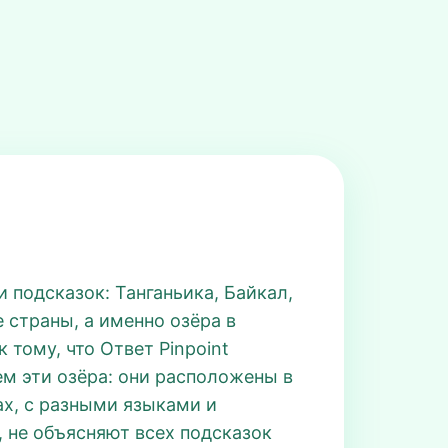
и подсказок: Танганьика, Байкал,
е страны, а именно озёра в
 тому, что Ответ Pinpoint
ем эти озёра: они расположены в
ах, с разными языками и
, не объясняют всех подсказок