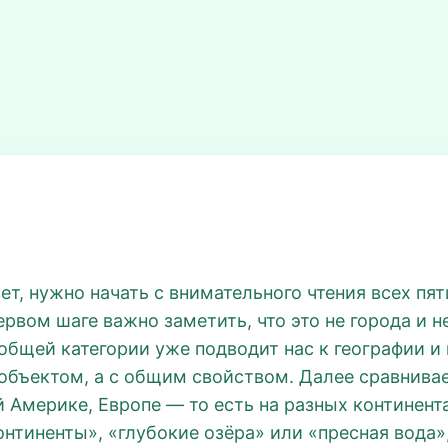
вет, нужно начать с внимательного чтения всех пят
ервом шаге важно заметить, что это не города и н
общей категории уже подводит нас к географии и к
 объектом, а с общим свойством. Далее сравнива
 Америке, Европе — то есть на разных континент
онтиненты», «глубокие озёра» или «пресная вода»