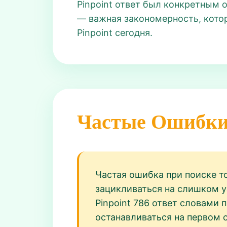
Pinpoint ответ был конкретным 
— важная закономерность, котор
Pinpoint сегодня.
Частые Ошибк
Частая ошибка при поиске то
зацикливаться на слишком у
Pinpoint 786 ответ словами
останавливаться на первом с