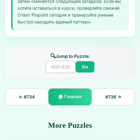
затем сменяется следующей загадкой. Если вы
хотите оставаться в курсе, проверяйте свежий
Ответ Pinpoint сегодня и тренируйте умение
быстро находить единый паттерн.
🔍
Jump to Puzzle:
Go
🏠
Главная
← #
734
#
736
→
More Puzzles