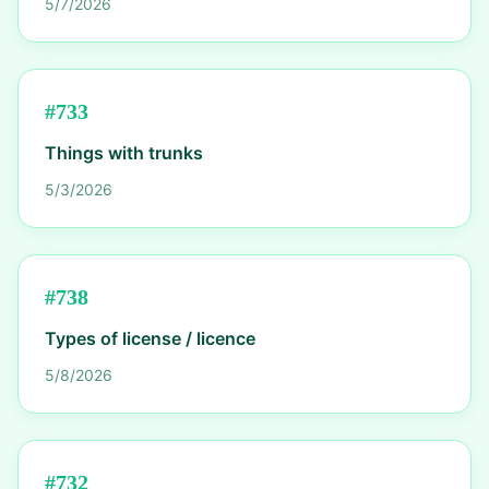
5/7/2026
#
733
Things with trunks
5/3/2026
#
738
Types of license / licence
5/8/2026
#
732