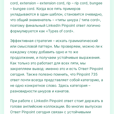
cord, extension – extension cord, rip – rip cord, bungee
– bungee cord. Когда все пять примеров
укладываются в один шаблон, становится очевидно,
что общий знаменатель – «типы шнура / типа cord»,
поэтому финальный LinkedIn Pinpoint ответ логично
формулируется как «Types of cord».
Эффективная стратегия – искать грамматический
или смысловой паттерн. Мы проверяем, можно ли к
каждому слову добавить одно и то же
продолжение, и получаем устойчивые выражения.
Как только это работает для всех пяти, мы
закрепляем вывод: именно это и есть Ответ Pinpoint
сегодня. Также полезно помнить, что Pinpoint 735
ответ почти всегда представляет собой категорию, а
не одно конкретное слово. Здесь категория –
разновидности шнуров и канатов.
При работе с LinkedIn Pinpoint ответ стоит держать в
голове английские коллокации. Во многих выпусках
Ответ Pinpoint сегодня связан с устойчивыми