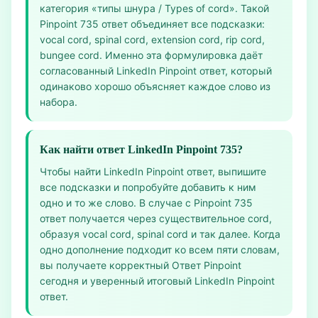
категория «типы шнура / Types of cord». Такой
Pinpoint 735 ответ объединяет все подсказки:
vocal cord, spinal cord, extension cord, rip cord,
bungee cord. Именно эта формулировка даёт
согласованный LinkedIn Pinpoint ответ, который
одинаково хорошо объясняет каждое слово из
набора.
Как найти ответ LinkedIn Pinpoint 735?
Чтобы найти LinkedIn Pinpoint ответ, выпишите
все подсказки и попробуйте добавить к ним
одно и то же слово. В случае с Pinpoint 735
ответ получается через существительное cord,
образуя vocal cord, spinal cord и так далее. Когда
одно дополнение подходит ко всем пяти словам,
вы получаете корректный Ответ Pinpoint
сегодня и уверенный итоговый LinkedIn Pinpoint
ответ.