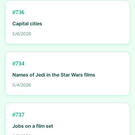
#
736
Capital cities
5/6/2026
#
734
Names of Jedi in the Star Wars films
5/4/2026
#
737
Jobs on a film set