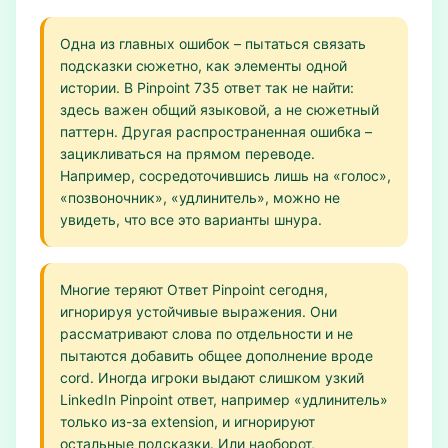
Одна из главных ошибок – пытаться связать
подсказки сюжетно, как элементы одной
истории. В Pinpoint 735 ответ так не найти:
здесь важен общий языковой, а не сюжетный
паттерн. Другая распространенная ошибка –
зацикливаться на прямом переводе.
Например, сосредоточившись лишь на «голос»,
«позвоночник», «удлинитель», можно не
увидеть, что все это варианты шнура.
Многие теряют Ответ Pinpoint сегодня,
игнорируя устойчивые выражения. Они
рассматривают слова по отдельности и не
пытаются добавить общее дополнение вроде
cord. Иногда игроки выдают слишком узкий
LinkedIn Pinpoint ответ, например «удлинитель»
только из-за extension, и игнорируют
остальные подсказки. Или наоборот,