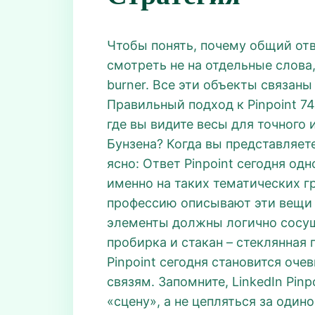
Чтобы понять, почему общий от
смотреть не на отдельные слова, 
burner. Все эти объекты связаны 
Правильный подход к Pinpoint 7
где вы видите весы для точного
Бунзена? Когда вы представляе
ясно: Ответ Pinpoint сегодня од
именно на таких тематических г
профессию описывают эти вещи в
элементы должны логично сосущ
пробирка и стакан – стеклянная 
Pinpoint сегодня становится оч
связям. Запомните, LinkedIn Pinp
«сцену», а не цепляться за один