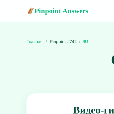
Pinpoint Answers
Главная
/
Pinpoint #
742
/
RU
Видео-г