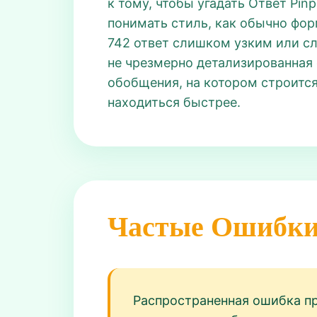
к тому, чтобы угадать Ответ Pin
понимать стиль, как обычно форми
742 ответ слишком узким или с
не чрезмерно детализированная 
обобщения, на котором строится 
находиться быстрее.
Частые Ошибк
Распространенная ошибка пр