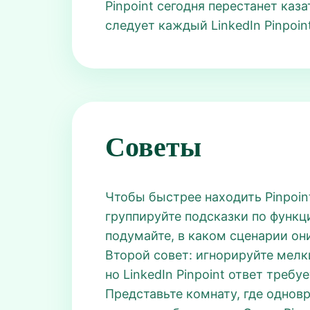
Pinpoint сегодня перестанет ка
следует каждый LinkedIn Pinpoint
Советы
Чтобы быстрее находить Pinpoin
группируйте подсказки по функц
подумайте, в каком сценарии они
Второй совет: игнорируйте мелкие
но LinkedIn Pinpoint ответ треб
Представьте комнату, где однов