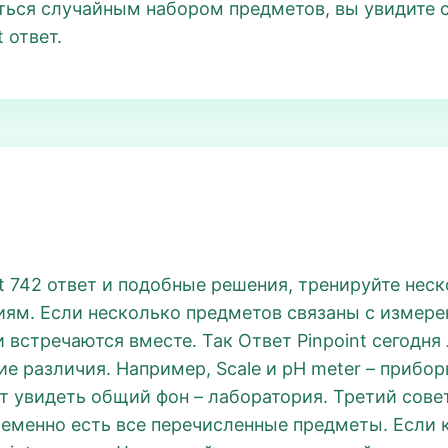
заться случайным набором предметов, вы увидите 
 ответ.
t 742 ответ и подобные решения, тренируйте неск
иям. Если несколько предметов связаны с измере
 встречаются вместе. Так Ответ Pinpoint сегодня 
 различия. Например, Scale и pH meter – приборы,
ует увидеть общий фон – лаборатория. Третий сов
ременно есть все перечисленные предметы. Если 