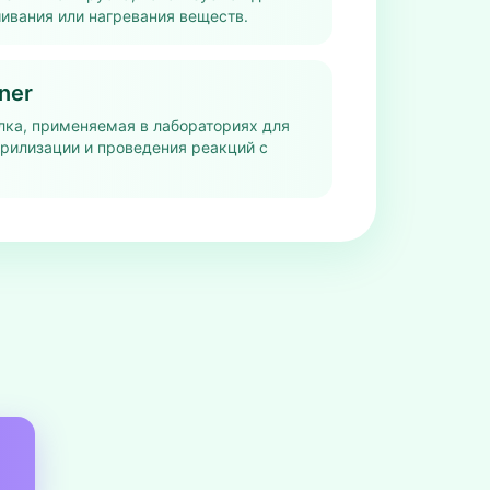
ивания или нагревания веществ.
ner
лка, применяемая в лабораториях для
ерилизации и проведения реакций с