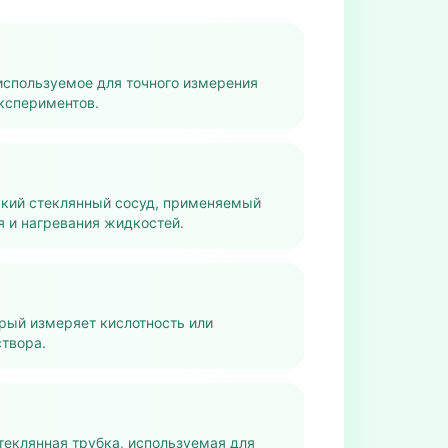
используемое для точного измерения
кспериментов.
кий стеклянный сосуд, применяемый
 и нагревания жидкостей.
рый измеряет кислотность или
твора.
теклянная трубка, используемая для