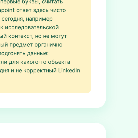
 первые буквы, считать
point ответ здесь чисто
 сегодня, например
 к исследовательской
й контекст, но не могут
ждый предмет органично
подгонять данные:
и для какого‑то объекта
одня и не корректный LinkedIn