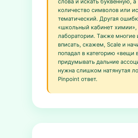
слова и искать буквенную, 
количество символов или иск
тематический. Другая ошибк
«школьный кабинет химии», 
лаборатории. Также многие 
вписать, скажем, Scale и на
попадал в категорию «вещи 
придумывать дальние ассоци
нужна слишком натянутая лог
Pinpoint ответ.