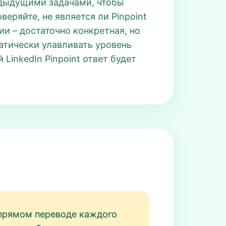
редыдущими задачами, чтобы
веряйте, не является ли Pinpoint
и – достаточно конкретная, но
атически улавливать уровень
LinkedIn Pinpoint ответ будет
 прямом переводе каждого