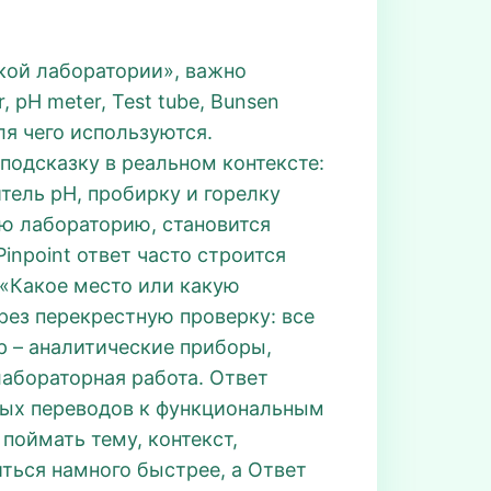
кой лаборатории», важно
, pH meter, Test tube, Bunsen
для чего используются.
подсказку в реальном контексте:
тель pH, пробирку и горелку
ю лабораторию, становится
Pinpoint ответ часто строится
 «Какое место или какую
рез перекрестную проверку: все
 – аналитические приборы,
 лабораторная работа. Ответ
ьных переводов к функциональным
 поймать тему, контекст,
диться намного быстрее, а Ответ