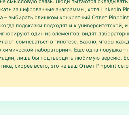
а не смысловую связь. Люди пытаются складывать
ать зашифрованные анаграммы, хотя LinkedIn Pin
а – выбирать слишком конкретный Ответ Pinpoint
когда подсказки подходят и к университетской, и
игнорируют один из элементов: видят лабораторны
чинают сомневаться в гипотезе. Важно, чтобы ка
в химической лаборатории». Еще одна ловушка – 
ации, лишь бы подтвердить любимую версию. Есл
ика, скорее всего, это не ваш Ответ Pinpoint сег