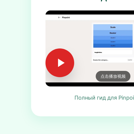
点击播放视频
Полный гид для Pinpoi