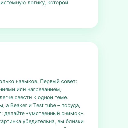
системную логику, которой
олько навыков. Первый совет:
ниями или нагреванием,
легче свести к одной теме.
 а Beaker и Test tube – посуда,
ет: делайте «умственный снимок».
картинка убедительна, вы близки