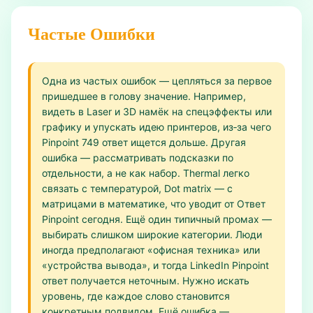
Частые Ошибки
Одна из частых ошибок — цепляться за первое
пришедшее в голову значение. Например,
видеть в Laser и 3D намёк на спецэффекты или
графику и упускать идею принтеров, из‑за чего
Pinpoint 749 ответ ищется дольше. Другая
ошибка — рассматривать подсказки по
отдельности, а не как набор. Thermal легко
связать с температурой, Dot matrix — с
матрицами в математике, что уводит от Ответ
Pinpoint сегодня. Ещё один типичный промах —
выбирать слишком широкие категории. Люди
иногда предполагают «офисная техника» или
«устройства вывода», и тогда LinkedIn Pinpoint
ответ получается неточным. Нужно искать
уровень, где каждое слово становится
конкретным подвидом. Ещё ошибка —