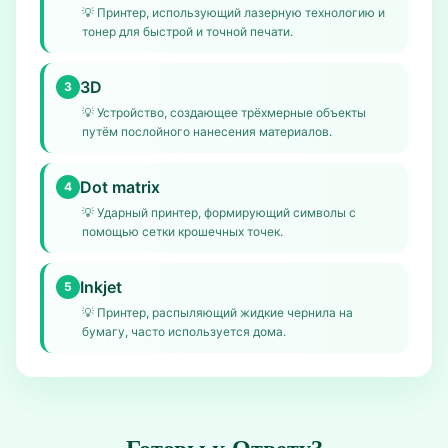
💡
Принтер, использующий лазерную технологию и
тонер для быстрой и точной печати.
3D
3
💡
Устройство, создающее трёхмерные объекты
путём послойного нанесения материалов.
Dot matrix
4
💡
Ударный принтер, формирующий символы с
помощью сетки крошечных точек.
Inkjet
5
💡
Принтер, распыляющий жидкие чернила на
бумагу, часто используется дома.