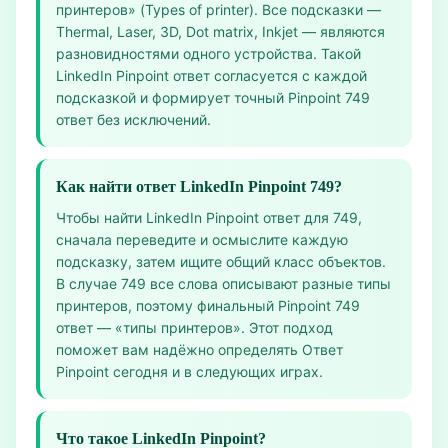
принтеров» (Types of printer). Все подсказки —
Thermal, Laser, 3D, Dot matrix, Inkjet — являются
разновидностями одного устройства. Такой
LinkedIn Pinpoint ответ согласуется с каждой
подсказкой и формирует точный Pinpoint 749
ответ без исключений.
Как найти ответ LinkedIn Pinpoint 749?
Чтобы найти LinkedIn Pinpoint ответ для 749,
сначала переведите и осмыслите каждую
подсказку, затем ищите общий класс объектов.
В случае 749 все слова описывают разные типы
принтеров, поэтому финальный Pinpoint 749
ответ — «типы принтеров». Этот подход
поможет вам надёжно определять Ответ
Pinpoint сегодня и в следующих играх.
Что такое LinkedIn Pinpoint?