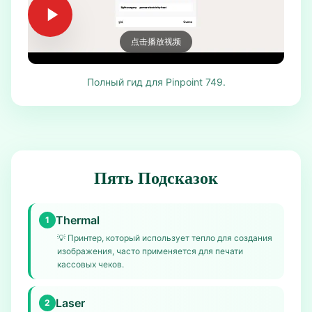
点击播放视频
Полный гид для Pinpoint 749.
Пять Подсказок
Thermal
1
💡
Принтер, который использует тепло для создания
изображения, часто применяется для печати
кассовых чеков.
Laser
2