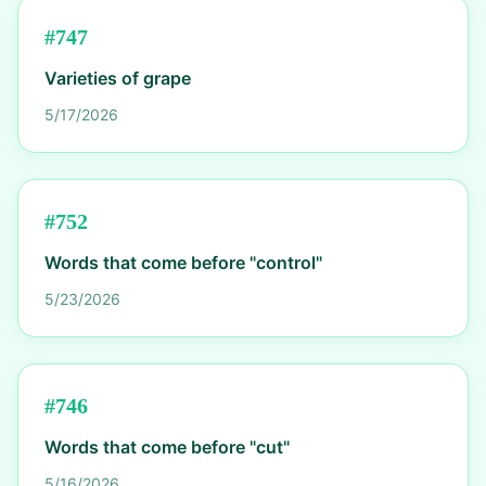
#
747
Varieties of grape
5/17/2026
#
752
Words that come before "control"
5/23/2026
#
746
Words that come before "cut"
5/16/2026