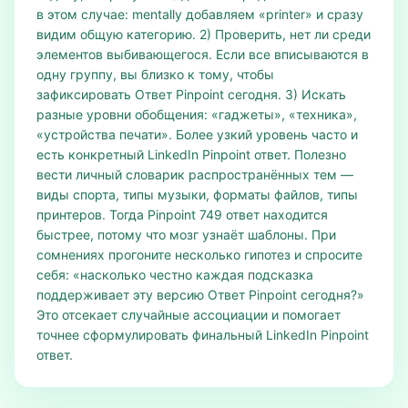
в этом случае: mentally добавляем «printer» и сразу
видим общую категорию. 2) Проверить, нет ли среди
элементов выбивающегося. Если все вписываются в
одну группу, вы близко к тому, чтобы
зафиксировать Ответ Pinpoint сегодня. 3) Искать
разные уровни обобщения: «гаджеты», «техника»,
«устройства печати». Более узкий уровень часто и
есть конкретный LinkedIn Pinpoint ответ. Полезно
вести личный словарик распространённых тем —
виды спорта, типы музыки, форматы файлов, типы
принтеров. Тогда Pinpoint 749 ответ находится
быстрее, потому что мозг узнаёт шаблоны. При
сомнениях прогоните несколько гипотез и спросите
себя: «насколько честно каждая подсказка
поддерживает эту версию Ответ Pinpoint сегодня?»
Это отсекает случайные ассоциации и помогает
точнее сформулировать финальный LinkedIn Pinpoint
ответ.