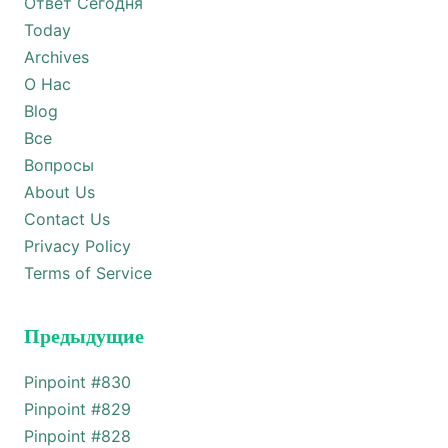
Ответ Сегодня
Today
Archives
О Нас
Blog
Все
Вопросы
About Us
Contact Us
Privacy Policy
Terms of Service
Предыдущие
Pinpoint #
830
Pinpoint #
829
Pinpoint #
828