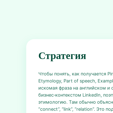
Стратегия
Чтобы понять, как получается Pi
Etymology, Part of speech, Examp
искомая фраза на английском и 
бизнес‑контекстом LinkedIn, по
этимологию. Там обычно объясня
“connect”, “link”, “relation”. Эт