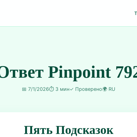
Ответ Pinpoint 79
📅
7/1/2026
⏱️
3 мин
✓
Проверено
🌍
RU
Пять Подсказок