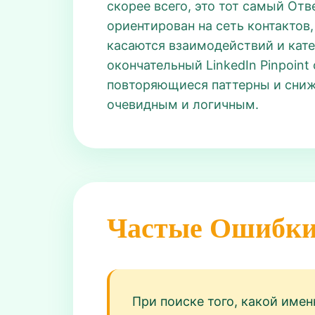
скорее всего, это тот самый Отв
ориентирован на сеть контактов
касаются взаимодействий и кате
окончательный LinkedIn Pinpoin
повторяющиеся паттерны и снижа
очевидным и логичным.
Частые Ошибк
При поиске того, какой имен