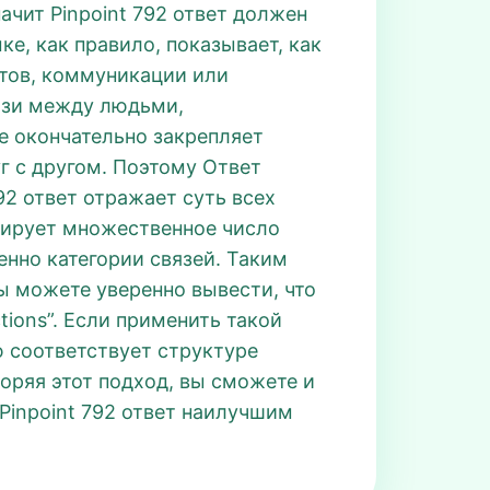
ачит Pinpoint 792 ответ должен
е, как правило, показывает, как
ктов, коммуникации или
вязи между людьми,
е окончательно закрепляет
уг с другом. Поэтому Ответ
792 ответ отражает суть всех
ксирует множественное число
енно категории связей. Таким
вы можете уверенно вывести, что
tions”. Если применить такой
ью соответствует структуре
оряя этот подход, вы сможете и
 Pinpoint 792 ответ наилучшим