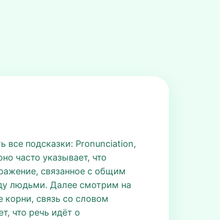
 все подсказки: Pronunciation,
оно часто указывает, что
ыражение, связанное с общим
жду людьми. Далее смотрим на
 корни, связь со словом
ет, что речь идёт о