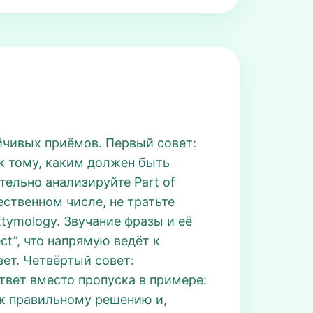
ойчивых приёмов. Первый совет:
 к тому, каким должен быть
тельно анализируйте Part of
ественном числе, не тратьте
Etymology. Звучание фразы и её
t”, что напрямую ведёт к
вет. Четвёртый совет:
ответ вместо пропуска в примере:
 к правильному решению и,