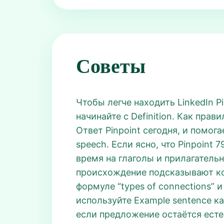
Советы
Чтобы легче находить LinkedIn P
начинайте с Definition. Как пра
Ответ Pinpoint сегодня, и помог
speech. Если ясно, что Pinpoin
время на глаголы и прилагательн
происхождение подсказывают кор
формуле “types of connections” 
используйте Example sentence ка
если предложение остаётся есте