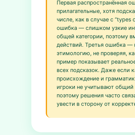
Первая распространённая ош
прилагательные, хотя подск
числе, как в случае с “types 
ошибка — слишком узкие инте
общей категории, поэтому вм
действий. Третья ошибка — 
этимологию, не проверяя, ка
пример показывает реальное
всех подсказок. Даже если к
происхождение и грамматику,
игроки не учитывают общий 
поэтому решения часто связ
увести в сторону от коррект