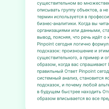
существительном во множественн
описывать группу объектов, а не
термин используется в професси
бизнес‑аналитики. Когда вы чит
организациями или данными, ста
вывод, поясняя, что речь идёт о
Pinpoint сегодня логично формули
подсказок: произношение и этим
существительного, а пример и о
образом, когда вас спрашивают L
правильный Ответ Pinpoint сегод
системный анализ, становится яс
подсказок, и почему любой альт
в будущем быстрее находить Отве
образом вписывается во все пре