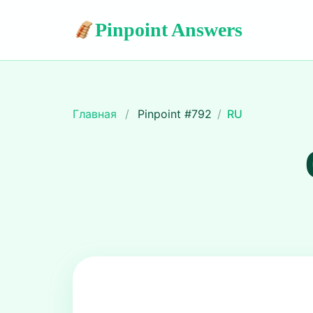
Pinpoint Answers
Главная
/
Pinpoint #
792
/
RU