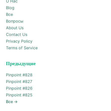
О Нас
Blog
Все
Вопросы
About Us
Contact Us
Privacy Policy
Terms of Service
Предыдущие
Pinpoint #
828
Pinpoint #
827
Pinpoint #
826
Pinpoint #
825
Все
→