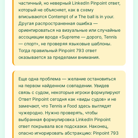
частичный, но неверный LinkedIn Pinpoint ответ,
который не объясняет, как в схему
вписываются Contempt of и The ball is in your.
Другая распространенная ошибка —
ориентироваться на визуальные или случайные
ассоциации вроде «Supreme — дорого, Tennis
— спорт», не проверяя языковые шаблоны.
Тогда правильный Pinpoint 793 ответ
оказывается за пределами внимания.
Еще одна проблема — желание остановиться
на первом найденном совпадении. Увидев
связь с судом, некоторые игроки формулируют
Ответ Pinpoint сегодня как «виды судов» и не
замечают, что Tennis и Food здесь выглядят
чужеродно. Нужно проверять, чтобы
выбранная формулировка LinkedIn Pinpoint
ответ покрывала все подсказки. Наконец,
опасно игнорировать абстракцию: Pinpoint 793