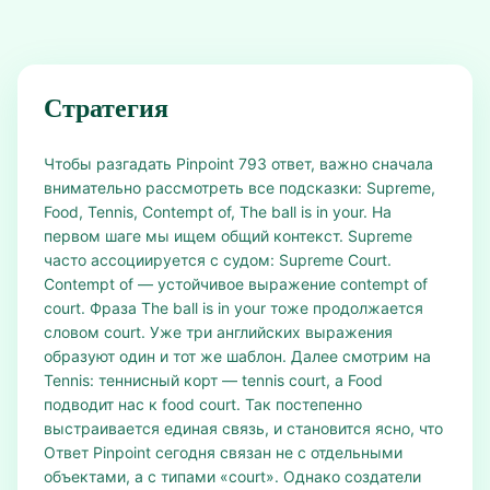
Стратегия
Чтобы разгадать Pinpoint 793 ответ, важно сначала
внимательно рассмотреть все подсказки: Supreme,
Food, Tennis, Contempt of, The ball is in your. На
первом шаге мы ищем общий контекст. Supreme
часто ассоциируется с судом: Supreme Court.
Contempt of — устойчивое выражение contempt of
court. Фраза The ball is in your тоже продолжается
словом court. Уже три английских выражения
образуют один и тот же шаблон. Далее смотрим на
Tennis: теннисный корт — tennis court, а Food
подводит нас к food court. Так постепенно
выстраивается единая связь, и становится ясно, что
Ответ Pinpoint сегодня связан не с отдельными
объектами, а с типами «court». Однако создатели