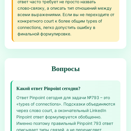
ответ часто требует не просто назвать
слово‑связку, а описать тип отношений между
всеми выражениями. Если вы не переходите от
конкретного court к более общим types of
connections, легко допустить ошибку в
финальной формулировке.
Вопросы
Какой ответ Pinpoint сегодня?
Ответ Pinpoint сегодня для задачи №793 – это
«types of connections». Подсказки объединяются
через слово court, а окончательный LinkedIn
Pinpoint ответ формулируется обобщенно.
Именно поэтому правильный Pinpoint 793 ответ
описывает типы связей, а не перечисляет