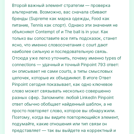
Второй важный элемент стратегии — проверка
альтернатив. Возможно, вас сначала сбивают
бренды (Supreme как марка одежды, Food как
питание, Tennis как спорт). Однако эти значения не
объясняют Contempt of и The ball is in your. Как
только вы сопоставите все пять подсказок, станет
ясно, что именно словосочетания с court дают
наиболее сильную и последовательную связь.
Отсюда уже легко уточнить, почему именно types of
connections — удачный и точный Pinpoint 793 ответ:
он описывает не сами courts, а типы смысловых
цепочек, которые их объединяют. В итоге Ответ
Pinpoint сегодня показывает, как одно ключевое
слово может связывать несколько совершенно
разных сфер. Запомните: любой LinkedIn Pinpoint
ответ обычно обобщает найденный шаблон, а не
просто повторяет слово, которое вы обнаружили.
Поэтому, когда вы видите повторяющийся элемент,
подумайте, какие отношения или тип связи он
представляет — так вы выйдете на корректный и