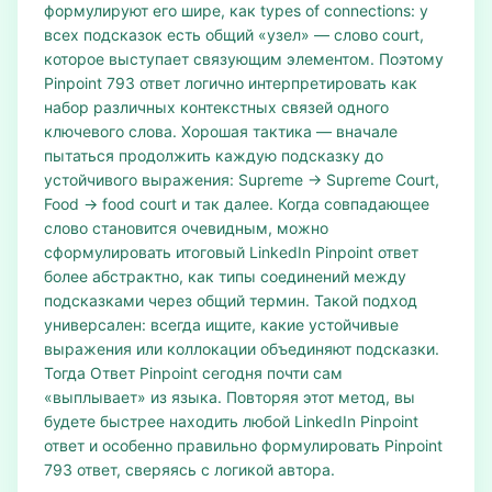
формулируют его шире, как types of connections: у
всех подсказок есть общий «узел» — слово court,
которое выступает связующим элементом. Поэтому
Pinpoint 793 ответ логично интерпретировать как
набор различных контекстных связей одного
ключевого слова. Хорошая тактика — вначале
пытаться продолжить каждую подсказку до
устойчивого выражения: Supreme → Supreme Court,
Food → food court и так далее. Когда совпадающее
слово становится очевидным, можно
сформулировать итоговый LinkedIn Pinpoint ответ
более абстрактно, как типы соединений между
подсказками через общий термин. Такой подход
универсален: всегда ищите, какие устойчивые
выражения или коллокации объединяют подсказки.
Тогда Ответ Pinpoint сегодня почти сам
«выплывает» из языка. Повторяя этот метод, вы
будете быстрее находить любой LinkedIn Pinpoint
ответ и особенно правильно формулировать Pinpoint
793 ответ, сверяясь с логикой автора.