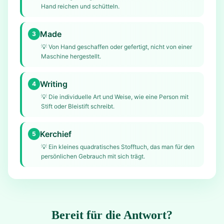
Hand reichen und schütteln.
Made
3
💡
Von Hand geschaffen oder gefertigt, nicht von einer
Maschine hergestellt.
Writing
4
💡
Die individuelle Art und Weise, wie eine Person mit
Stift oder Bleistift schreibt.
Kerchief
5
💡
Ein kleines quadratisches Stofftuch, das man für den
persönlichen Gebrauch mit sich trägt.
Bereit für die Antwort?