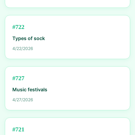
#
722
Types of sock
4/22/2026
#
727
Music festivals
4/27/2026
#
721