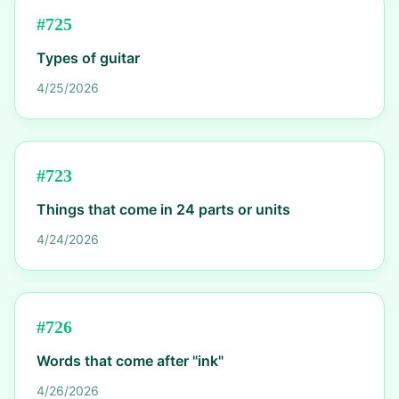
#
725
Types of guitar
4/25/2026
#
723
Things that come in 24 parts or units
4/24/2026
#
726
Words that come after "ink"
4/26/2026