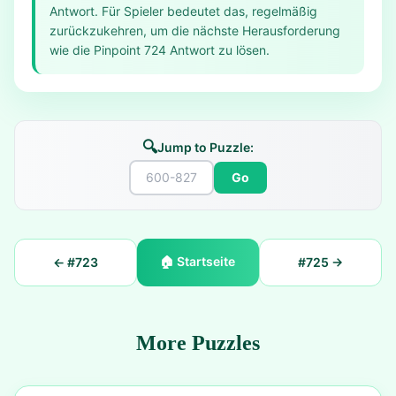
Antwort. Für Spieler bedeutet das, regelmäßig
zurückzukehren, um die nächste Herausforderung
wie die Pinpoint 724 Antwort zu lösen.
🔍
Jump to Puzzle:
Go
🏠
Startseite
← #
723
#
725
→
More Puzzles