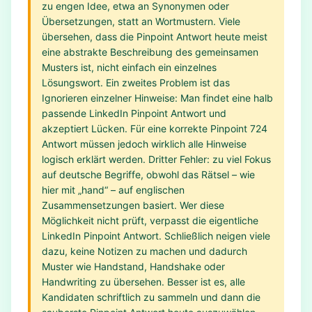
zu engen Idee, etwa an Synonymen oder
Übersetzungen, statt an Wortmustern. Viele
übersehen, dass die Pinpoint Antwort heute meist
eine abstrakte Beschreibung des gemeinsamen
Musters ist, nicht einfach ein einzelnes
Lösungswort. Ein zweites Problem ist das
Ignorieren einzelner Hinweise: Man findet eine halb
passende LinkedIn Pinpoint Antwort und
akzeptiert Lücken. Für eine korrekte Pinpoint 724
Antwort müssen jedoch wirklich alle Hinweise
logisch erklärt werden. Dritter Fehler: zu viel Fokus
auf deutsche Begriffe, obwohl das Rätsel – wie
hier mit „hand“ – auf englischen
Zusammensetzungen basiert. Wer diese
Möglichkeit nicht prüft, verpasst die eigentliche
LinkedIn Pinpoint Antwort. Schließlich neigen viele
dazu, keine Notizen zu machen und dadurch
Muster wie Handstand, Handshake oder
Handwriting zu übersehen. Besser ist es, alle
Kandidaten schriftlich zu sammeln und dann die