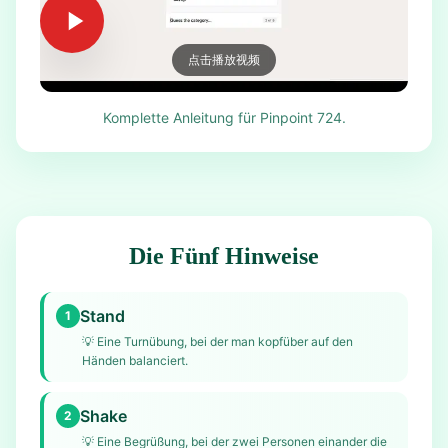
点击播放视频
Komplette Anleitung für Pinpoint 724.
Die Fünf Hinweise
Stand
1
💡
Eine Turnübung, bei der man kopfüber auf den
Händen balanciert.
Shake
2
💡
Eine Begrüßung, bei der zwei Personen einander die