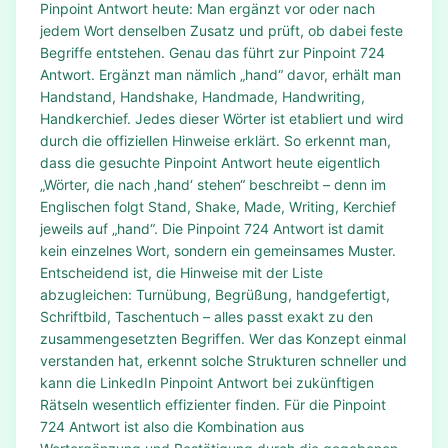
Pinpoint Antwort heute: Man ergänzt vor oder nach
jedem Wort denselben Zusatz und prüft, ob dabei feste
Begriffe entstehen. Genau das führt zur Pinpoint 724
Antwort. Ergänzt man nämlich „hand“ davor, erhält man
Handstand, Handshake, Handmade, Handwriting,
Handkerchief. Jedes dieser Wörter ist etabliert und wird
durch die offiziellen Hinweise erklärt. So erkennt man,
dass die gesuchte Pinpoint Antwort heute eigentlich
„Wörter, die nach ‚hand‘ stehen“ beschreibt – denn im
Englischen folgt Stand, Shake, Made, Writing, Kerchief
jeweils auf „hand“. Die Pinpoint 724 Antwort ist damit
kein einzelnes Wort, sondern ein gemeinsames Muster.
Entscheidend ist, die Hinweise mit der Liste
abzugleichen: Turnübung, Begrüßung, handgefertigt,
Schriftbild, Taschentuch – alles passt exakt zu den
zusammengesetzten Begriffen. Wer das Konzept einmal
verstanden hat, erkennt solche Strukturen schneller und
kann die LinkedIn Pinpoint Antwort bei zukünftigen
Rätseln wesentlich effizienter finden. Für die Pinpoint
724 Antwort ist also die Kombination aus