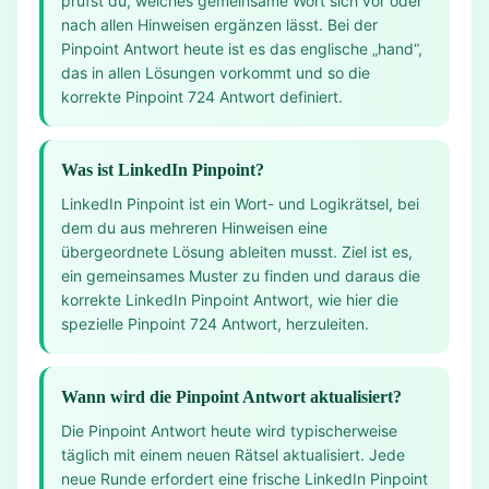
prüfst du, welches gemeinsame Wort sich vor oder
nach allen Hinweisen ergänzen lässt. Bei der
Pinpoint Antwort heute ist es das englische „hand“,
das in allen Lösungen vorkommt und so die
korrekte Pinpoint 724 Antwort definiert.
Was ist LinkedIn Pinpoint?
LinkedIn Pinpoint ist ein Wort- und Logikrätsel, bei
dem du aus mehreren Hinweisen eine
übergeordnete Lösung ableiten musst. Ziel ist es,
ein gemeinsames Muster zu finden und daraus die
korrekte LinkedIn Pinpoint Antwort, wie hier die
spezielle Pinpoint 724 Antwort, herzuleiten.
Wann wird die Pinpoint Antwort aktualisiert?
Die Pinpoint Antwort heute wird typischerweise
täglich mit einem neuen Rätsel aktualisiert. Jede
neue Runde erfordert eine frische LinkedIn Pinpoint