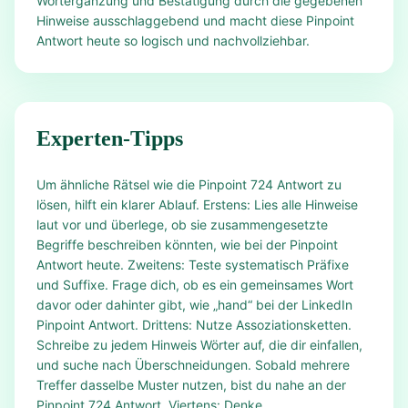
Wortergänzung und Bestätigung durch die gegebenen
Hinweise ausschlaggebend und macht diese Pinpoint
Antwort heute so logisch und nachvollziehbar.
Experten-Tipps
Um ähnliche Rätsel wie die Pinpoint 724 Antwort zu
lösen, hilft ein klarer Ablauf. Erstens: Lies alle Hinweise
laut vor und überlege, ob sie zusammengesetzte
Begriffe beschreiben könnten, wie bei der Pinpoint
Antwort heute. Zweitens: Teste systematisch Präfixe
und Suffixe. Frage dich, ob es ein gemeinsames Wort
davor oder dahinter gibt, wie „hand“ bei der LinkedIn
Pinpoint Antwort. Drittens: Nutze Assoziationsketten.
Schreibe zu jedem Hinweis Wörter auf, die dir einfallen,
und suche nach Überschneidungen. Sobald mehrere
Treffer dasselbe Muster nutzen, bist du nahe an der
Pinpoint 724 Antwort. Viertens: Denke