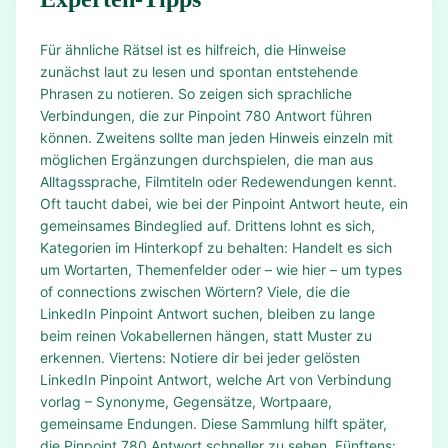
Für ähnliche Rätsel ist es hilfreich, die Hinweise
zunächst laut zu lesen und spontan entstehende
Phrasen zu notieren. So zeigen sich sprachliche
Verbindungen, die zur Pinpoint 780 Antwort führen
können. Zweitens sollte man jeden Hinweis einzeln mit
möglichen Ergänzungen durchspielen, die man aus
Alltagssprache, Filmtiteln oder Redewendungen kennt.
Oft taucht dabei, wie bei der Pinpoint Antwort heute, ein
gemeinsames Bindeglied auf. Drittens lohnt es sich,
Kategorien im Hinterkopf zu behalten: Handelt es sich
um Wortarten, Themenfelder oder – wie hier – um types
of connections zwischen Wörtern? Viele, die die
LinkedIn Pinpoint Antwort suchen, bleiben zu lange
beim reinen Vokabellernen hängen, statt Muster zu
erkennen. Viertens: Notiere dir bei jeder gelösten
LinkedIn Pinpoint Antwort, welche Art von Verbindung
vorlag – Synonyme, Gegensätze, Wortpaare,
gemeinsame Endungen. Diese Sammlung hilft später,
die Pinpoint 780 Antwort schneller zu sehen. Fünftens: