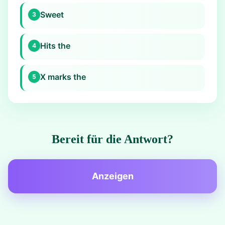
Sweet
3
Hits the
4
X marks the
5
Bereit für die Antwort?
Anzeigen