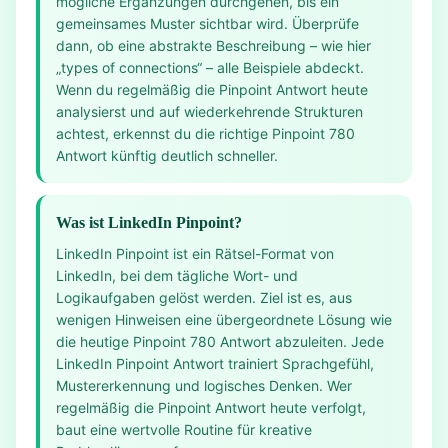
mögliche Ergänzungen durchgehen, bis ein
gemeinsames Muster sichtbar wird. Überprüfe
dann, ob eine abstrakte Beschreibung – wie hier
„types of connections“ – alle Beispiele abdeckt.
Wenn du regelmäßig die Pinpoint Antwort heute
analysierst und auf wiederkehrende Strukturen
achtest, erkennst du die richtige Pinpoint 780
Antwort künftig deutlich schneller.
Was ist LinkedIn Pinpoint?
LinkedIn Pinpoint ist ein Rätsel-Format von
LinkedIn, bei dem tägliche Wort- und
Logikaufgaben gelöst werden. Ziel ist es, aus
wenigen Hinweisen eine übergeordnete Lösung wie
die heutige Pinpoint 780 Antwort abzuleiten. Jede
LinkedIn Pinpoint Antwort trainiert Sprachgefühl,
Mustererkennung und logisches Denken. Wer
regelmäßig die Pinpoint Antwort heute verfolgt,
baut eine wertvolle Routine für kreative