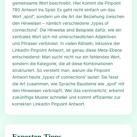
gemeinsame Wort beschreibt. Hier kommt die Pinpoint
780 Antwort ins Spiel: Es geht nicht einfach um das
Wort „spot“, sondern um die Art der Beziehung zwischen
den Hinweisen – nämlich verschiedene „types of
connections“. Die Hinweise sind Beispiele dafür, wie ein
zentrales Wort sich mit unterschiedlichen Adjektiven
und Phrasen verbindet. In vielen Rätseln, inklusive der
LinkedIn Pinpoint Antwort, ist genau diese Meta-Ebene
entscheidend: Man sucht nicht nur ein fehlendes Wort,
sondern die Kategorie, die all diese Kombinationen
strukturiert. So versteht man, warum die Pinpoint
Antwort heute „types of connections“ lautet: Sie fasst
die Art zusammen, wie Sprache Bausteine wie „spot“ mit
den Hinweisen verknüpft. Wer das verinnerlicht, erkennt
zukünftige Muster schneller und kommt effizienter zur
korrekten LinkedIn Pinpoint Antwort.
Experten-Tipps