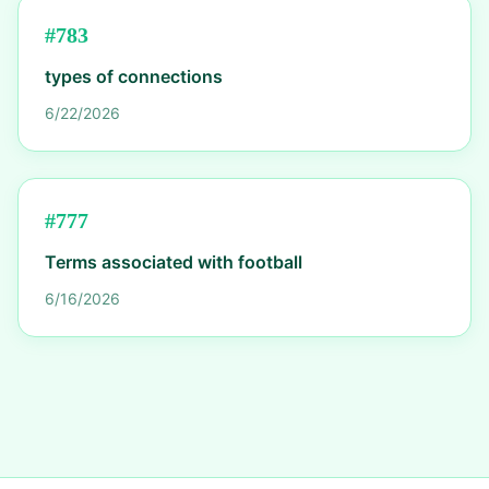
#
783
types of connections
6/22/2026
#
777
Terms associated with football
6/16/2026