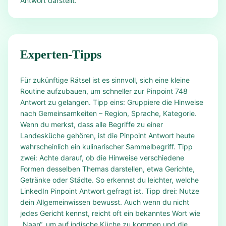
Antwort darstellt.
Experten-Tipps
Für zukünftige Rätsel ist es sinnvoll, sich eine kleine
Routine aufzubauen, um schneller zur Pinpoint 748
Antwort zu gelangen. Tipp eins: Gruppiere die Hinweise
nach Gemeinsamkeiten – Region, Sprache, Kategorie.
Wenn du merkst, dass alle Begriffe zu einer
Landesküche gehören, ist die Pinpoint Antwort heute
wahrscheinlich ein kulinarischer Sammelbegriff. Tipp
zwei: Achte darauf, ob die Hinweise verschiedene
Formen desselben Themas darstellen, etwa Gerichte,
Getränke oder Städte. So erkennst du leichter, welche
LinkedIn Pinpoint Antwort gefragt ist. Tipp drei: Nutze
dein Allgemeinwissen bewusst. Auch wenn du nicht
jedes Gericht kennst, reicht oft ein bekanntes Wort wie
„Naan“, um auf indische Küche zu kommen und die