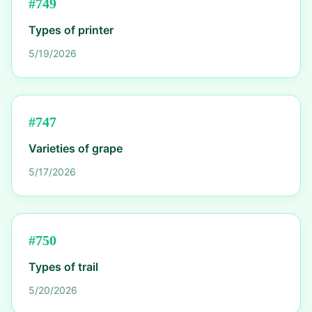
#
749
Types of printer
5/19/2026
#
747
Varieties of grape
5/17/2026
#
750
Types of trail
5/20/2026