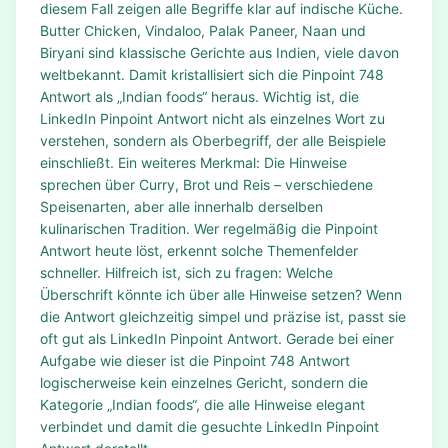
diesem Fall zeigen alle Begriffe klar auf indische Küche.
Butter Chicken, Vindaloo, Palak Paneer, Naan und
Biryani sind klassische Gerichte aus Indien, viele davon
weltbekannt. Damit kristallisiert sich die Pinpoint 748
Antwort als „Indian foods“ heraus. Wichtig ist, die
LinkedIn Pinpoint Antwort nicht als einzelnes Wort zu
verstehen, sondern als Oberbegriff, der alle Beispiele
einschließt. Ein weiteres Merkmal: Die Hinweise
sprechen über Curry, Brot und Reis – verschiedene
Speisenarten, aber alle innerhalb derselben
kulinarischen Tradition. Wer regelmäßig die Pinpoint
Antwort heute löst, erkennt solche Themenfelder
schneller. Hilfreich ist, sich zu fragen: Welche
Überschrift könnte ich über alle Hinweise setzen? Wenn
die Antwort gleichzeitig simpel und präzise ist, passt sie
oft gut als LinkedIn Pinpoint Antwort. Gerade bei einer
Aufgabe wie dieser ist die Pinpoint 748 Antwort
logischerweise kein einzelnes Gericht, sondern die
Kategorie „Indian foods“, die alle Hinweise elegant
verbindet und damit die gesuchte LinkedIn Pinpoint