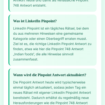
Antwort heute und damit als verlässliche Pinpoint
748 Antwort entsteht.
Was ist LinkedIn Pinpoint?
LinkedIn Pinpoint ist ein tägliches Rätsel, bei dem
du aus mehreren Hinweisen eine gemeinsame
Kategorie oder einen Oberbegriff erraten musst.
Ziel ist es, die richtige LinkedIn Pinpoint Antwort zu
finden, etwa wie hier die Pinpoint 748 Antwort
„Indian foods“, die alle Hinweise sinnvoll
zusammenfasst.
Wann wird die Pinpoint Antwort aktualisiert?
Die Pinpoint Antwort heute wird typischerweise
einmal täglich aktualisiert, sodass jeden Tag ein
neues Rätsel mit eigener LinkedIn Pinpoint Antwort
bereitsteht. Dadurch erhältst du regelmäßig neue
Herausforderungen wie die Pinpoint 748 Antwort