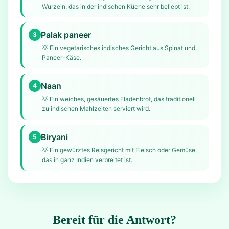
Wurzeln, das in der indischen Küche sehr beliebt ist.
Palak paneer
3
💡
Ein vegetarisches indisches Gericht aus Spinat und
Paneer-Käse.
Naan
4
💡
Ein weiches, gesäuertes Fladenbrot, das traditionell
zu indischen Mahlzeiten serviert wird.
Biryani
5
💡
Ein gewürztes Reisgericht mit Fleisch oder Gemüse,
das in ganz Indien verbreitet ist.
Bereit für die Antwort?