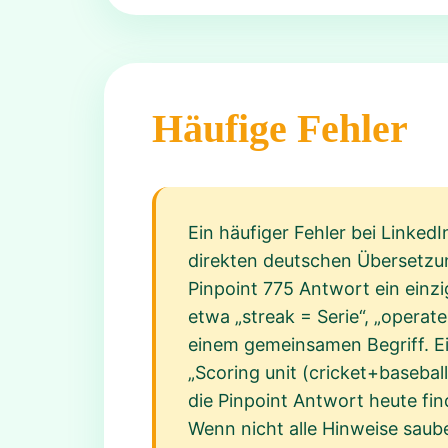
Häufige Fehler
Ein häufiger Fehler bei LinkedI
direkten deutschen Übersetzu
Pinpoint 775 Antwort ein einzi
etwa „streak = Serie“, „opera
einem gemeinsamen Begriff. Ei
„Scoring unit (cricket+baseba
die Pinpoint Antwort heute fin
Wenn nicht alle Hinweise saube