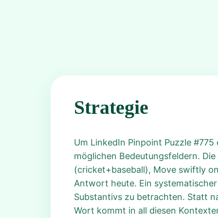
Strategie
Um LinkedIn Pinpoint Puzzle #775 e
möglichen Bedeutungsfeldern. Die g
(cricket+baseball), Move swiftly on
Antwort heute. Ein systematischer 
Substantivs zu betrachten. Statt 
Wort kommt in all diesen Kontexte