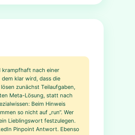
nd krampfhaft nach einer
dem klar wird, dass die
e lösen zunächst Teilaufgaben,
rten Meta-Lösung, statt nach
ezialwissen: Beim Hinweis
ommen so nicht auf „run“. Wer
ein Lieblingswort festzulegen.
nkedIn Pinpoint Antwort. Ebenso