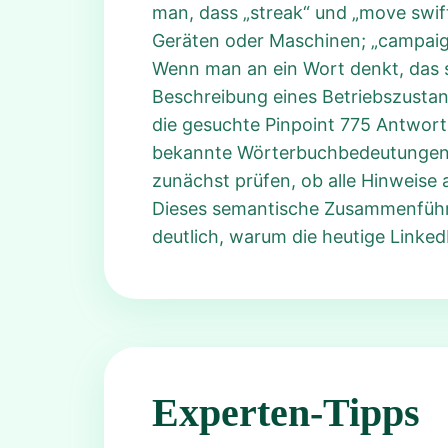
man, dass „streak“ und „move swif
Geräten oder Maschinen; „campaign f
Wenn man an ein Wort denkt, das so
Beschreibung eines Betriebszustand
die gesuchte Pinpoint 775 Antwort „
bekannte Wörterbuchbedeutungen vo
zunächst prüfen, ob alle Hinweise 
Dieses semantische Zusammenführen
deutlich, warum die heutige Linked
Experten-Tipps