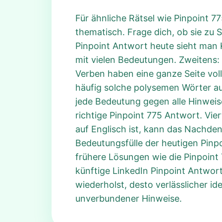
Für ähnliche Rätsel wie Pinpoint 77
thematisch. Frage dich, ob sie zu 
Pinpoint Antwort heute sieht man
mit vielen Bedeutungen. Zweitens: 
Verben haben eine ganze Seite voll
häufig solche polysemen Wörter auf
jede Bedeutung gegen alle Hinweise.
richtige Pinpoint 775 Antwort. Vie
auf Englisch ist, kann das Nachdenk
Bedeutungsfülle der heutigen Pinpo
frühere Lösungen wie die Pinpoint 
künftige LinkedIn Pinpoint Antwor
wiederholst, desto verlässlicher id
unverbundener Hinweise.