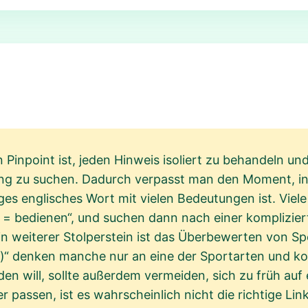
n Pinpoint ist, jeden Hinweis isoliert zu behandeln u
ng zu suchen. Dadurch verpasst man den Moment, in 
ges englisches Wort mit vielen Bedeutungen ist. Viel
te = bedienen“, und suchen dann nach einer komplizie
n weiterer Stolperstein ist das Überbewerten von Sp
ll)“ denken manche nur an eine der Sportarten und k
den will, sollte außerdem vermeiden, sich zu früh auf 
r passen, ist es wahrscheinlich nicht die richtige Li