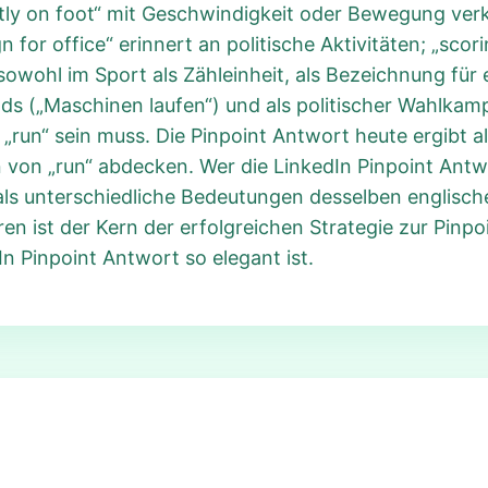
tly on foot“ mit Geschwindigkeit oder Bewegung verk
or office“ erinnert an politische Aktivitäten; „scori
wohl im Sport als Zähleinheit, als Bezeichnung für e
s („Maschinen laufen“) und als politischer Wahlkampf
run“ sein muss. Die Pinpoint Antwort heute ergibt als
n „run“ abdecken. Wer die LinkedIn Pinpoint Antwort
als unterschiedliche Bedeutungen desselben englischen
 ist der Kern der erfolgreichen Strategie zur Pinp
In Pinpoint Antwort so elegant ist.