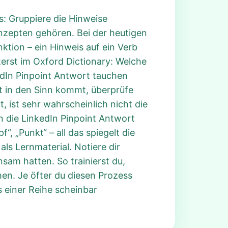
ns: Gruppiere die Hinweise
onzepten gehören. Bei der heutigen
tion – ein Hinweis auf ein Verb
terst im Oxford Dictionary: Welche
kedIn Pinpoint Antwort tauchen
rt in den Sinn kommt, überprüfe
, ist sehr wahrscheinlich nicht die
n die LinkedIn Pinpoint Antwort
“, „Punkt“ – all das spiegelt die
ls Lernmaterial. Notiere dir
sam hatten. So trainierst du,
en. Je öfter du diesen Prozess
s einer Reihe scheinbar