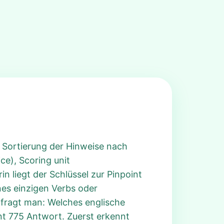
r Sortierung der Hinweise nach
ce), Scoring unit
n liegt der Schlüssel zur Pinpoint
nes einzigen Verbs oder
 fragt man: Welches englische
nt 775 Antwort. Zuerst erkennt