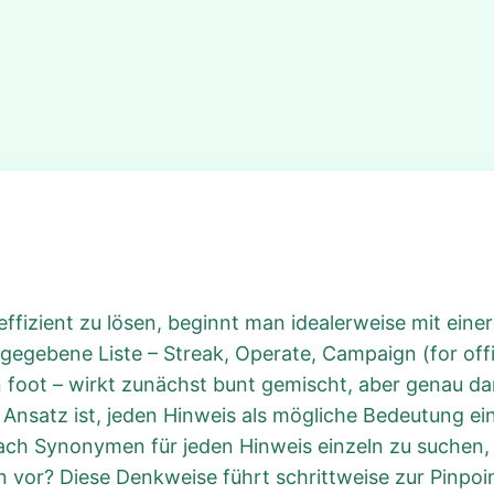
ffizient zu lösen, beginnt man idealerweise mit eine
egebene Liste – Streak, Operate, Campaign (for offi
 foot – wirkt zunächst bunt gemischt, aber genau dari
Ansatz ist, jeden Hinweis als mögliche Bedeutung ei
nach Synonymen für jeden Hinweis einzeln zu suchen,
n vor? Diese Denkweise führt schrittweise zur Pinpoi