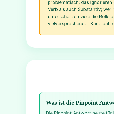
problematisch: das Ignorieren
Verb als auch Substantiv; wer 
unterschätzen viele die Rolle d
vielversprechender Kandidat, 
Was ist die Pinpoint Antw
Die Pinpoint Antwort heute für R