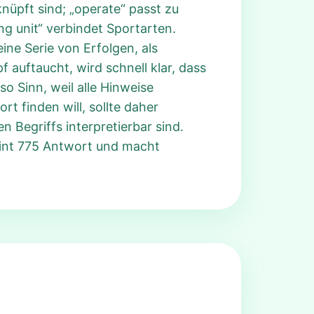
nüpft sind; „operate“ passt zu
ng unit“ verbindet Sportarten.
ine Serie von Erfolgen, als
 auftaucht, wird schnell klar, dass
o Sinn, weil alle Hinweise
 finden will, sollte daher
 Begriffs interpretierbar sind.
oint 775 Antwort und macht