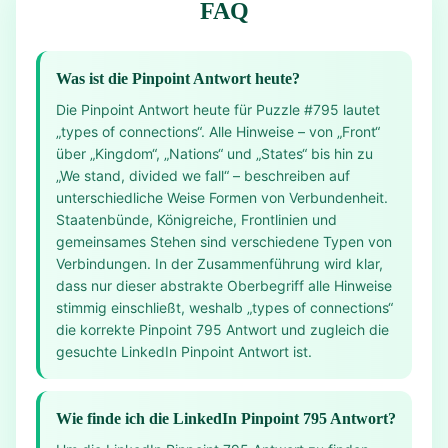
FAQ
Was ist die Pinpoint Antwort heute?
Die Pinpoint Antwort heute für Puzzle #795 lautet
„types of connections“. Alle Hinweise – von „Front“
über „Kingdom“, „Nations“ und „States“ bis hin zu
„We stand, divided we fall“ – beschreiben auf
unterschiedliche Weise Formen von Verbundenheit.
Staatenbünde, Königreiche, Frontlinien und
gemeinsames Stehen sind verschiedene Typen von
Verbindungen. In der Zusammenführung wird klar,
dass nur dieser abstrakte Oberbegriff alle Hinweise
stimmig einschließt, weshalb „types of connections“
die korrekte Pinpoint 795 Antwort und zugleich die
gesuchte LinkedIn Pinpoint Antwort ist.
Wie finde ich die LinkedIn Pinpoint 795 Antwort?