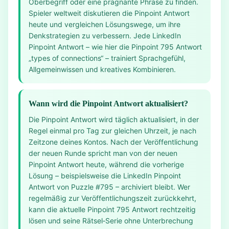
Oberbegriff oder eine prägnante Phrase zu finden.
Spieler weltweit diskutieren die Pinpoint Antwort
heute und vergleichen Lösungswege, um ihre
Denkstrategien zu verbessern. Jede LinkedIn
Pinpoint Antwort – wie hier die Pinpoint 795 Antwort
„types of connections“ – trainiert Sprachgefühl,
Allgemeinwissen und kreatives Kombinieren.
Wann wird die Pinpoint Antwort aktualisiert?
Die Pinpoint Antwort wird täglich aktualisiert, in der
Regel einmal pro Tag zur gleichen Uhrzeit, je nach
Zeitzone deines Kontos. Nach der Veröffentlichung
der neuen Runde spricht man von der neuen
Pinpoint Antwort heute, während die vorherige
Lösung – beispielsweise die LinkedIn Pinpoint
Antwort von Puzzle #795 – archiviert bleibt. Wer
regelmäßig zur Veröffentlichungszeit zurückkehrt,
kann die aktuelle Pinpoint 795 Antwort rechtzeitig
lösen und seine Rätsel‑Serie ohne Unterbrechung