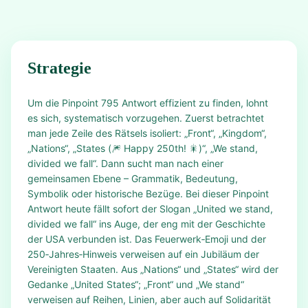
Strategie
Um die Pinpoint 795 Antwort effizient zu finden, lohnt
es sich, systematisch vorzugehen. Zuerst betrachtet
man jede Zeile des Rätsels isoliert: „Front“, „Kingdom“,
„Nations“, „States (🎆 Happy 250th! 🎇)“, „We stand,
divided we fall“. Dann sucht man nach einer
gemeinsamen Ebene – Grammatik, Bedeutung,
Symbolik oder historische Bezüge. Bei dieser Pinpoint
Antwort heute fällt sofort der Slogan „United we stand,
divided we fall“ ins Auge, der eng mit der Geschichte
der USA verbunden ist. Das Feuerwerk‑Emoji und der
250‑Jahres‑Hinweis verweisen auf ein Jubiläum der
Vereinigten Staaten. Aus „Nations“ und „States“ wird der
Gedanke „United States“; „Front“ und „We stand“
verweisen auf Reihen, Linien, aber auch auf Solidarität