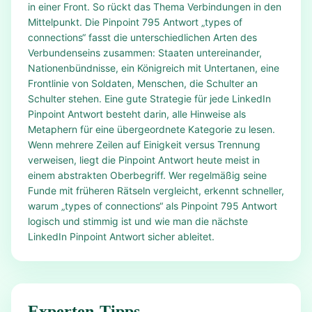
in einer Front. So rückt das Thema Verbindungen in den
Mittelpunkt. Die Pinpoint 795 Antwort „types of
connections“ fasst die unterschiedlichen Arten des
Verbundenseins zusammen: Staaten untereinander,
Nationenbündnisse, ein Königreich mit Untertanen, eine
Frontlinie von Soldaten, Menschen, die Schulter an
Schulter stehen. Eine gute Strategie für jede LinkedIn
Pinpoint Antwort besteht darin, alle Hinweise als
Metaphern für eine übergeordnete Kategorie zu lesen.
Wenn mehrere Zeilen auf Einigkeit versus Trennung
verweisen, liegt die Pinpoint Antwort heute meist in
einem abstrakten Oberbegriff. Wer regelmäßig seine
Funde mit früheren Rätseln vergleicht, erkennt schneller,
warum „types of connections“ als Pinpoint 795 Antwort
logisch und stimmig ist und wie man die nächste
LinkedIn Pinpoint Antwort sicher ableitet.
Experten-Tipps