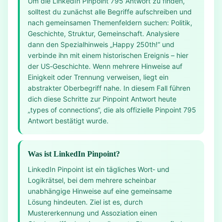
Um die LinkedIn Pinpoint 795 Antwort zu finden,
solltest du zunächst alle Begriffe aufschreiben und
nach gemeinsamen Themenfeldern suchen: Politik,
Geschichte, Struktur, Gemeinschaft. Analysiere
dann den Spezialhinweis „Happy 250th!“ und
verbinde ihn mit einem historischen Ereignis – hier
der US‑Geschichte. Wenn mehrere Hinweise auf
Einigkeit oder Trennung verweisen, liegt ein
abstrakter Oberbegriff nahe. In diesem Fall führen
dich diese Schritte zur Pinpoint Antwort heute
„types of connections“, die als offizielle Pinpoint 795
Antwort bestätigt wurde.
Was ist LinkedIn Pinpoint?
LinkedIn Pinpoint ist ein tägliches Wort‑ und
Logikrätsel, bei dem mehrere scheinbar
unabhängige Hinweise auf eine gemeinsame
Lösung hindeuten. Ziel ist es, durch
Mustererkennung und Assoziation einen