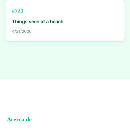
#
721
Things seen at a beach
4/21/2026
Acerca de