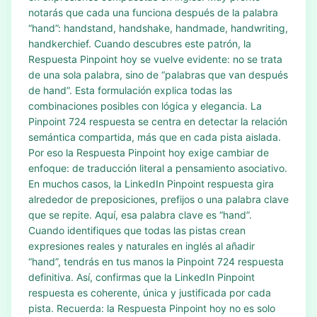
notarás que cada una funciona después de la palabra
“hand”: handstand, handshake, handmade, handwriting,
handkerchief. Cuando descubres este patrón, la
Respuesta Pinpoint hoy se vuelve evidente: no se trata
de una sola palabra, sino de “palabras que van después
de hand”. Esta formulación explica todas las
combinaciones posibles con lógica y elegancia. La
Pinpoint 724 respuesta se centra en detectar la relación
semántica compartida, más que en cada pista aislada.
Por eso la Respuesta Pinpoint hoy exige cambiar de
enfoque: de traducción literal a pensamiento asociativo.
En muchos casos, la LinkedIn Pinpoint respuesta gira
alrededor de preposiciones, prefijos o una palabra clave
que se repite. Aquí, esa palabra clave es “hand”.
Cuando identifiques que todas las pistas crean
expresiones reales y naturales en inglés al añadir
“hand”, tendrás en tus manos la Pinpoint 724 respuesta
definitiva. Así, confirmas que la LinkedIn Pinpoint
respuesta es coherente, única y justificada por cada
pista. Recuerda: la Respuesta Pinpoint hoy no es solo