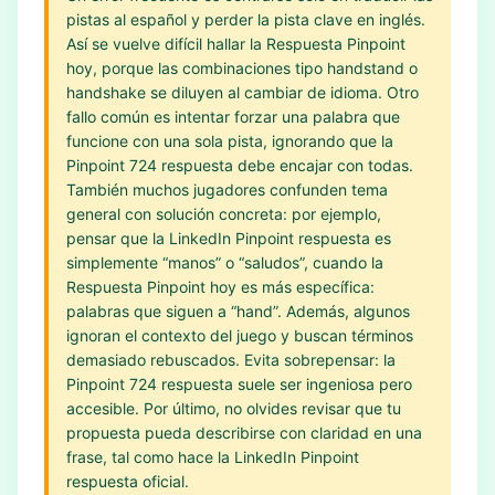
pistas al español y perder la pista clave en inglés.
Así se vuelve difícil hallar la Respuesta Pinpoint
hoy, porque las combinaciones tipo handstand o
handshake se diluyen al cambiar de idioma. Otro
fallo común es intentar forzar una palabra que
funcione con una sola pista, ignorando que la
Pinpoint 724 respuesta debe encajar con todas.
También muchos jugadores confunden tema
general con solución concreta: por ejemplo,
pensar que la LinkedIn Pinpoint respuesta es
simplemente “manos” o “saludos”, cuando la
Respuesta Pinpoint hoy es más específica:
palabras que siguen a “hand”. Además, algunos
ignoran el contexto del juego y buscan términos
demasiado rebuscados. Evita sobrepensar: la
Pinpoint 724 respuesta suele ser ingeniosa pero
accesible. Por último, no olvides revisar que tu
propuesta pueda describirse con claridad en una
frase, tal como hace la LinkedIn Pinpoint
respuesta oficial.