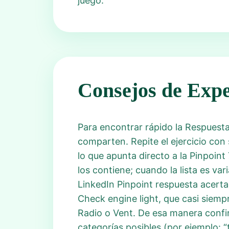
juego.
Consejos de Expe
Para encontrar rápido la Respuest
comparten. Repite el ejercicio con 
lo que apunta directo a la Pinpoint
los contiene; cuando la lista es va
LinkedIn Pinpoint respuesta acerta
Check engine light, que casi siemp
Radio o Vent. De esa manera confi
categorías posibles (por ejemplo: “