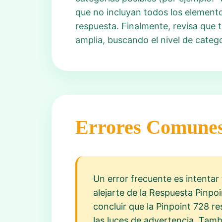
que no incluyan todos los elemento
respuesta. Finalmente, revisa que 
amplia, buscando el nivel de categ
Errores Comune
Un error frecuente es intentar
alejarte de la Respuesta Pinpoi
concluir que la Pinpoint 728 r
las luces de advertencia. Tam