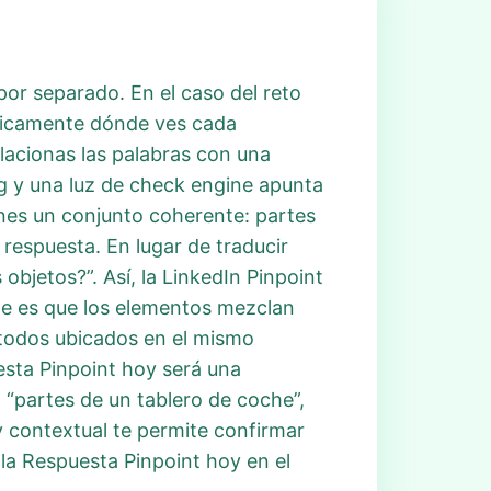
por separado. En el caso del reto
ísicamente dónde ves cada
lacionas las palabras con una
ag y una luz de check engine apunta
enes un conjunto coherente: partes
 respuesta. En lugar de traducir
bjetos?”. Así, la LinkedIn Pinpoint
nte es que los elementos mezclan
, todos ubicados en el mismo
esta Pinpoint hoy será una
 “partes de un tablero de coche”,
 contextual te permite confirmar
 la Respuesta Pinpoint hoy en el