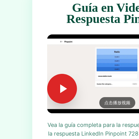
Guía en Vid
Respuesta Pi
点击播放视频
Vea la guía completa para la respu
la respuesta LinkedIn Pinpoint 728