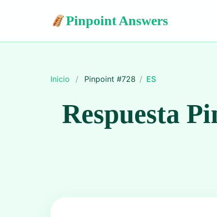
Pinpoint Answers
Inicio
/
Pinpoint #
728
/
ES
Respuesta Pi