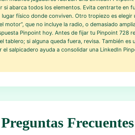
r si abarca todos los elementos. Evita centrarte en f
el lugar físico donde conviven. Otro tropiezo es elegi
l motor”, que no incluye la radio, o demasiado ampli
spuesta Pinpoint hoy. Antes de fijar tu Pinpoint 728 r
l tablero; si alguna queda fuera, revisa. También es u
ar el salpicadero ayuda a consolidar una LinkedIn Pin
Preguntas Frecuentes