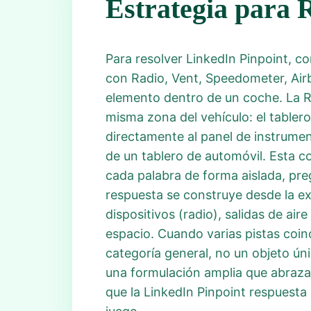
Estrategia para 
Para resolver LinkedIn Pinpoint, c
con Radio, Vent, Speedometer, Airb
elemento dentro de un coche. La R
misma zona del vehículo: el tabler
directamente al panel de instrumen
de un tablero de automóvil. Esta c
cada palabra de forma aislada, preg
respuesta se construye desde la ex
dispositivos (radio), salidas de ai
espacio. Cuando varias pistas coin
categoría general, no un objeto úni
una formulación amplia que abraza
que la LinkedIn Pinpoint respuesta 