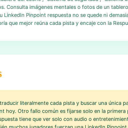
s. Consulta imágenes mentales o fotos de un tablero 
tu LinkedIn Pinpoint respuesta no se quede ni demasi
oría que mejor reúna cada pista y encaje con la Respu
s
 traducir literalmente cada pista y buscar una única p
nt hoy. Otro fallo común es fijarse solo en la primera 
espuesta tiene que ver solo con audio o entretenimien
bién muchos jugadores fuerzan una LinkedIn Pinpoint