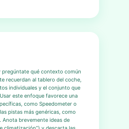
 y pregúntate qué contexto común
te recuerdan al tablero del coche,
tos individuales y el conjunto que
. Usar este enfoque favorece una
específicas, como Speedometer o
 las pistas más genéricas, como
y. Anota brevemente ideas de
e climatización”) y descarta las