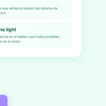
a que señala el estado del sistema de
óvil.
e light
encia en el tablero que indica posibles
s en el motor.