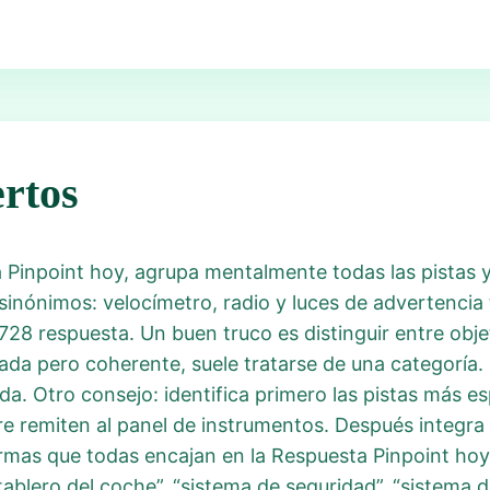
rtos
a Pinpoint hoy, agrupa mentalmente todas las pistas
sinónimos: velocímetro, radio y luces de advertencia 
 728 respuesta. Un buen truco es distinguir entre obje
riada pero coherente, suele tratarse de una categoría
da. Otro consejo: identifica primero las pistas más 
re remiten al panel de instrumentos. Después integra
rmas que todas encajan en la Respuesta Pinpoint ho
tablero del coche”, “sistema de seguridad”, “sistema d