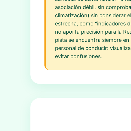
asociación débil, sin comproba
climatización) sin considerar 
estrecha, como “indicadores de
no aporta precisión para la Re
pista se encuentra siempre en e
personal de conducir: visualiz
evitar confusiones.