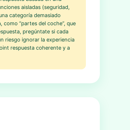
unciones aisladas (seguridad,
r una categoría demasiado
a, como “partes del coche”, que
espuesta, pregúntate si cada
n riesgo ignorar la experiencia
point respuesta coherente y a