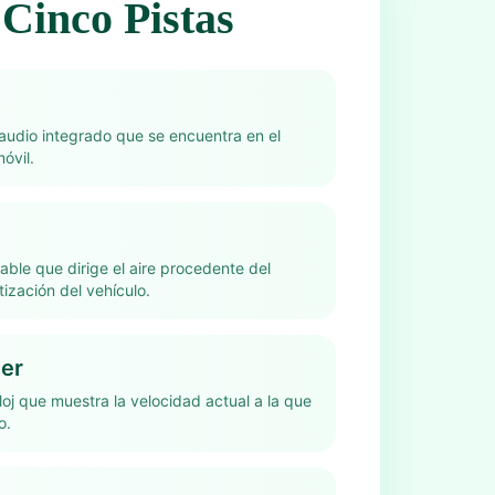
Cinco Pistas
 audio integrado que se encuentra en el
óvil.
able que dirige el aire procedente del
tización del vehículo.
er
loj que muestra la velocidad actual a la que
o.