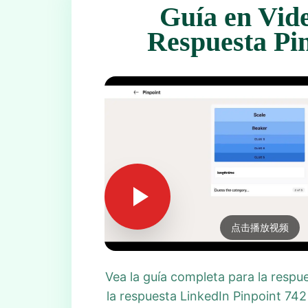
Guía en Vid
Respuesta Pi
点击播放视频
Vea la guía completa para la respu
la respuesta LinkedIn Pinpoint 742