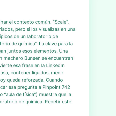
inar el contexto común. “Scale”,
iados, pero si los visualizas en una
ípicos de un laboratorio de
orio de química”. La clave para la
usan juntos esos elementos. Una
 un mechero Bunsen se encuentran
ierte esa frase en la LinkedIn
asa, contener líquidos, medir
t hoy queda reforzada. Cuando
icar esa pregunta a Pinpoint 742
 “aula de física”) muestra que la
oratorio de química. Repetir este