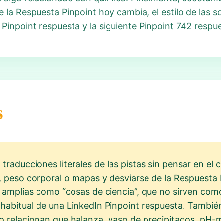
 la Respuesta Pinpoint hoy cambia, el estilo de las so
 Pinpoint respuesta y la siguiente Pinpoint 742 resp
s
traducciones literales de las pistas sin pensar en el
 peso corporal o mapas y desviarse de la Respuesta P
amplias como “cosas de ciencia”, que no sirven com
 habitual de una LinkedIn Pinpoint respuesta. También
no relacionan que balanza, vaso de precipitados, pH