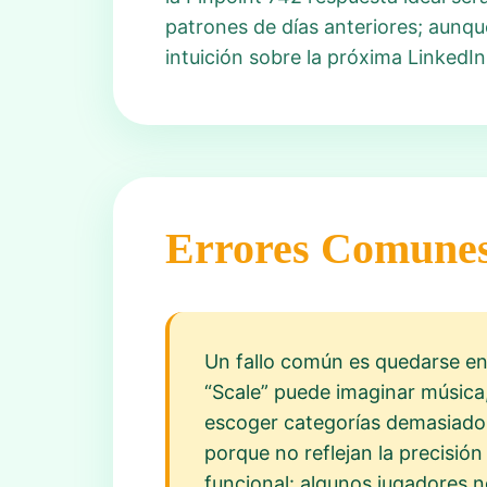
patrones de días anteriores; aunque
intuición sobre la próxima LinkedIn
Errores Comune
Un fallo común es quedarse en 
“Scale” puede imaginar música,
escoger categorías demasiado 
porque no reflejan la precisión
funcional: algunos jugadores 