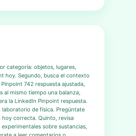
 categoría: objetos, lugares,
int hoy. Segundo, busca el contexto
 Pinpoint 742 respuesta ajustada,
as al mismo tiempo una balanza,
ra la LinkedIn Pinpoint respuesta.
 laboratorio de física. Pregúntate
t hoy correcta. Quinto, revisa
s experimentales sobre sustancias,
brate a leer comentarios o