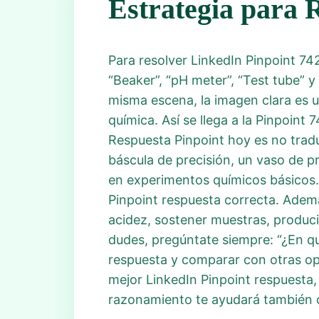
Estrategia para 
Para resolver LinkedIn Pinpoint 742
“Beaker”, “pH meter”, “Test tube” y
misma escena, la imagen clara es u
química. Así se llega a la Pinpoint
Respuesta Pinpoint hoy es no tradu
báscula de precisión, un vaso de 
en experimentos químicos básicos. 
Pinpoint respuesta correcta. Ademá
acidez, sostener muestras, produci
dudes, pregúntate siempre: “¿En qu
respuesta y comparar con otras opci
mejor LinkedIn Pinpoint respuesta, 
razonamiento te ayudará también c