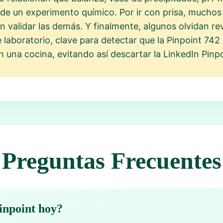
de un experimento químico. Por ir con prisa, muchos 
sin validar las demás. Y finalmente, algunos olvidan r
e laboratorio, clave para detectar que la Pinpoint 742
n una cocina, evitando así descartar la LinkedIn Pinp
Preguntas Frecuentes
Pinpoint hoy?