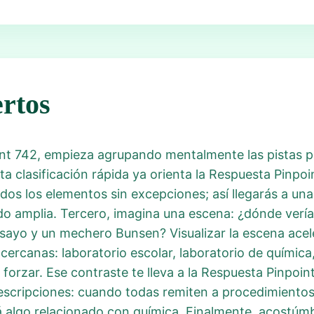
rtos
nt 742, empieza agrupando mentalmente las pistas por
ta clasificación rápida ya orienta la Respuesta Pinpo
dos los elementos sin excepciones; así llegarás a una
do amplia. Tercero, imagina una escena: ¿dónde verí
sayo y un mechero Bunsen? Visualizar la escena acele
cercanas: laboratorio escolar, laboratorio de química,
n forzar. Ese contraste te lleva a la Respuesta Pinpoin
 descripciones: cuando todas remiten a procedimiento
rá algo relacionado con química. Finalmente, acostúm