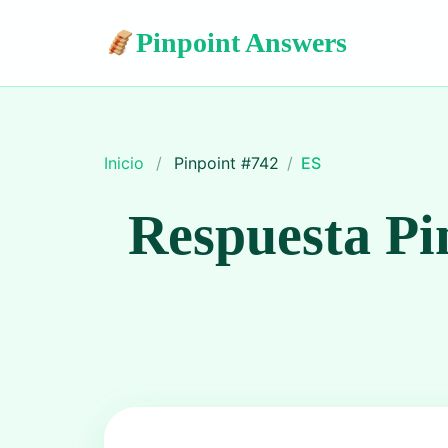
Pinpoint Answers
Inicio
/
Pinpoint #
742
/
ES
Respuesta Pi