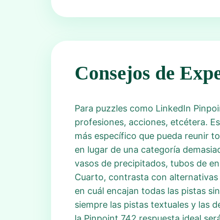
Consejos de Expe
Para puzzles como LinkedIn Pinpoi
profesiones, acciones, etcétera. Es
más específico que pueda reunir to
en lugar de una categoría demasia
vasos de precipitados, tubos de en
Cuarto, contrasta con alternativas 
en cuál encajan todas las pistas si
siempre las pistas textuales y las
la Pinpoint 742 respuesta ideal se