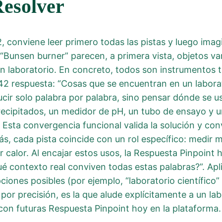
Resolver
, conviene leer primero todas las pistas y luego imag
 “Bunsen burner” parecen, a primera vista, objetos var
n laboratorio. En concreto, todos son instrumentos t
 742 respuesta: “Cosas que se encuentran en un laborat
cir solo palabra por palabra, sino pensar dónde se 
precipitados, un medidor de pH, un tubo de ensayo y
Esta convergencia funcional valida la solución y conv
s, cada pista coincide con un rol específico: medir m
r calor. Al encajar estos usos, la Respuesta Pinpoin
é contexto real conviven todas estas palabras?”. Apl
ones posibles (por ejemplo, “laboratorio científico” o
por precisión, es la que alude explícitamente a un lab
on futuras Respuesta Pinpoint hoy en la plataforma.