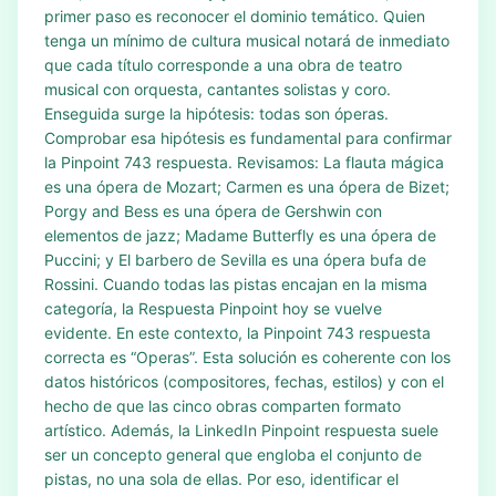
primer paso es reconocer el dominio temático. Quien
tenga un mínimo de cultura musical notará de inmediato
que cada título corresponde a una obra de teatro
musical con orquesta, cantantes solistas y coro.
Enseguida surge la hipótesis: todas son óperas.
Comprobar esa hipótesis es fundamental para confirmar
la Pinpoint 743 respuesta. Revisamos: La flauta mágica
es una ópera de Mozart; Carmen es una ópera de Bizet;
Porgy and Bess es una ópera de Gershwin con
elementos de jazz; Madame Butterfly es una ópera de
Puccini; y El barbero de Sevilla es una ópera bufa de
Rossini. Cuando todas las pistas encajan en la misma
categoría, la Respuesta Pinpoint hoy se vuelve
evidente. En este contexto, la Pinpoint 743 respuesta
correcta es “Operas”. Esta solución es coherente con los
datos históricos (compositores, fechas, estilos) y con el
hecho de que las cinco obras comparten formato
artístico. Además, la LinkedIn Pinpoint respuesta suele
ser un concepto general que engloba el conjunto de
pistas, no una sola de ellas. Por eso, identificar el