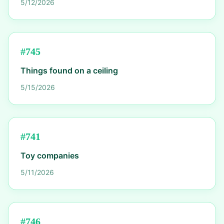
5/12/2026
#
745
Things found on a ceiling
5/15/2026
#
741
Toy companies
5/11/2026
#
746