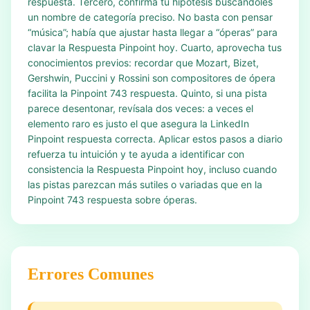
respuesta. Tercero, confirma tu hipótesis buscándoles
un nombre de categoría preciso. No basta con pensar
“música”; había que ajustar hasta llegar a “óperas” para
clavar la Respuesta Pinpoint hoy. Cuarto, aprovecha tus
conocimientos previos: recordar que Mozart, Bizet,
Gershwin, Puccini y Rossini son compositores de ópera
facilita la Pinpoint 743 respuesta. Quinto, si una pista
parece desentonar, revísala dos veces: a veces el
elemento raro es justo el que asegura la LinkedIn
Pinpoint respuesta correcta. Aplicar estos pasos a diario
refuerza tu intuición y te ayuda a identificar con
consistencia la Respuesta Pinpoint hoy, incluso cuando
las pistas parezcan más sutiles o variadas que en la
Pinpoint 743 respuesta sobre óperas.
Errores Comunes