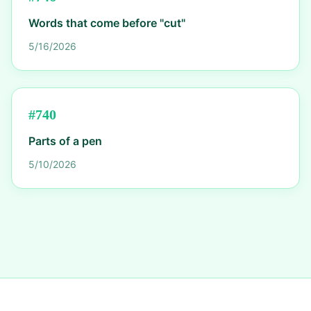
Words that come before "cut"
5/16/2026
#
740
Parts of a pen
5/10/2026