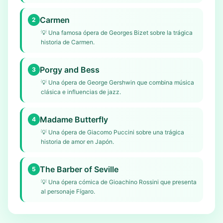
Carmen
2
💡
Una famosa ópera de Georges Bizet sobre la trágica
historia de Carmen.
Porgy and Bess
3
💡
Una ópera de George Gershwin que combina música
clásica e influencias de jazz.
Madame Butterfly
4
💡
Una ópera de Giacomo Puccini sobre una trágica
historia de amor en Japón.
The Barber of Seville
5
💡
Una ópera cómica de Gioachino Rossini que presenta
al personaje Fígaro.