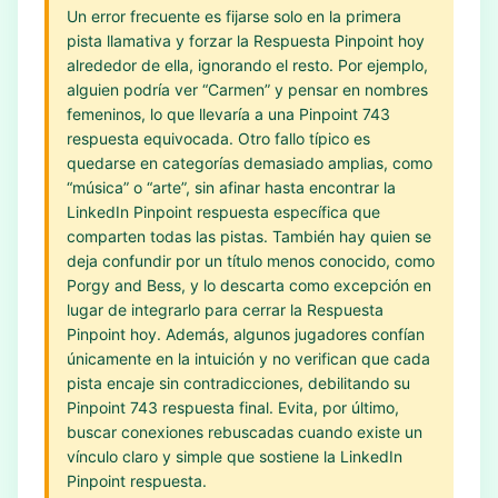
Un error frecuente es fijarse solo en la primera
pista llamativa y forzar la Respuesta Pinpoint hoy
alrededor de ella, ignorando el resto. Por ejemplo,
alguien podría ver “Carmen” y pensar en nombres
femeninos, lo que llevaría a una Pinpoint 743
respuesta equivocada. Otro fallo típico es
quedarse en categorías demasiado amplias, como
“música” o “arte”, sin afinar hasta encontrar la
LinkedIn Pinpoint respuesta específica que
comparten todas las pistas. También hay quien se
deja confundir por un título menos conocido, como
Porgy and Bess, y lo descarta como excepción en
lugar de integrarlo para cerrar la Respuesta
Pinpoint hoy. Además, algunos jugadores confían
únicamente en la intuición y no verifican que cada
pista encaje sin contradicciones, debilitando su
Pinpoint 743 respuesta final. Evita, por último,
buscar conexiones rebuscadas cuando existe un
vínculo claro y simple que sostiene la LinkedIn
Pinpoint respuesta.