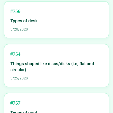
#
756
Types of desk
5/26/2026
#
754
Things shaped like discs/disks (i.e, flat and
circular)
5/25/2026
#
757
Types of pool