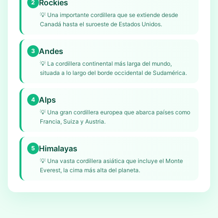
Rockies
2
💡
Una importante cordillera que se extiende desde
Canadá hasta el suroeste de Estados Unidos.
Andes
3
💡
La cordillera continental más larga del mundo,
situada a lo largo del borde occidental de Sudamérica.
Alps
4
💡
Una gran cordillera europea que abarca países como
Francia, Suiza y Austria.
Himalayas
5
💡
Una vasta cordillera asiática que incluye el Monte
Everest, la cima más alta del planeta.