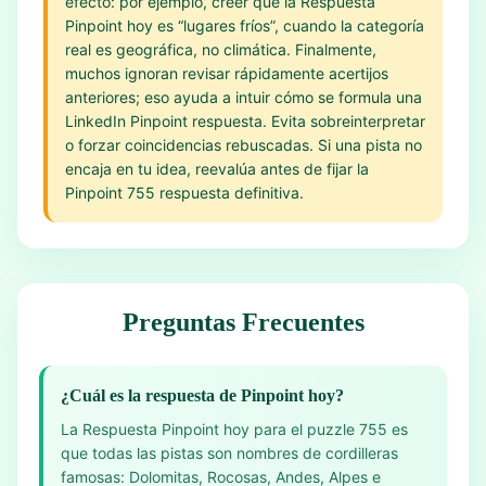
efecto: por ejemplo, creer que la Respuesta
Pinpoint hoy es “lugares fríos”, cuando la categoría
real es geográfica, no climática. Finalmente,
muchos ignoran revisar rápidamente acertijos
anteriores; eso ayuda a intuir cómo se formula una
LinkedIn Pinpoint respuesta. Evita sobreinterpretar
o forzar coincidencias rebuscadas. Si una pista no
encaja en tu idea, reevalúa antes de fijar la
Pinpoint 755 respuesta definitiva.
Preguntas Frecuentes
¿Cuál es la respuesta de Pinpoint hoy?
La Respuesta Pinpoint hoy para el puzzle 755 es
que todas las pistas son nombres de cordilleras
famosas: Dolomitas, Rocosas, Andes, Alpes e