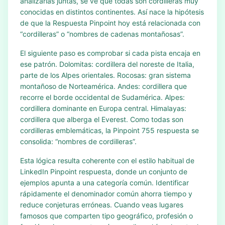
analizarlas juntas, se ve que todas son cordilleras muy
conocidas en distintos continentes. Así nace la hipótesis
de que la Respuesta Pinpoint hoy está relacionada con
“cordilleras” o “nombres de cadenas montañosas”.
El siguiente paso es comprobar si cada pista encaja en
ese patrón. Dolomitas: cordillera del noreste de Italia,
parte de los Alpes orientales. Rocosas: gran sistema
montañoso de Norteamérica. Andes: cordillera que
recorre el borde occidental de Sudamérica. Alpes:
cordillera dominante en Europa central. Himalayas:
cordillera que alberga el Everest. Como todas son
cordilleras emblemáticas, la Pinpoint 755 respuesta se
consolida: “nombres de cordilleras”.
Esta lógica resulta coherente con el estilo habitual de
LinkedIn Pinpoint respuesta, donde un conjunto de
ejemplos apunta a una categoría común. Identificar
rápidamente el denominador común ahorra tiempo y
reduce conjeturas erróneas. Cuando veas lugares
famosos que comparten tipo geográfico, profesión o