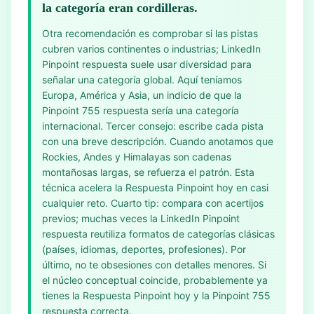
la categoría eran cordilleras.
Otra recomendación es comprobar si las pistas
cubren varios continentes o industrias; LinkedIn
Pinpoint respuesta suele usar diversidad para
señalar una categoría global. Aquí teníamos
Europa, América y Asia, un indicio de que la
Pinpoint 755 respuesta sería una categoría
internacional. Tercer consejo: escribe cada pista
con una breve descripción. Cuando anotamos que
Rockies, Andes y Himalayas son cadenas
montañosas largas, se refuerza el patrón. Esta
técnica acelera la Respuesta Pinpoint hoy en casi
cualquier reto. Cuarto tip: compara con acertijos
previos; muchas veces la LinkedIn Pinpoint
respuesta reutiliza formatos de categorías clásicas
(países, idiomas, deportes, profesiones). Por
último, no te obsesiones con detalles menores. Si
el núcleo conceptual coincide, probablemente ya
tienes la Respuesta Pinpoint hoy y la Pinpoint 755
respuesta correcta.