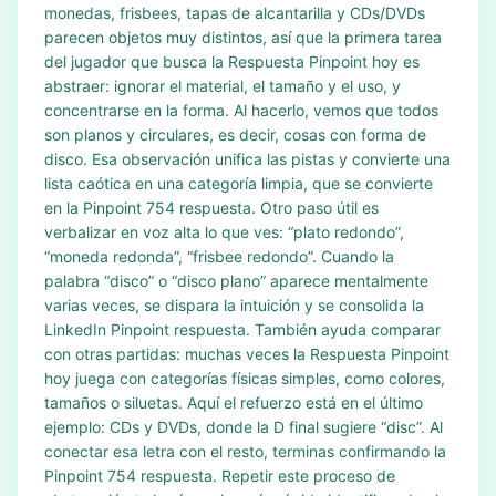
monedas, frisbees, tapas de alcantarilla y CDs/DVDs
parecen objetos muy distintos, así que la primera tarea
del jugador que busca la Respuesta Pinpoint hoy es
abstraer: ignorar el material, el tamaño y el uso, y
concentrarse en la forma. Al hacerlo, vemos que todos
son planos y circulares, es decir, cosas con forma de
disco. Esa observación unifica las pistas y convierte una
lista caótica en una categoría limpia, que se convierte
en la Pinpoint 754 respuesta. Otro paso útil es
verbalizar en voz alta lo que ves: “plato redondo”,
“moneda redonda”, “frisbee redondo”. Cuando la
palabra “disco” o “disco plano” aparece mentalmente
varias veces, se dispara la intuición y se consolida la
LinkedIn Pinpoint respuesta. También ayuda comparar
con otras partidas: muchas veces la Respuesta Pinpoint
hoy juega con categorías físicas simples, como colores,
tamaños o siluetas. Aquí el refuerzo está en el último
ejemplo: CDs y DVDs, donde la D final sugiere “disc”. Al
conectar esa letra con el resto, terminas confirmando la
Pinpoint 754 respuesta. Repetir este proceso de