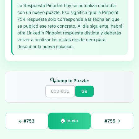
La Respuesta Pinpoint hoy se actualiza cada día
con un nuevo puzzle. Eso significa que la Pinpoint
754 respuesta solo corresponde a la fecha en que
se publicó ese reto concreto. Al día siguiente, habrá
otra LinkedIn Pinpoint respuesta distinta y deberás
volver a analizar las pistas desde cero para
descubrir la nueva solución.
🔍
Jump to Puzzle:
Go
🏠
Inicio
← #
753
#
755
→