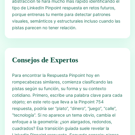
abstracción te hará mucho más rápido identificando el
tipo de LinkedIn Pinpoint respuesta en retos futuros,
porque entrenas tu mente para detectar patrones
visuales, semánticos y estructurales incluso cuando las
pistas parecen no tener relación.
Consejos de Expertos
Para encontrar la Respuesta Pinpoint hoy en
rompecabezas similares, comienza clasificando las
pistas según su función, su forma y su contexto
cotidiano. Primero, escribe una palabra clave para cada
objeto; en este reto que lleva a la Pinpoint 754
respuesta, podría ser “plato”, “dinero”, “juego”, “calle”,
“tecnología”. Si no aparece un tema obvio, cambia el
enfoque a la geometría: ¿son alargados, redondos,
cuadrados? Esa transición guiada suele revelar la
LinkedIn Pinpoint respuesta. Segundo consejo: piensa