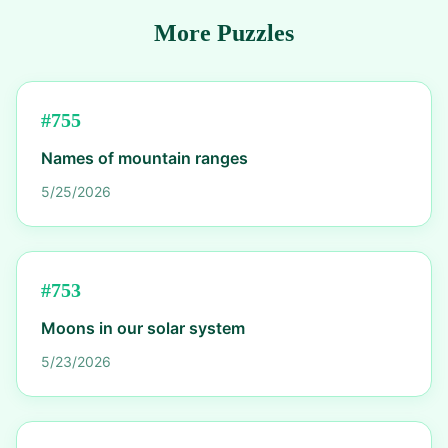
More Puzzles
#
755
Names of mountain ranges
5/25/2026
#
753
Moons in our solar system
5/23/2026