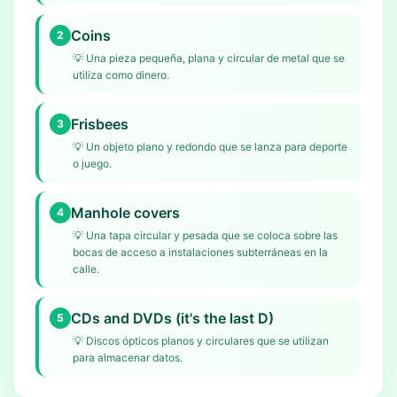
Coins
2
💡
Una pieza pequeña, plana y circular de metal que se
utiliza como dinero.
Frisbees
3
💡
Un objeto plano y redondo que se lanza para deporte
o juego.
Manhole covers
4
💡
Una tapa circular y pesada que se coloca sobre las
bocas de acceso a instalaciones subterráneas en la
calle.
CDs and DVDs (it's the last D)
5
💡
Discos ópticos planos y circulares que se utilizan
para almacenar datos.