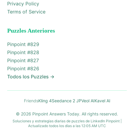
Privacy Policy
Terms of Service
Puzzles Anteriores
Pinpoint #
829
Pinpoint #
828
Pinpoint #
827
Pinpoint #
826
Todos los Puzzles
→
Friends
Kling 4
Seedance 2 JP
Veol AI
Kavel AI
© 2026 Pinpoint Answers Today. All rights reserved.
Soluciones y estrategias diarias de puzzles de LinkedIn Pinpoint |
Actualizado todos los días a las 12:05 AM UTC