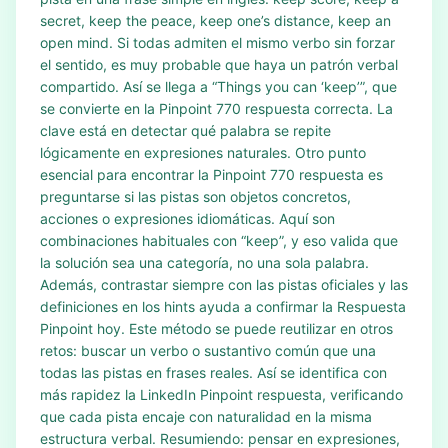
secret, keep the peace, keep one’s distance, keep an
open mind. Si todas admiten el mismo verbo sin forzar
el sentido, es muy probable que haya un patrón verbal
compartido. Así se llega a “Things you can ‘keep’”, que
se convierte en la Pinpoint 770 respuesta correcta. La
clave está en detectar qué palabra se repite
lógicamente en expresiones naturales. Otro punto
esencial para encontrar la Pinpoint 770 respuesta es
preguntarse si las pistas son objetos concretos,
acciones o expresiones idiomáticas. Aquí son
combinaciones habituales con “keep”, y eso valida que
la solución sea una categoría, no una sola palabra.
Además, contrastar siempre con las pistas oficiales y las
definiciones en los hints ayuda a confirmar la Respuesta
Pinpoint hoy. Este método se puede reutilizar en otros
retos: buscar un verbo o sustantivo común que una
todas las pistas en frases reales. Así se identifica con
más rapidez la LinkedIn Pinpoint respuesta, verificando
que cada pista encaje con naturalidad en la misma
estructura verbal. Resumiendo: pensar en expresiones,