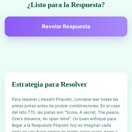
¿Listo para la Respuesta?
Revelar Respuesta
Estrategia para Resolver
Para resolver LinkedIn Pinpoint, conviene leer todas las
pistas juntas antes de probar combinaciones. En el caso
del reto 770, las pistas son “Score, A secret, The peace,
One's distance, An open mind”. Un buen enfoque para
llegar a la Respuesta Pinpoint hoy es imaginar cada
pista en una frase simple en inglés: keep score, keep a