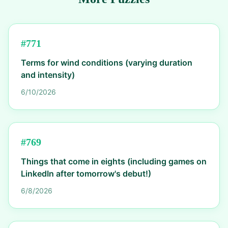
#
771
Terms for wind conditions (varying duration
and intensity)
6/10/2026
#
769
Things that come in eights (including games on
LinkedIn after tomorrow's debut!)
6/8/2026