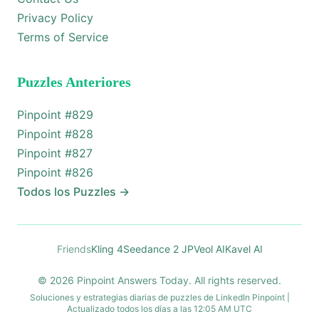
Privacy Policy
Terms of Service
Puzzles Anteriores
Pinpoint #
829
Pinpoint #
828
Pinpoint #
827
Pinpoint #
826
Todos los Puzzles
→
Friends
Kling 4
Seedance 2 JP
Veol AI
Kavel AI
© 2026 Pinpoint Answers Today. All rights reserved.
Soluciones y estrategias diarias de puzzles de LinkedIn Pinpoint |
Actualizado todos los días a las 12:05 AM UTC