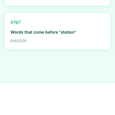
#
767
Words that come before "station"
6/6/2026