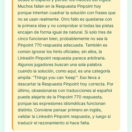
Muchos fallan en la Respuesta Pinpoint hoy
porque intentan cuadrar la solución con frases que
no se usan realmente. Otro fallo es quedarse con
la primera idea y no comprobar si todas las pistas
encajan de forma igual de natural. Si solo tres de
cinco funcionan bien, probablemente no sea la
Pinpoint 770 respuesta adecuada. También es
común ignorar los hints oficiales; sin ellos, la
LinkedIn Pinpoint respuesta parece arbitraria.
Algunos jugadores buscan una sola palabra
cuando la solución, como aquí, es una categoría
amplia: “Things you can ‘keep’”. Eso lleva a
descartar la Respuesta Pinpoint hoy correcta. Por
último, obsesionarse con traducciones al español
puede alejarte de la Pinpoint 770 respuesta,
porque las expresiones idiomáticas funcionan
distinto. Conviene pensar primero en inglés,
validar la LinkedIn Pinpoint respuesta, y luego sí
traducir el razonamiento si hace falta.