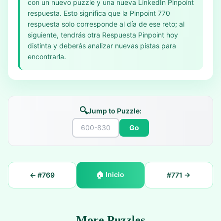
con un nuevo puzzle y una nueva LinkedIn Pinpoint
respuesta. Esto significa que la Pinpoint 770
respuesta solo corresponde al día de ese reto; al
siguiente, tendrás otra Respuesta Pinpoint hoy
distinta y deberás analizar nuevas pistas para
encontrarla.
🔍
Jump to Puzzle:
Go
🏠
Inicio
← #
769
#
771
→
More Puzzles