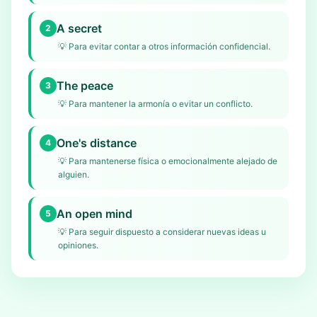
A secret
2
💡
Para evitar contar a otros información confidencial.
The peace
3
💡
Para mantener la armonía o evitar un conflicto.
One's distance
4
💡
Para mantenerse física o emocionalmente alejado de
alguien.
An open mind
5
💡
Para seguir dispuesto a considerar nuevas ideas u
opiniones.