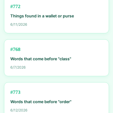
#
772
Things found in a wallet or purse
6/11/2026
#
768
Words that come before "class"
6/7/2026
#
773
Words that come before "order"
6/12/2026