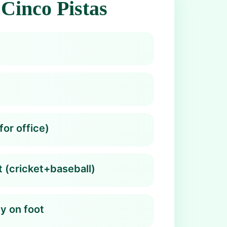
Cinco Pistas
or office)
t (cricket+baseball)
y on foot