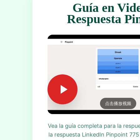
Guía en Vid
Respuesta Pi
点击播放视频
Vea la guía completa para la respu
la respuesta LinkedIn Pinpoint 775