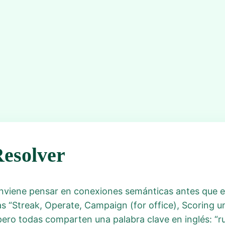
Resolver
nviene pensar en conexiones semánticas antes que en 
as “Streak, Operate, Campaign (for office), Scoring un
ero todas comparten una palabra clave en inglés: “ru