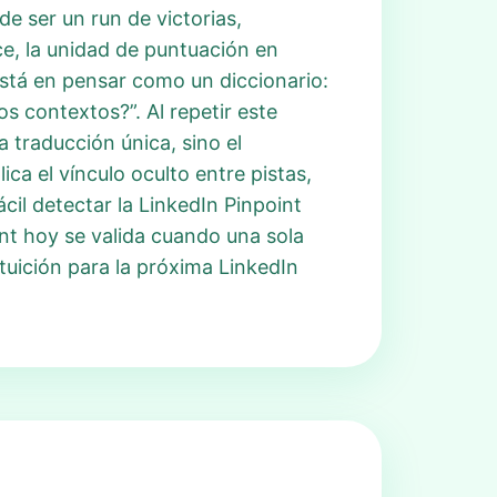
e ser un run de victorias,
ce, la unidad de puntuación en
o está en pensar como un diccionario:
s contextos?”. Al repetir este
a traducción única, sino el
ca el vínculo oculto entre pistas,
ácil detectar la LinkedIn Pinpoint
int hoy se valida cuando una sola
ntuición para la próxima LinkedIn