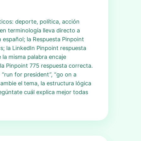
cos: deporte, política, acción
en terminología lleva directo a
n español; la Respuesta Pinpoint
; la LinkedIn Pinpoint respuesta
e la misma palabra encaje
la Pinpoint 775 respuesta correcta.
“run for president”, “go on a
cambie el tema, la estructura lógica
egúntate cuál explica mejor todas