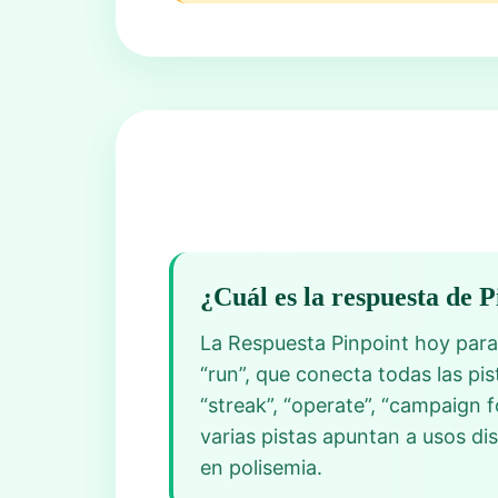
¿Cuál es la respuesta de 
La Respuesta Pinpoint hoy para 
“run”, que conecta todas las pi
“streak”, “operate”, “campaign f
varias pistas apuntan a usos di
en polisemia.