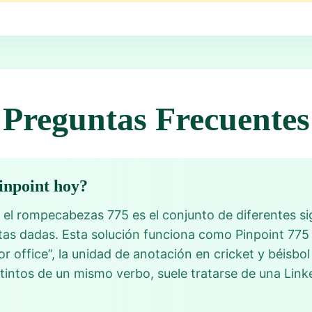
Preguntas Frecuentes
Pinpoint hoy?
el rompecabezas 775 es el conjunto de diferentes sig
stas dadas. Esta solución funciona como Pinpoint 775
or office”, la unidad de anotación en cricket y béisbo
stintos de un mismo verbo, suele tratarse de una Lin