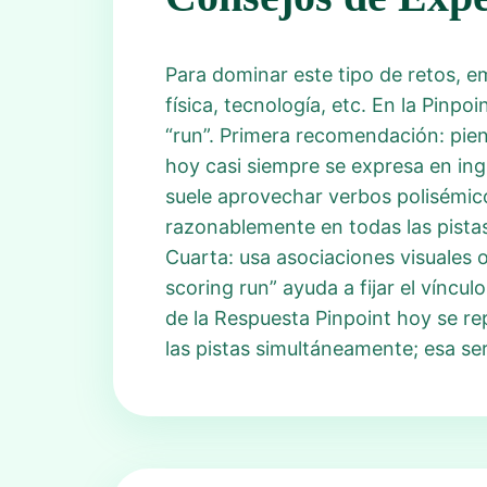
Para dominar este tipo de retos, e
física, tecnología, etc. En la Pinp
“run”. Primera recomendación: pien
hoy casi siempre se expresa en ing
suele aprovechar verbos polisémico
razonablemente en todas las pistas
Cuarta: usa asociaciones visuales 
scoring run” ayuda a fijar el víncul
de la Respuesta Pinpoint hoy se re
las pistas simultáneamente; esa se