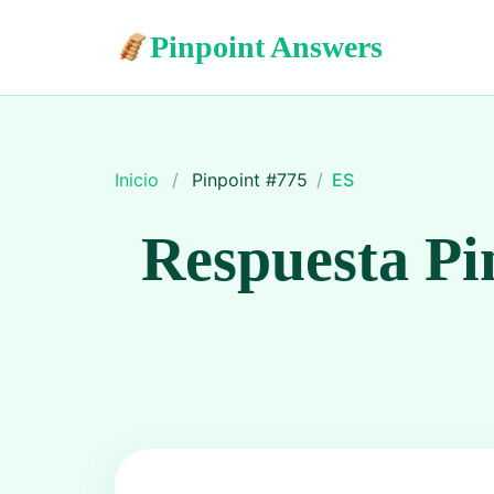
Pinpoint Answers
Inicio
/
Pinpoint #
775
/
ES
Respuesta Pi