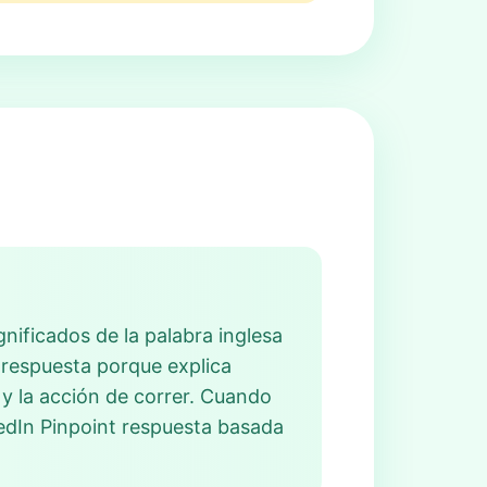
nificados de la palabra inglesa
 respuesta porque explica
l y la acción de correr. Cuando
kedIn Pinpoint respuesta basada