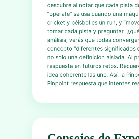
descubre al notar que cada pista de
“operate” se usa cuando una máquin
cricket y béisbol es un run, y “move
tomar cada pista y preguntar “¿qué 
análisis, verás que todas convergen
concepto “diferentes significados d
no solo una definición aislada. Al p
respuesta en futuros retos. Recuerd
idea coherente las une. Así, la Pin
Pinpoint respuesta que intentes res
Consejos de Expe