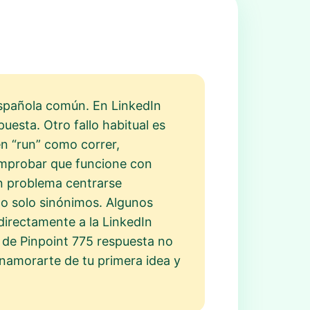
 española común. En LinkedIn
puesta. Otro fallo habitual es
en “run” como correr,
comprobar que funcione con
un problema centrarse
 no solo sinónimos. Algunos
directamente a la LinkedIn
a de Pinpoint 775 respuesta no
enamorarte de tu primera idea y