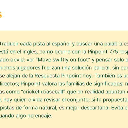
s
 traducir cada pista al español y buscar una palabra
está en el inglés, como ocurre con la Pinpoint 775 res
cado obvio: ver “Move swiftly on foot” y pensar solo 
 Muchos jugadores fuerzan una solución parcial, sin 
sí se alejan de la Respuesta Pinpoint hoy. También es 
rectos; Pinpoint valora las familias de significados,
cas como “cricket+baseball”, que en realidad apuntan 
, hay quien olvida revisar el conjunto: si tu propuest
 pistas de forma natural, es mejor descartarla. Evita 
cuando algo no encaje.