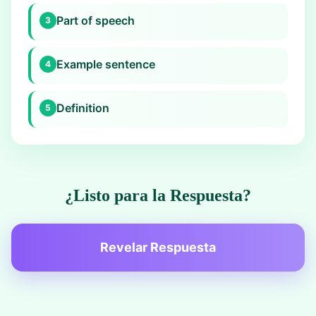
Part of speech
3
Example sentence
4
Definition
5
¿Listo para la Respuesta?
Revelar Respuesta