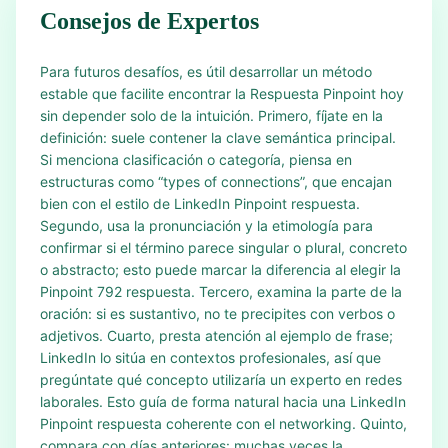
Consejos de Expertos
Para futuros desafíos, es útil desarrollar un método
estable que facilite encontrar la Respuesta Pinpoint hoy
sin depender solo de la intuición. Primero, fíjate en la
definición: suele contener la clave semántica principal.
Si menciona clasificación o categoría, piensa en
estructuras como “types of connections”, que encajan
bien con el estilo de LinkedIn Pinpoint respuesta.
Segundo, usa la pronunciación y la etimología para
confirmar si el término parece singular o plural, concreto
o abstracto; esto puede marcar la diferencia al elegir la
Pinpoint 792 respuesta. Tercero, examina la parte de la
oración: si es sustantivo, no te precipites con verbos o
adjetivos. Cuarto, presta atención al ejemplo de frase;
LinkedIn lo sitúa en contextos profesionales, así que
pregúntate qué concepto utilizaría un experto en redes
laborales. Esto guía de forma natural hacia una LinkedIn
Pinpoint respuesta coherente con el networking. Quinto,
compara con días anteriores: muchas veces la