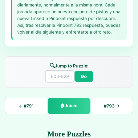
diariamente, normalmente a la misma hora. Cada
jornada aparece un nuevo conjunto de pistas y una
nueva LinkedIn Pinpoint respuesta por descubrir.
Así, tras resolver la Pinpoint 792 respuesta, puedes
volver al día siguiente y enfrentarte a otro reto.
🔍
Jump to Puzzle:
Go
🏠
Inicio
← #
791
#
793
→
More Puzzles