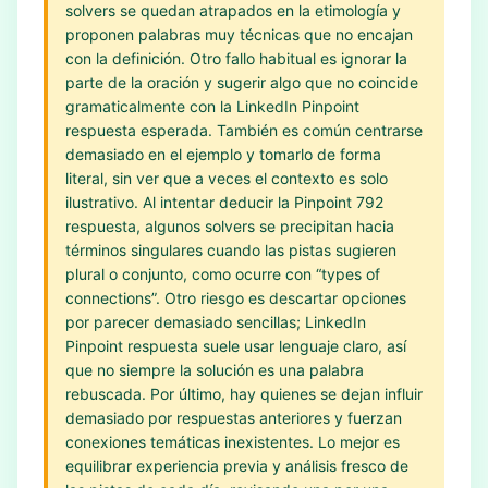
solvers se quedan atrapados en la etimología y
proponen palabras muy técnicas que no encajan
con la definición. Otro fallo habitual es ignorar la
parte de la oración y sugerir algo que no coincide
gramaticalmente con la LinkedIn Pinpoint
respuesta esperada. También es común centrarse
demasiado en el ejemplo y tomarlo de forma
literal, sin ver que a veces el contexto es solo
ilustrativo. Al intentar deducir la Pinpoint 792
respuesta, algunos solvers se precipitan hacia
términos singulares cuando las pistas sugieren
plural o conjunto, como ocurre con “types of
connections”. Otro riesgo es descartar opciones
por parecer demasiado sencillas; LinkedIn
Pinpoint respuesta suele usar lenguaje claro, así
que no siempre la solución es una palabra
rebuscada. Por último, hay quienes se dejan influir
demasiado por respuestas anteriores y fuerzan
conexiones temáticas inexistentes. Lo mejor es
equilibrar experiencia previa y análisis fresco de