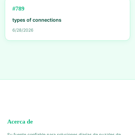
#
789
types of connections
6/28/2026
Acerca de
Su fuente confiable para soluciones diarias de puzzles de