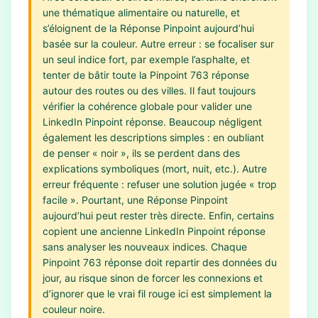
une thématique alimentaire ou naturelle, et
s’éloignent de la Réponse Pinpoint aujourd’hui
basée sur la couleur. Autre erreur : se focaliser sur
un seul indice fort, par exemple l’asphalte, et
tenter de bâtir toute la Pinpoint 763 réponse
autour des routes ou des villes. Il faut toujours
vérifier la cohérence globale pour valider une
LinkedIn Pinpoint réponse. Beaucoup négligent
également les descriptions simples : en oubliant
de penser « noir », ils se perdent dans des
explications symboliques (mort, nuit, etc.). Autre
erreur fréquente : refuser une solution jugée « trop
facile ». Pourtant, une Réponse Pinpoint
aujourd’hui peut rester très directe. Enfin, certains
copient une ancienne LinkedIn Pinpoint réponse
sans analyser les nouveaux indices. Chaque
Pinpoint 763 réponse doit repartir des données du
jour, au risque sinon de forcer les connexions et
d’ignorer que le vrai fil rouge ici est simplement la
couleur noire.