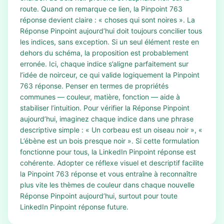
route. Quand on remarque ce lien, la Pinpoint 763
réponse devient claire : « choses qui sont noires ». La
Réponse Pinpoint aujourd’hui doit toujours concilier tous
les indices, sans exception. Si un seul élément reste en
dehors du schéma, la proposition est probablement
erronée. Ici, chaque indice s’aligne parfaitement sur
l’idée de noirceur, ce qui valide logiquement la Pinpoint
763 réponse. Penser en termes de propriétés
communes — couleur, matière, fonction — aide à
stabiliser l’intuition. Pour vérifier la Réponse Pinpoint
aujourd’hui, imaginez chaque indice dans une phrase
descriptive simple : « Un corbeau est un oiseau noir », «
L’ébène est un bois presque noir ». Si cette formulation
fonctionne pour tous, la LinkedIn Pinpoint réponse est
cohérente. Adopter ce réflexe visuel et descriptif facilite
la Pinpoint 763 réponse et vous entraîne à reconnaître
plus vite les thèmes de couleur dans chaque nouvelle
Réponse Pinpoint aujourd’hui, surtout pour toute
LinkedIn Pinpoint réponse future.