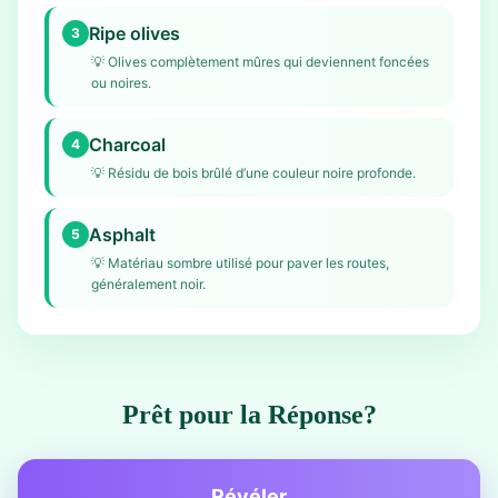
Ripe olives
3
💡
Olives complètement mûres qui deviennent foncées
ou noires.
Charcoal
4
💡
Résidu de bois brûlé d’une couleur noire profonde.
Asphalt
5
💡
Matériau sombre utilisé pour paver les routes,
généralement noir.
Prêt pour la Réponse?
Révéler