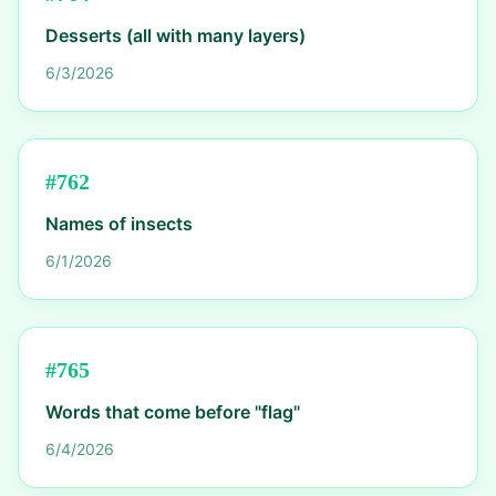
Desserts (all with many layers)
6/3/2026
#
762
Names of insects
6/1/2026
#
765
Words that come before "flag"
6/4/2026