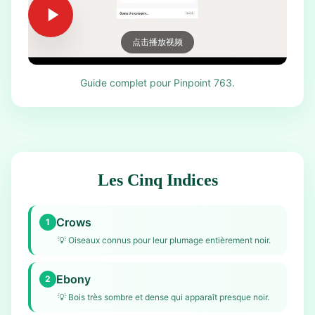
点击播放视频
Guide complet pour Pinpoint 763.
Les Cinq Indices
Crows
1
💡
Oiseaux connus pour leur plumage entièrement noir.
Ebony
2
💡
Bois très sombre et dense qui apparaît presque noir.