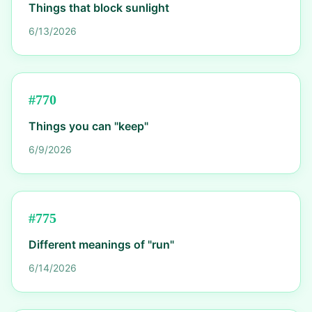
Things that block sunlight
6/13/2026
#
770
Things you can "keep"
6/9/2026
#
775
Different meanings of "run"
6/14/2026