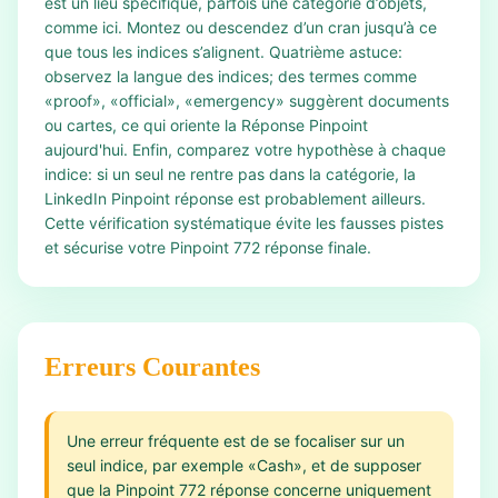
est un lieu spécifique, parfois une catégorie d’objets,
comme ici. Montez ou descendez d’un cran jusqu’à ce
que tous les indices s’alignent. Quatrième astuce:
observez la langue des indices; des termes comme
«proof», «official», «emergency» suggèrent documents
ou cartes, ce qui oriente la Réponse Pinpoint
aujourd'hui. Enfin, comparez votre hypothèse à chaque
indice: si un seul ne rentre pas dans la catégorie, la
LinkedIn Pinpoint réponse est probablement ailleurs.
Cette vérification systématique évite les fausses pistes
et sécurise votre Pinpoint 772 réponse finale.
Erreurs Courantes
Une erreur fréquente est de se focaliser sur un
seul indice, par exemple «Cash», et de supposer
que la Pinpoint 772 réponse concerne uniquement