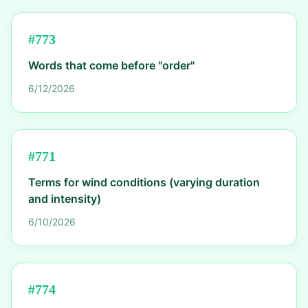
#
773
Words that come before "order"
6/12/2026
#
771
Terms for wind conditions (varying duration
and intensity)
6/10/2026
#
774