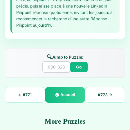
précis, puis laisse place à une nouvelle LinkedIn
Pinpoint réponse quotidienne, invitant les joueurs à
recommencer la recherche d’une autre Réponse
Pinpoint aujourd'hui.
🔍
Jump to Puzzle:
Go
🏠
Accueil
← #
771
#
773
→
More Puzzles