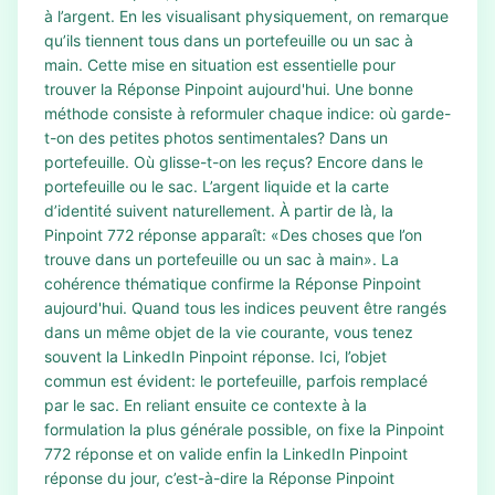
à l’argent. En les visualisant physiquement, on remarque
qu’ils tiennent tous dans un portefeuille ou un sac à
main. Cette mise en situation est essentielle pour
trouver la Réponse Pinpoint aujourd'hui. Une bonne
méthode consiste à reformuler chaque indice: où garde-
t-on des petites photos sentimentales? Dans un
portefeuille. Où glisse-t-on les reçus? Encore dans le
portefeuille ou le sac. L’argent liquide et la carte
d’identité suivent naturellement. À partir de là, la
Pinpoint 772 réponse apparaît: «Des choses que l’on
trouve dans un portefeuille ou un sac à main». La
cohérence thématique confirme la Réponse Pinpoint
aujourd'hui. Quand tous les indices peuvent être rangés
dans un même objet de la vie courante, vous tenez
souvent la LinkedIn Pinpoint réponse. Ici, l’objet
commun est évident: le portefeuille, parfois remplacé
par le sac. En reliant ensuite ce contexte à la
formulation la plus générale possible, on fixe la Pinpoint
772 réponse et on valide enfin la LinkedIn Pinpoint
réponse du jour, c’est-à-dire la Réponse Pinpoint