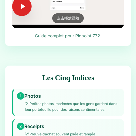
点击播放视频
Guide complet pour Pinpoint 772.
Les Cinq Indices
Photos
1
💡
Petites photos imprimées que les gens gardent dans
leur portefeuille pour des raisons sentimentales.
Receipts
2
💡
Preuve d’achat souvent pliée et rangée