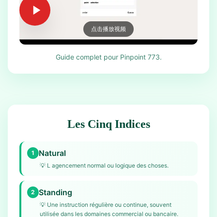
点击播放视频
Guide complet pour Pinpoint 773.
Les Cinq Indices
Natural
1
💡
L agencement normal ou logique des choses.
Standing
2
💡
Une instruction régulière ou continue, souvent
utilisée dans les domaines commercial ou bancaire.