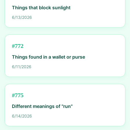
Things that block sunlight
6/13/2026
#
772
Things found in a wallet or purse
6/11/2026
#
775
Different meanings of "run"
6/14/2026