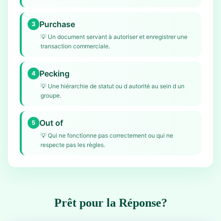
Purchase
3
💡
Un document servant à autoriser et enregistrer une
transaction commerciale.
Pecking
4
💡
Une hiérarchie de statut ou d autorité au sein d un
groupe.
Out of
5
💡
Qui ne fonctionne pas correctement ou qui ne
respecte pas les règles.
Prêt pour la Réponse?