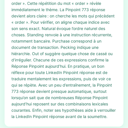
order ». Cette répétition du mot « order » révèle
immédiatement le thème. La Pinpoint 773 réponse
devient alors claire : on cherche les mots qui précèdent
« order ». Pour vérifier, on aligne chaque indice avec
son sens exact. Natural évoque l’ordre naturel des
choses. Standing renvoie à une instruction récurrente,
notamment bancaire. Purchase correspond à un
document de transaction. Pecking indique une
hiérarchie. Out of suggère quelque chose de cassé ou
d’irrégulier. Chacune de ces expressions confirme la
Réponse Pinpoint aujourd’hui. En pratique, un bon
réflexe pour toute LinkedIn Pinpoint réponse est de
traduire mentalement les expressions, puis de voir ce
qui se répète. Avec un peu d’entraînement, la Pinpoint
773 réponse devient presque automatique, surtout
lorsqu’on sait que de nombreuses Réponse Pinpoint
aujourd’hui reposent sur des combinaisons lexicales
courantes. Enfin, noter ses hypothèses aide à verrouiller
la LinkedIn Pinpoint réponse avant de la soumettre.