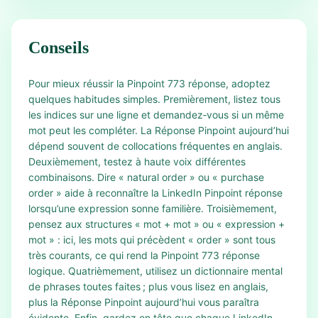
Conseils
Pour mieux réussir la Pinpoint 773 réponse, adoptez
quelques habitudes simples. Premièrement, listez tous
les indices sur une ligne et demandez‑vous si un même
mot peut les compléter. La Réponse Pinpoint aujourd’hui
dépend souvent de collocations fréquentes en anglais.
Deuxièmement, testez à haute voix différentes
combinaisons. Dire « natural order » ou « purchase
order » aide à reconnaître la LinkedIn Pinpoint réponse
lorsqu’une expression sonne familière. Troisièmement,
pensez aux structures « mot + mot » ou « expression +
mot » : ici, les mots qui précèdent « order » sont tous
très courants, ce qui rend la Pinpoint 773 réponse
logique. Quatrièmement, utilisez un dictionnaire mental
de phrases toutes faites ; plus vous lisez en anglais,
plus la Réponse Pinpoint aujourd’hui vous paraîtra
évidente. Enfin, gardez en tête que chaque LinkedIn