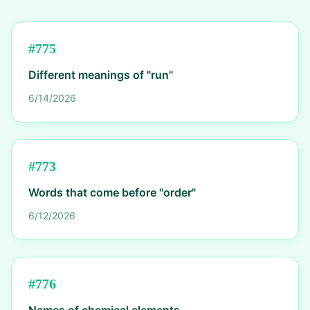
#
775
Different meanings of "run"
6/14/2026
#
773
Words that come before "order"
6/12/2026
#
776