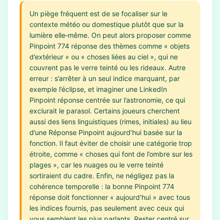
Un piège fréquent est de se focaliser sur le
contexte météo ou domestique plutôt que sur la
lumière elle‑même. On peut alors proposer comme
Pinpoint 774 réponse des thèmes comme « objets
d’extérieur » ou « choses liées au ciel », qui ne
couvrent pas le verre teinté ou les rideaux. Autre
erreur : s’arrêter à un seul indice marquant, par
exemple l’éclipse, et imaginer une LinkedIn
Pinpoint réponse centrée sur l’astronomie, ce qui
exclurait le parasol. Certains joueurs cherchent
aussi des liens linguistiques (rimes, initiales) au lieu
d’une Réponse Pinpoint aujourd’hui basée sur la
fonction. Il faut éviter de choisir une catégorie trop
étroite, comme « choses qui font de l’ombre sur les
plages », car les nuages ou le verre teinté
sortiraient du cadre. Enfin, ne négligez pas la
cohérence temporelle : la bonne Pinpoint 774
réponse doit fonctionner « aujourd’hui » avec tous
les indices fournis, pas seulement avec ceux qui
vous semblent les plus parlants. Rester centré sur