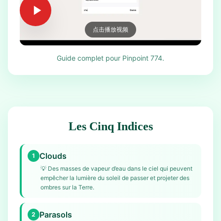
点击播放视频
Guide complet pour Pinpoint 774.
Les Cinq Indices
Clouds
1
💡
Des masses de vapeur d’eau dans le ciel qui peuvent
empêcher la lumière du soleil de passer et projeter des
ombres sur la Terre.
Parasols
2