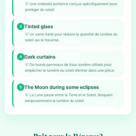
💡
Une ombrelle portative conçue spécifiquement pour
protéger du soleil.
Tinted glass
3
💡
Un verre traité pour réduire la quantité de lumière du
soleil qui le traverse.
Dark curtains
4
💡
De lourds panneaux de tissu sombre utilisés pour
empêcher la lumière du soleil d’entrer dans une pièce.
The Moon during some eclipses
5
💡
La Lune passe entre la Terre et le Soleil, bloquant
temporairement la lumière du soleil.