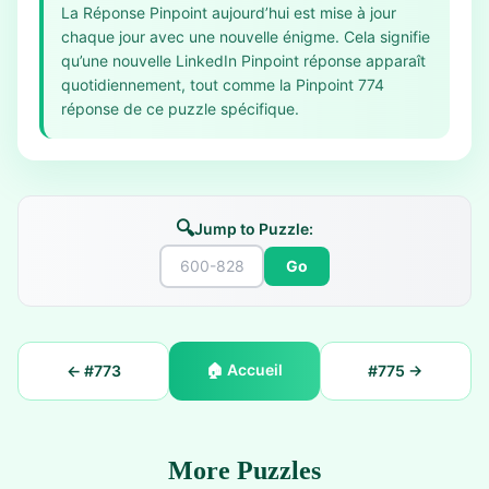
La Réponse Pinpoint aujourd’hui est mise à jour
chaque jour avec une nouvelle énigme. Cela signifie
qu’une nouvelle LinkedIn Pinpoint réponse apparaît
quotidiennement, tout comme la Pinpoint 774
réponse de ce puzzle spécifique.
🔍
Jump to Puzzle:
Go
🏠
Accueil
← #
773
#
775
→
More Puzzles