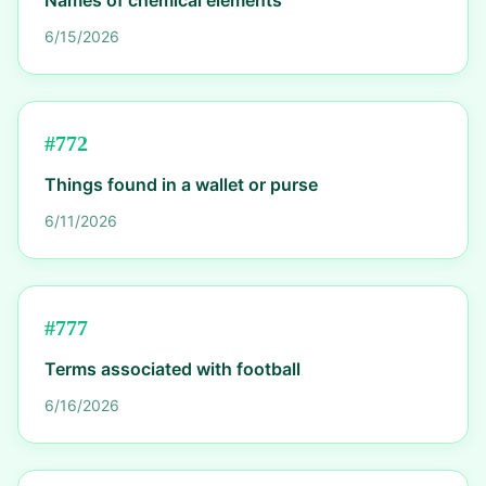
Names of chemical elements
6/15/2026
#
772
Things found in a wallet or purse
6/11/2026
#
777
Terms associated with football
6/16/2026