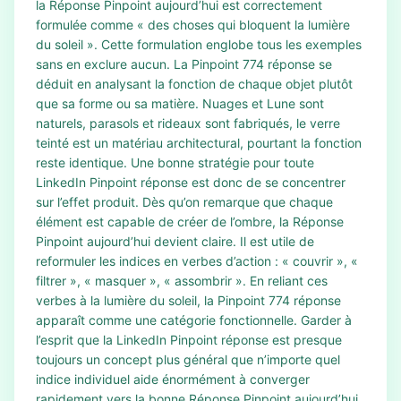
la Réponse Pinpoint aujourd’hui est correctement
formulée comme « des choses qui bloquent la lumière
du soleil ». Cette formulation englobe tous les exemples
sans en exclure aucun. La Pinpoint 774 réponse se
déduit en analysant la fonction de chaque objet plutôt
que sa forme ou sa matière. Nuages et Lune sont
naturels, parasols et rideaux sont fabriqués, le verre
teinté est un matériau architectural, pourtant la fonction
reste identique. Une bonne stratégie pour toute
LinkedIn Pinpoint réponse est donc de se concentrer
sur l’effet produit. Dès qu’on remarque que chaque
élément est capable de créer de l’ombre, la Réponse
Pinpoint aujourd’hui devient claire. Il est utile de
reformuler les indices en verbes d’action : « couvrir », «
filtrer », « masquer », « assombrir ». En reliant ces
verbes à la lumière du soleil, la Pinpoint 774 réponse
apparaît comme une catégorie fonctionnelle. Garder à
l’esprit que la LinkedIn Pinpoint réponse est presque
toujours un concept plus général que n’importe quel
indice individuel aide énormément à converger
rapidement vers la bonne Réponse Pinpoint aujourd’hui