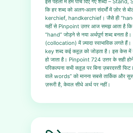
इस पहेली में हमें पाँच दिए गए शब्दों – St
कि हर शब्द को अलग‑अलग संदर्भों में ज़
kerchief, handkerchief। जैसे ही “handst
यहीं से Pinpoint उत्तर आज समझ आता है कि स
“hand” जोड़ने से नया अर्थपूर्ण शब्द बनता 
(collocation) में ज़्यादा स्वाभाविक लगते ह
key शब्द कई क्लूज़ को जोड़ता है। इस केस में
हो जाता है। Pinpoint 724 उत्तर के सही होने
परिकल्पना सभी क्लूज़ पर बिना ज़बरदस्ती फ
वाले words” को मानना सबसे तार्किक और सुसंग
ज़रूरी है, केवल सीधे अर्थ पर नहीं।