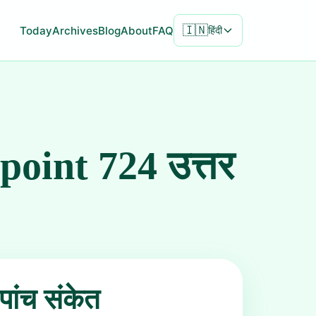
🇮🇳
Today
Archives
Blog
About
FAQ
हिंदी
point 724 उत्तर
पांच संकेत