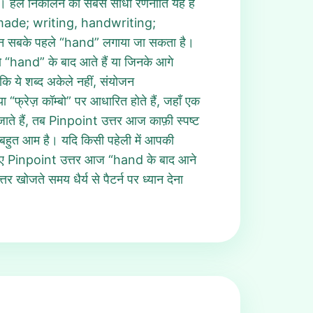
था। हल निकालने की सबसे सीधी रणनीति यह है
ndmade; writing, handwriting;
 इन सबके पहले “hand” लगाया जा सकता है।
 “hand” के बाद आते हैं या जिनके आगे
ि ये शब्द अकेले नहीं, संयोजन
्रेज़ कॉम्बो” पर आधारित होते हैं, जहाँ एक
ाते हैं, तब Pinpoint उत्तर आज काफ़ी स्पष्ट
ं बहुत आम है। यदि किसी पहेली में आपकी
सलिए Pinpoint उत्तर आज “hand के बाद आने
ोजते समय धैर्य से पैटर्न पर ध्यान देना