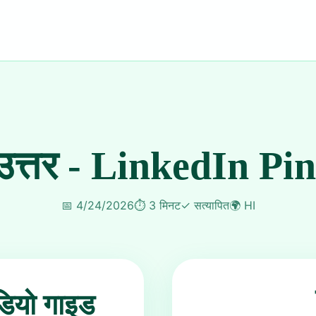
त्तर - LinkedIn Pin
📅
4/24/2026
⏱️
3 मिनट
✓
सत्यापित
🌍
HI
डियो गाइड