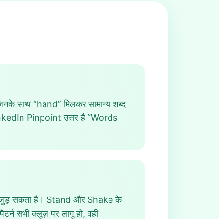
जिनके साथ “hand” मिलकर सामान्य शब्द
edIn Pinpoint उत्तर है “Words
साथ जुड़ सकता है। Stand और Shake के
न सभी क्लूज़ पर लागू हो, वही