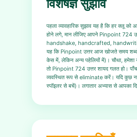
विशेषज्ञ सुझाव
पहला व्यावहारिक सुझाव यह है कि हर क्लू को अलग
होने लगे, मान लीजिए आपने Pinpoint 724 उत्त
handshake, handcrafted, handwriting – इ
यह कि Pinpoint उत्तर आज खोजते समय शब्दों
केस में, लेकिन अन्य पहेलियों में)। चौथा, हमे
तो Pinpoint 724 उत्तर शायद गलत हो। पाँचवाँ, 
व्यवस्थित रूप से eliminate करें। यदि कुछ नहीं
स्पॉइलर से बचें)। लगातार अभ्यास से आपका दि