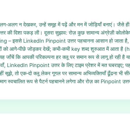
‑अलग न देखकर, उन्हें समूह में पढ़ें और मन में जोड़ियाँ बनाएं। जैसे ह
र की दिशा पकड़ ली। दूसरा सुझाव: रोज़ कुछ सामान्य अंग्रेज़ी कोलो
ससे LinkedIn Pinpoint उत्तर पहचानना आसान हो जाता है, क्योंकि 
 को आगे‑पीछे जोड़कर देखें; कभी‑कभी key शब्द शुरुआत में आता है
शा यह जाँचें कि आपकी परिकल्पना हर क्लू पर समान रूप से लागू हो रही है
LinkedIn Pinpoint उत्तर के लिए टाइम प्रेशर में मत घबराइए; पहले तेज
 सूझे, तो एक‑दो क्लू लेकर गूगल पर सामान्य अभिव्यक्तियाँ ढूँढना भी सीखन
माग स्वचालित रूप से पैटर्न पहचानने लगेगा और रोज़ का Pinpoint उत्त