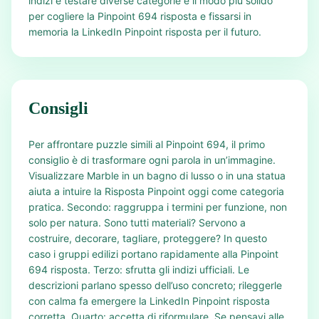
indizi e testare diverse categorie è il modo più solido
per cogliere la Pinpoint 694 risposta e fissarsi in
memoria la LinkedIn Pinpoint risposta per il futuro.
Consigli
Per affrontare puzzle simili al Pinpoint 694, il primo
consiglio è di trasformare ogni parola in un’immagine.
Visualizzare Marble in un bagno di lusso o in una statua
aiuta a intuire la Risposta Pinpoint oggi come categoria
pratica. Secondo: raggruppa i termini per funzione, non
solo per natura. Sono tutti materiali? Servono a
costruire, decorare, tagliare, proteggere? In questo
caso i gruppi edilizi portano rapidamente alla Pinpoint
694 risposta. Terzo: sfrutta gli indizi ufficiali. Le
descrizioni parlano spesso dell’uso concreto; rileggerle
con calma fa emergere la LinkedIn Pinpoint risposta
corretta. Quarto: accetta di riformulare. Se pensavi alle