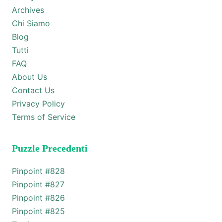
Archives
Chi Siamo
Blog
Tutti
FAQ
About Us
Contact Us
Privacy Policy
Terms of Service
Puzzle Precedenti
Pinpoint #
828
Pinpoint #
827
Pinpoint #
826
Pinpoint #
825