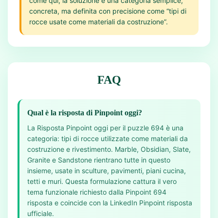
come qui, la soluzione è una categoria semplice,
concreta, ma definita con precisione come “tipi di
rocce usate come materiali da costruzione”.
FAQ
Qual è la risposta di Pinpoint oggi?
La Risposta Pinpoint oggi per il puzzle 694 è una
categoria: tipi di rocce utilizzate come materiali da
costruzione e rivestimento. Marble, Obsidian, Slate,
Granite e Sandstone rientrano tutte in questo
insieme, usate in sculture, pavimenti, piani cucina,
tetti e muri. Questa formulazione cattura il vero
tema funzionale richiesto dalla Pinpoint 694
risposta e coincide con la LinkedIn Pinpoint risposta
ufficiale.