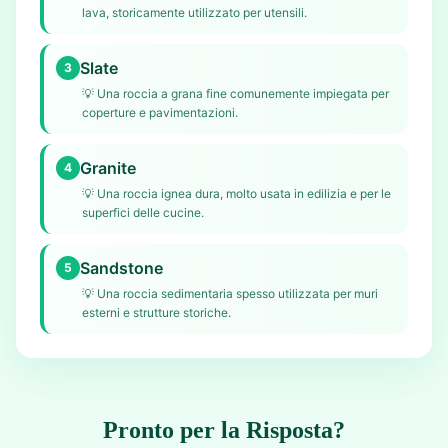
lava, storicamente utilizzato per utensili.
Slate
3
💡
Una roccia a grana fine comunemente impiegata per
coperture e pavimentazioni.
Granite
4
💡
Una roccia ignea dura, molto usata in edilizia e per le
superfici delle cucine.
Sandstone
5
💡
Una roccia sedimentaria spesso utilizzata per muri
esterni e strutture storiche.
Pronto per la Risposta?