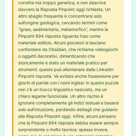
corretta ma troppo generica, e non descrive
davvero la Risposta Pinpoint oggi richiesta. Un
altro sbaglio frequente è concentrarsi solo
sull’origine geologica, cercando termini come
“igneo, sedimentario, metamorfico”, mentre la
Pinpoint 694 risposta riguarda l’uso come
materiale edilizio. Alcuni giocatori si lasciano
confondere da Obsidian, che richiama videogiochi
o oggetti decorativi, dimenticando che
storicamente è stato un materiale pratico per
strumenti: questo può allontanare dalla LinkedIn
Pinpoint risposta. Va evitata anche l’ossessione per
giochi di parole con i nomi inglesi: in questo puzzle
non c’è un trucco linguistico nascosto, ma un
chiaro legame funzionale. Un altro rischio è
ignorare completamente gli indizi testuali e basarsi
solo sull’intuizione, perdendo dettagli che guidano
alla Risposta Pinpoint oggi. Infine, alcuni pensano
che la Pinpoint 694 risposta debba essere sempre
sorprendente o molto tecnica: spesso invece,