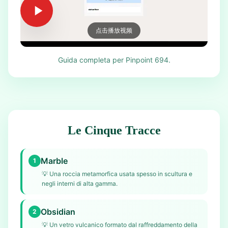
点击播放视频
Guida completa per Pinpoint 694.
Le Cinque Tracce
Marble
1
💡
Una roccia metamorfica usata spesso in scultura e
negli interni di alta gamma.
Obsidian
2
💡
Un vetro vulcanico formato dal raffreddamento della