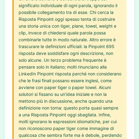
significato individuale di ogni parola, ignorando il
possibile collegamento tra di esse. Chi cerca la
Risposta Pinpoint oggi spesso tenta di costruire
una storia unica con tiger, plane, towel, weight e
clip, invece di chiedersi quale parola possa
combinarle tutte in modo naturale. Altro errore è
trascurare le definizioni ufficiali: la Pinpoint 695
risposta deve soddisfare ogni descrizione, non
solo alcune. Un terzo problema frequente è
pensare solo in italiano; molti rinunciano alla
LinkedIn Pinpoint risposta perché non considerano
che le frasi finali possano essere inglesi, come
avviene con paper tiger o paper towel. Alcuni
solutori si fissano su un’idea iniziale e non la
mettono più in discussione, anche quando una
definizione non torna: questo porta quasi sempre
a una Risposta Pinpoint oggi sbagliata. Infine,
molti ignorano le espressioni idiomatiche, per cui
non riconoscono paper tiger come immagine di
qualcosa che sembra forte ma è debole, perdendo