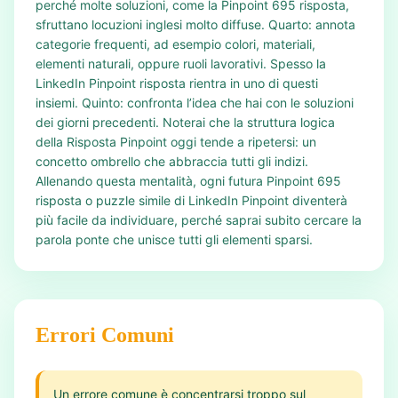
perché molte soluzioni, come la Pinpoint 695 risposta,
sfruttano locuzioni inglesi molto diffuse. Quarto: annota
categorie frequenti, ad esempio colori, materiali,
elementi naturali, oppure ruoli lavorativi. Spesso la
LinkedIn Pinpoint risposta rientra in uno di questi
insiemi. Quinto: confronta l’idea che hai con le soluzioni
dei giorni precedenti. Noterai che la struttura logica
della Risposta Pinpoint oggi tende a ripetersi: un
concetto ombrello che abbraccia tutti gli indizi.
Allenando questa mentalità, ogni futura Pinpoint 695
risposta o puzzle simile di LinkedIn Pinpoint diventerà
più facile da individuare, perché saprai subito cercare la
parola ponte che unisce tutti gli elementi sparsi.
Errori Comuni
Un errore comune è concentrarsi troppo sul