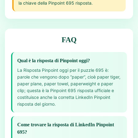
la chiave della Pinpoint 695 risposta.
FAQ
Qual è la risposta di Pinpoint oggi?
La Risposta Pinpoint oggi per il puzzle 695 è:
parole che vengono dopo “paper”, cioè paper tiger,
paper plane, paper towel, paperweight e paper
clip; questa è la Pinpoint 695 risposta ufficiale e
costituisce anche la corretta LinkedIn Pinpoint
risposta del giorno.
Come trovare la risposta di LinkedIn Pinpoint
695?