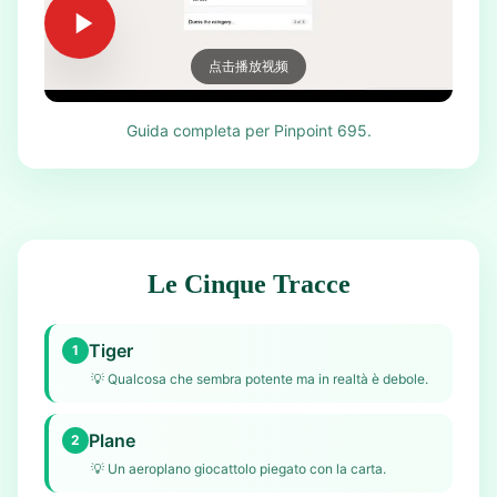
点击播放视频
Guida completa per Pinpoint 695.
Le Cinque Tracce
Tiger
1
💡
Qualcosa che sembra potente ma in realtà è debole.
Plane
2
💡
Un aeroplano giocattolo piegato con la carta.