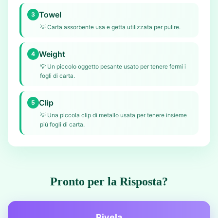
Towel
3
💡
Carta assorbente usa e getta utilizzata per pulire.
Weight
4
💡
Un piccolo oggetto pesante usato per tenere fermi i
fogli di carta.
Clip
5
💡
Una piccola clip di metallo usata per tenere insieme
più fogli di carta.
Pronto per la Risposta?
Rivela