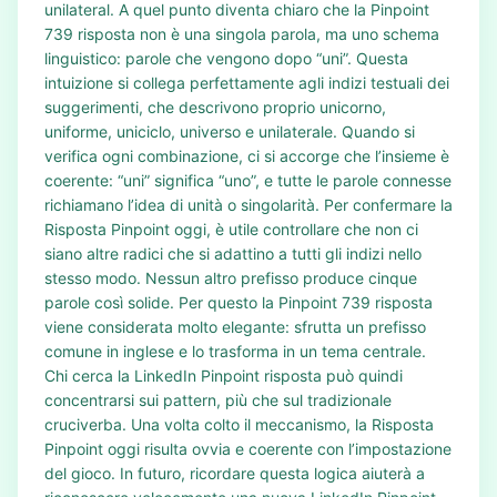
unilateral. A quel punto diventa chiaro che la Pinpoint
739 risposta non è una singola parola, ma uno schema
linguistico: parole che vengono dopo “uni”. Questa
intuizione si collega perfettamente agli indizi testuali dei
suggerimenti, che descrivono proprio unicorno,
uniforme, uniciclo, universo e unilaterale. Quando si
verifica ogni combinazione, ci si accorge che l’insieme è
coerente: “uni” significa “uno”, e tutte le parole connesse
richiamano l’idea di unità o singolarità. Per confermare la
Risposta Pinpoint oggi, è utile controllare che non ci
siano altre radici che si adattino a tutti gli indizi nello
stesso modo. Nessun altro prefisso produce cinque
parole così solide. Per questo la Pinpoint 739 risposta
viene considerata molto elegante: sfrutta un prefisso
comune in inglese e lo trasforma in un tema centrale.
Chi cerca la LinkedIn Pinpoint risposta può quindi
concentrarsi sui pattern, più che sul tradizionale
cruciverba. Una volta colto il meccanismo, la Risposta
Pinpoint oggi risulta ovvia e coerente con l’impostazione
del gioco. In futuro, ricordare questa logica aiuterà a