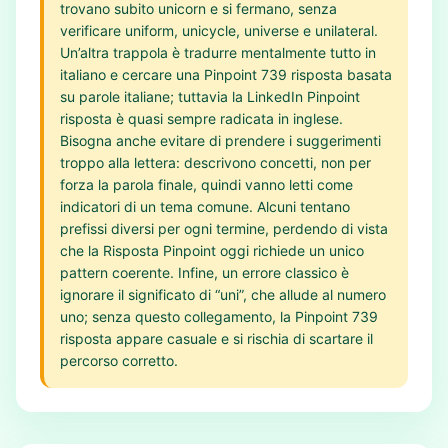
trovano subito unicorn e si fermano, senza
verificare uniform, unicycle, universe e unilateral.
Un’altra trappola è tradurre mentalmente tutto in
italiano e cercare una Pinpoint 739 risposta basata
su parole italiane; tuttavia la LinkedIn Pinpoint
risposta è quasi sempre radicata in inglese.
Bisogna anche evitare di prendere i suggerimenti
troppo alla lettera: descrivono concetti, non per
forza la parola finale, quindi vanno letti come
indicatori di un tema comune. Alcuni tentano
prefissi diversi per ogni termine, perdendo di vista
che la Risposta Pinpoint oggi richiede un unico
pattern coerente. Infine, un errore classico è
ignorare il significato di “uni”, che allude al numero
uno; senza questo collegamento, la Pinpoint 739
risposta appare casuale e si rischia di scartare il
percorso corretto.