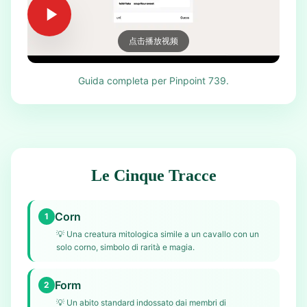
点击播放视频
Guida completa per Pinpoint 739.
Le Cinque Tracce
Corn
1
💡
Una creatura mitologica simile a un cavallo con un
solo corno, simbolo di rarità e magia.
Form
2
💡
Un abito standard indossato dai membri di