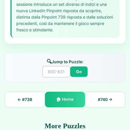
sessione introduce un set diverso di indizi e una
nuova LinkedIn Pinpoint risposta da scoprire,
distinta dalla Pinpoint 739 risposta e dalle soluzioni
precedenti, così da mantenere il gioco sempre
fresco e stimolante.
🔍
Jump to Puzzle:
Go
🏠
Home
← #
738
#
740
→
More Puzzles