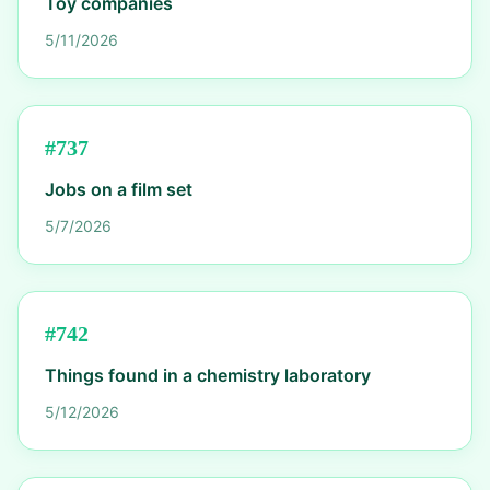
Toy companies
5/11/2026
#
737
Jobs on a film set
5/7/2026
#
742
Things found in a chemistry laboratory
5/12/2026