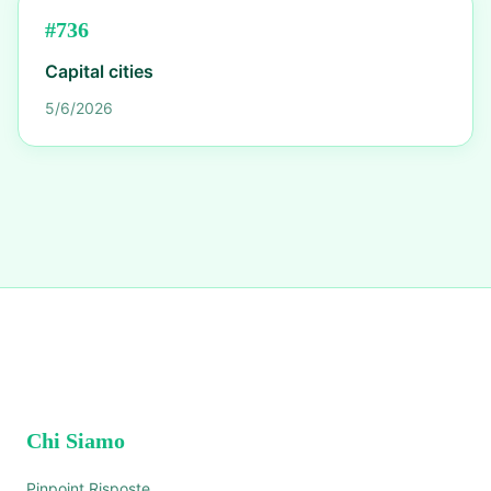
#
736
Capital cities
5/6/2026
Chi Siamo
Pinpoint Risposte