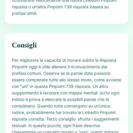
riconoscere velocemente una nuova LinkedIn Pinpoint
risposta o un’altra Pinpoint 739 risposta basata su
prefissi simili.
Consigli
Per migliorare la capacità di trovare subito la Risposta
Pinpoint oggi è utile allenare il riconoscimento dei
prefissi comuni. Osserva se le parole date possono
essere completate tutte allo stesso modo, come avviene
con “uni” in questa Pinpoint 739 risposta. Un altro
suggerimento è lavorare con mappe mentali: scrivi ogni
indizio e prova a elencare le possibili parole che lo
completano. Quando tutte convergono su un’unica
radice, probabilmente hai trovato la LinkedIn Pinpoint
risposta corretta. Terzo consiglio: sfrutta i suggerimenti
testuali. In questo puzzle, ogni frase descrive
chiaramente un concetto legato a “uno”, quindi rinforza