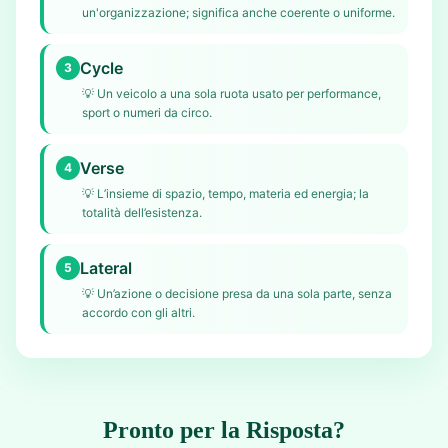
un'organizzazione; significa anche coerente o uniforme.
Cycle
3
💡
Un veicolo a una sola ruota usato per performance,
sport o numeri da circo.
Verse
4
💡
L’insieme di spazio, tempo, materia ed energia; la
totalità dell’esistenza.
Lateral
5
💡
Un’azione o decisione presa da una sola parte, senza
accordo con gli altri.
Pronto per la Risposta?