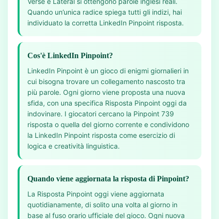
Verse e Lateral si ottengono parole inglesi reali.
Quando un’unica radice spiega tutti gli indizi, hai
individuato la corretta LinkedIn Pinpoint risposta.
Cos'è LinkedIn Pinpoint?
LinkedIn Pinpoint è un gioco di enigmi giornalieri in
cui bisogna trovare un collegamento nascosto tra
più parole. Ogni giorno viene proposta una nuova
sfida, con una specifica Risposta Pinpoint oggi da
indovinare. I giocatori cercano la Pinpoint 739
risposta o quella del giorno corrente e condividono
la LinkedIn Pinpoint risposta come esercizio di
logica e creatività linguistica.
Quando viene aggiornata la risposta di Pinpoint?
La Risposta Pinpoint oggi viene aggiornata
quotidianamente, di solito una volta al giorno in
base al fuso orario ufficiale del gioco. Ogni nuova