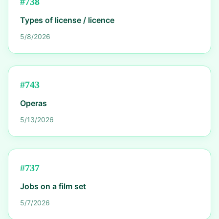
#
738
Types of license / licence
5/8/2026
#
743
Operas
5/13/2026
#
737
Jobs on a film set
5/7/2026