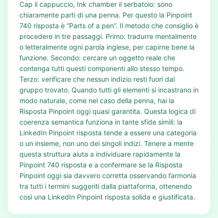
Cap il cappuccio, Ink chamber il serbatoio: sono
chiaramente parti di una penna. Per questo la Pinpoint
740 risposta è “Parts of a pen”. Il metodo che consiglio è
procedere in tre passaggi. Primo: tradurre mentalmente
o letteralmente ogni parola inglese, per capirne bene la
funzione. Secondo: cercare un oggetto reale che
contenga tutti questi componenti allo stesso tempo.
Terzo: verificare che nessun indizio resti fuori dal
gruppo trovato. Quando tutti gli elementi si incastrano in
modo naturale, come nel caso della penna, hai la
Risposta Pinpoint oggi quasi garantita. Questa logica di
coerenza semantica funziona in tante sfide simili: la
LinkedIn Pinpoint risposta tende a essere una categoria
o un insieme, non uno dei singoli indizi. Tenere a mente
questa struttura aiuta a individuare rapidamente la
Pinpoint 740 risposta e a confermare se la Risposta
Pinpoint oggi sia davvero corretta osservando l’armonia
tra tutti i termini suggeriti dalla piattaforma, ottenendo
così una LinkedIn Pinpoint risposta solida e giustificata.