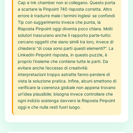
Cap e Ink chamber non si collegano. Questo porta
a scartare la Pinpoint 740 risposta corretta. Altro
errore è tradurre male i termini inglesi: se confondi
Tip con suggerimento invece che punta, la
Risposta Pinpoint oggi diventa poco chiara. Molti
solutori trascurano anche il rapporto parte‑tutto:
cercano oggetti che siano simili tra loro, invece di
chiedersi “di cosa sono parti questi elementi?”. La
LinkedIn Pinpoint risposta, in questo puzzle, è
proprio l’insieme che contiene tutte le parti. Da
evitare anche l’eccesso di creatività:
interpretazioni troppo astratte fanno perdere di
vista la soluzione pratica. Infine, alcuni smettono di
verificare la coerenza globale non appena trovano
un’idea plausibile; bisogna invece controllare che
ogni indizio sostenga davvero la Risposta Pinpoint
oggi e che nulla resti fuori luogo.