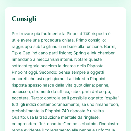
Consigli
Per trovare più facilmente la Pinpoint 740 risposta è
utile avere una procedura chiara. Primo consiglio:
raggruppa subito gli indizi in base alla funzione. Barrel,
Tip e Cap indicano parti fisiche; Spring e Ink chamber
rimandano a meccanismi interni. Notare queste
sottocategorie accelera la ricerca della Risposta
Pinpoint oggi. Secondo: pensa sempre a oggetti
concreti che usi ogni giorno. La LinkedIn Pinpoint
risposta spesso nasce dalla vita quotidiana: penne,
accessori, strumenti da ufficio, cibo, parti del corpo,
eccetera. Terzo: controlla se il possibile oggetto “ospita”
tutti gli indizi contemporaneamente; se uno rimane fuori,
probabilmente la Pinpoint 740 risposta è un’altra.
Quarto: usa la traduzione mentale dall’inglese;
comprendere “Ink chamber” come serbatoio d’inchiostro
rende evidente il collegamento alla penna e rinforza la