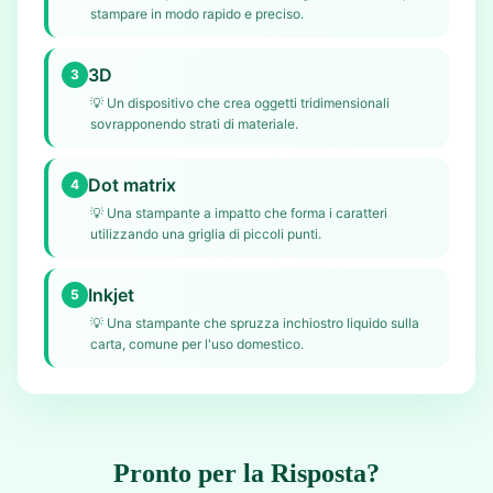
stampare in modo rapido e preciso.
3D
3
💡
Un dispositivo che crea oggetti tridimensionali
sovrapponendo strati di materiale.
Dot matrix
4
💡
Una stampante a impatto che forma i caratteri
utilizzando una griglia di piccoli punti.
Inkjet
5
💡
Una stampante che spruzza inchiostro liquido sulla
carta, comune per l'uso domestico.
Pronto per la Risposta?