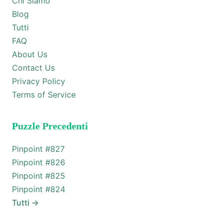
Chi Siamo
Blog
Tutti
FAQ
About Us
Contact Us
Privacy Policy
Terms of Service
Puzzle Precedenti
Pinpoint #
827
Pinpoint #
826
Pinpoint #
825
Pinpoint #
824
Tutti
→