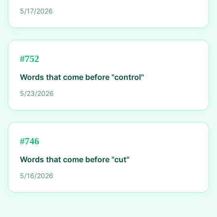
5/17/2026
#
752
Words that come before "control"
5/23/2026
#
746
Words that come before "cut"
5/16/2026