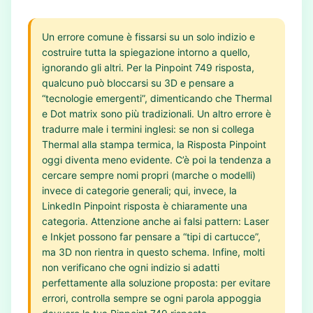
Un errore comune è fissarsi su un solo indizio e
costruire tutta la spiegazione intorno a quello,
ignorando gli altri. Per la Pinpoint 749 risposta,
qualcuno può bloccarsi su 3D e pensare a
“tecnologie emergenti”, dimenticando che Thermal
e Dot matrix sono più tradizionali. Un altro errore è
tradurre male i termini inglesi: se non si collega
Thermal alla stampa termica, la Risposta Pinpoint
oggi diventa meno evidente. C’è poi la tendenza a
cercare sempre nomi propri (marche o modelli)
invece di categorie generali; qui, invece, la
LinkedIn Pinpoint risposta è chiaramente una
categoria. Attenzione anche ai falsi pattern: Laser
e Inkjet possono far pensare a “tipi di cartucce”,
ma 3D non rientra in questo schema. Infine, molti
non verificano che ogni indizio si adatti
perfettamente alla soluzione proposta: per evitare
errori, controlla sempre se ogni parola appoggia