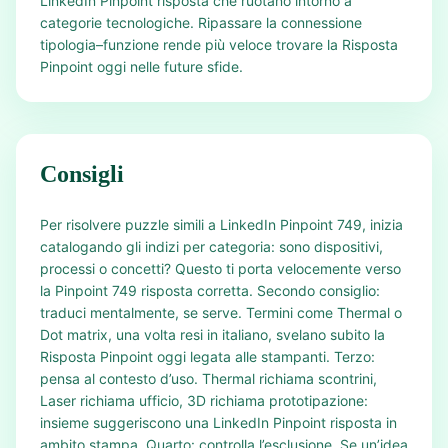
LinkedIn Pinpoint risposta che ruotano intorno a
categorie tecnologiche. Ripassare la connessione
tipologia–funzione rende più veloce trovare la Risposta
Pinpoint oggi nelle future sfide.
Consigli
Per risolvere puzzle simili a LinkedIn Pinpoint 749, inizia
catalogando gli indizi per categoria: sono dispositivi,
processi o concetti? Questo ti porta velocemente verso
la Pinpoint 749 risposta corretta. Secondo consiglio:
traduci mentalmente, se serve. Termini come Thermal o
Dot matrix, una volta resi in italiano, svelano subito la
Risposta Pinpoint oggi legata alle stampanti. Terzo:
pensa al contesto d’uso. Thermal richiama scontrini,
Laser richiama ufficio, 3D richiama prototipazione:
insieme suggeriscono una LinkedIn Pinpoint risposta in
ambito stampa. Quarto: controlla l’esclusione. Se un’idea