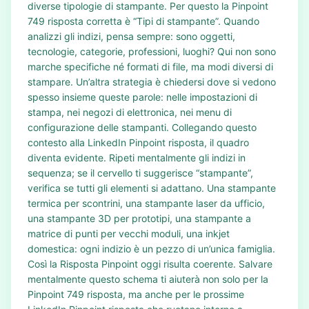
diverse tipologie di stampante. Per questo la Pinpoint
749 risposta corretta è “Tipi di stampante”. Quando
analizzi gli indizi, pensa sempre: sono oggetti,
tecnologie, categorie, professioni, luoghi? Qui non sono
marche specifiche né formati di file, ma modi diversi di
stampare. Un’altra strategia è chiedersi dove si vedono
spesso insieme queste parole: nelle impostazioni di
stampa, nei negozi di elettronica, nei menu di
configurazione delle stampanti. Collegando questo
contesto alla LinkedIn Pinpoint risposta, il quadro
diventa evidente. Ripeti mentalmente gli indizi in
sequenza; se il cervello ti suggerisce “stampante”,
verifica se tutti gli elementi si adattano. Una stampante
termica per scontrini, una stampante laser da ufficio,
una stampante 3D per prototipi, una stampante a
matrice di punti per vecchi moduli, una inkjet
domestica: ogni indizio è un pezzo di un’unica famiglia.
Così la Risposta Pinpoint oggi risulta coerente. Salvare
mentalmente questo schema ti aiuterà non solo per la
Pinpoint 749 risposta, ma anche per le prossime