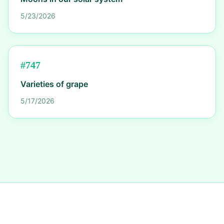
5/23/2026
#
747
Varieties of grape
5/17/2026