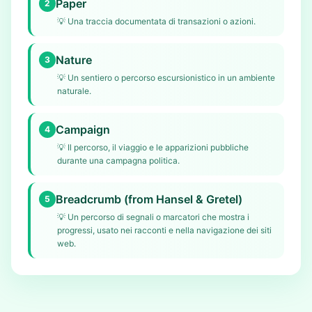
Paper
2
💡
Una traccia documentata di transazioni o azioni.
Nature
3
💡
Un sentiero o percorso escursionistico in un ambiente
naturale.
Campaign
4
💡
Il percorso, il viaggio e le apparizioni pubbliche
durante una campagna politica.
Breadcrumb (from Hansel & Gretel)
5
💡
Un percorso di segnali o marcatori che mostra i
progressi, usato nei racconti e nella navigazione dei siti
web.