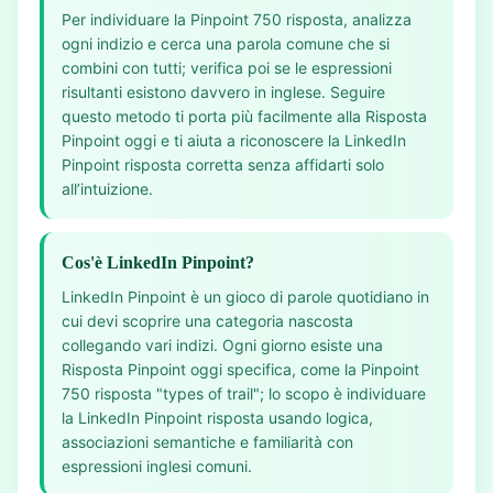
Per individuare la Pinpoint 750 risposta, analizza
ogni indizio e cerca una parola comune che si
combini con tutti; verifica poi se le espressioni
risultanti esistono davvero in inglese. Seguire
questo metodo ti porta più facilmente alla Risposta
Pinpoint oggi e ti aiuta a riconoscere la LinkedIn
Pinpoint risposta corretta senza affidarti solo
all’intuizione.
Cos'è LinkedIn Pinpoint?
LinkedIn Pinpoint è un gioco di parole quotidiano in
cui devi scoprire una categoria nascosta
collegando vari indizi. Ogni giorno esiste una
Risposta Pinpoint oggi specifica, come la Pinpoint
750 risposta "types of trail"; lo scopo è individuare
la LinkedIn Pinpoint risposta usando logica,
associazioni semantiche e familiarità con
espressioni inglesi comuni.