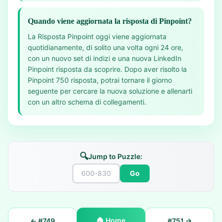
Quando viene aggiornata la risposta di Pinpoint?
La Risposta Pinpoint oggi viene aggiornata
quotidianamente, di solito una volta ogni 24 ore,
con un nuovo set di indizi e una nuova LinkedIn
Pinpoint risposta da scoprire. Dopo aver risolto la
Pinpoint 750 risposta, potrai tornare il giorno
seguente per cercare la nuova soluzione e allenarti
con un altro schema di collegamenti.
🔍
Jump to Puzzle:
Go
🏠
Home
← #
749
#
751
→