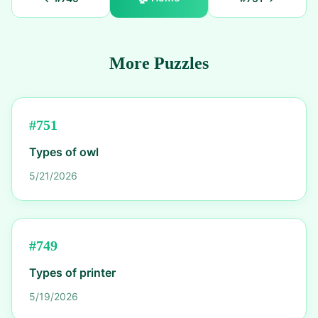
More Puzzles
#
751
Types of owl
5/21/2026
#
749
Types of printer
5/19/2026