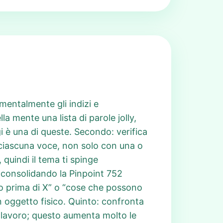
 mentalmente gli indizi e
la mente una lista di parole jolly,
i è una di queste. Secondo: verifica
n ciascuna voce, non solo con una o
, quindi il tema ti spinge
 consolidando la Pinpoint 752
no prima di X” o “cose che possono
n oggetto fisico. Quinto: confronta
ul lavoro; questo aumenta molto le