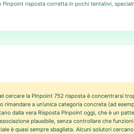
 Pinpoint risposta corretta in pochi tentativi, specia
el cercare la Pinpoint 752 risposta è concentrarsi trop
o rimandare a un’unica categoria concreta (ad esempio 
ano dalla vera Risposta Pinpoint oggi, che è un patter
sociazione plausibile, senza controllare che funzioni c
iale è quasi sempre sbagliata. Alcuni solutori cercano