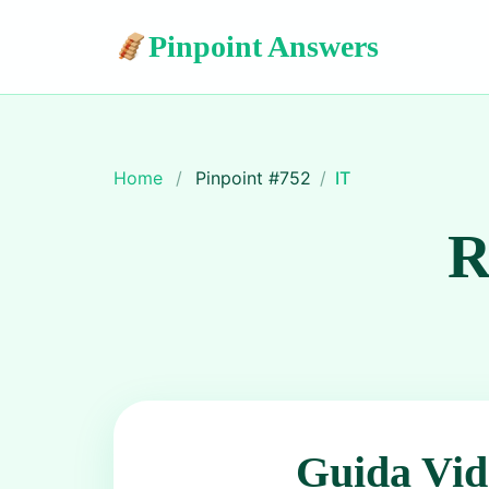
Pinpoint Answers
Home
/
Pinpoint #
752
/
IT
R
Guida Vid