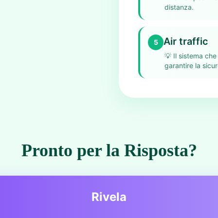
distanza.
Air traffic
5
💡
Il sistema che
garantire la sicu
Pronto per la Risposta?
Rivela