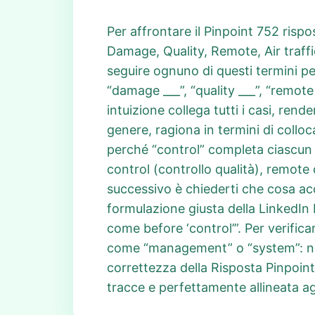
Per affrontare il Pinpoint 752 rispo
Damage, Quality, Remote, Air traffi
seguire ognuno di questi termini pe
“damage ___”, “quality ___”, “remote
intuizione collega tutti i casi, re
genere, ragiona in termini di colloc
perché “control” completa ciascun 
control (controllo qualità), remote 
successivo è chiederti che cosa ac
formulazione giusta della LinkedIn 
come before ‘control’”. Per verific
come “management” o “system”: non 
correttezza della Risposta Pinpoint
tracce e perfettamente allineata agli