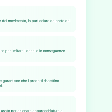
 del movimento, in particolare da parte del
ese per limitare i danni o le conseguenze
e garantisce che i prodotti rispettino
i.
o usato per azionare apparecchiature a