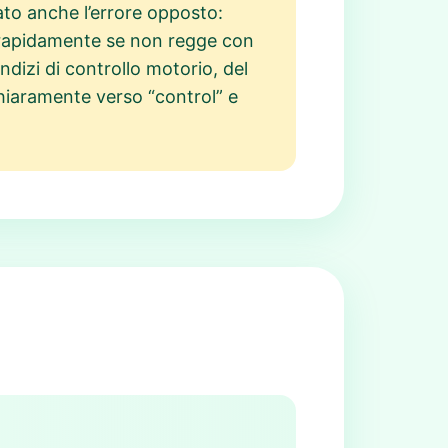
ato anche l’errore opposto:
la rapidamente se non regge con
 indizi di controllo motorio, del
chiaramente verso “control” e