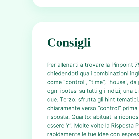
Consigli
Per allenarti a trovare la Pinpoint 
chiedendoti quali combinazioni ingles
come “control”, “time”, “house”, da
ogni ipotesi su tutti gli indizi; u
due. Terzo: sfrutta gli hint tematici.
chiaramente verso “control” prima 
risposta. Quarto: abituati a ricon
essere Y”. Molte volte la Risposta 
rapidamente le tue idee con espress