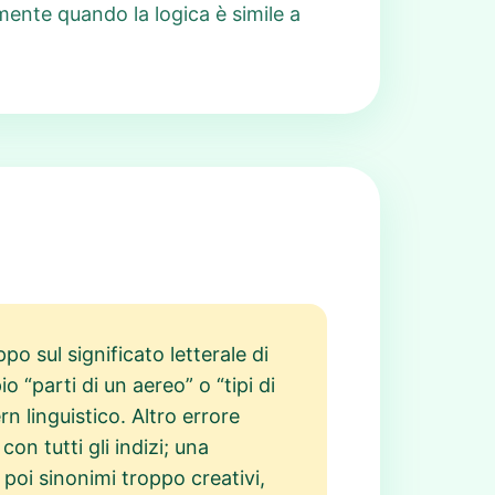
lmente quando la logica è simile a
po sul significato letterale di
“parti di un aereo” o “tipi di
n linguistico. Altro errore
on tutti gli indizi; una
 poi sinonimi troppo creativi,