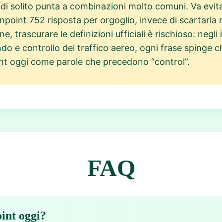
di solito punta a combinazioni molto comuni. Va evit
 Pinpoint 752 risposta per orgoglio, invece di scartar
fine, trascurare le definizioni ufficiali è rischioso: negli
do e controllo del traffico aereo, ogni frase spinge 
int oggi come parole che precedono “control”.
FAQ
oint oggi?