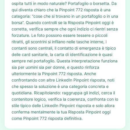
ospita tutti in modo naturale? Portafoglio o borsetta. Da
qui diventa chiaro che la Pinpoint 772 risposta è una
categoria: “cose che si trovano in un portafoglio o in una
borsa”. Quando controlli se la Risposta Pinpoint oggi è
corretta, verifica sempre che ogni indizio ci rientri senza
forzature. Le foto possono essere tessere o piccoli
ritratti, gli scontrini si infilano nelle tasche interne, i
contanti sono centrali, il contatto di emergenza è tipico
delle card sanitarie, la carta di identificazione è quasi
sempre nel portafoglio. Questa interpretazione funziona
sia per uomini sia per donne, e questo rinforza
ulteriormente la Pinpoint 772 risposta. Anche
confrontando con altre LinkedIn Pinpoint risposta, noti
che spesso la soluzione è una categoria concreta e
quotidiana. Ricapitolando: raggruppa gli indizi, cerca il
contenitore logico, verifica la coerenza, confronta con lo
stile tipico delle LinkedIn Pinpoint risposta e solo allora
conferma mentalmente la tua Risposta Pinpoint oggi
come Pinpoint 772 risposta definitiva.