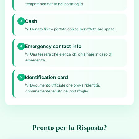
temporaneamente nel portafoglio.
Cash
3
💡
Denaro fisico portato con sé per effettuare spese.
Emergency contact info
4
💡
Una tessera che elenca chi chiamare in caso di
emergenza.
Identification card
5
💡
Documento ufficiale che prova l’identità,
comunemente tenuto nel portafoglio.
Pronto per la Risposta?