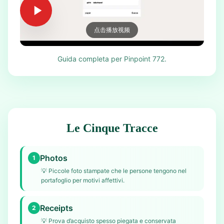
点击播放视频
Guida completa per Pinpoint 772.
Le Cinque Tracce
Photos
1
💡
Piccole foto stampate che le persone tengono nel
portafoglio per motivi affettivi.
Receipts
2
💡
Prova d’acquisto spesso piegata e conservata