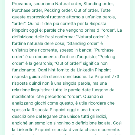
Provando, scopriamo Natural order, Standing order,
Purchase order, Pecking order, Out of order. Tutte
queste espressioni ruotano attorno a un’unica parola,
“order”. Quindi l’idea più corretta per la Risposta
Pinpoint oggi è: parole che vengono prima di “order”. La
definizione delle frasi conferma: “Natural order” è
l’ordine naturale delle cose; “Standing order” è
un’istruzione ricorrente, spesso in banca; “Purchase
order” è un documento d’ordine d’acquisto; “Pecking
order” è la gerarchia; “Out of order” significa non
funzionante. Ogni hint fornito da LinkedIn Pinpoint
risposta guida alla stessa conclusione. La Pinpoint 773
risposta quindi non è una singola parola, ma una
relazione linguistica: tutte le parole date fungono da
modificatori che precedono “order”. Quando si
analizzano giochi come questo, è utile ricordare che
spesso la Risposta Pinpoint oggi è una breve
descrizione del legame che unisce tutti gli indizi,
anziché un semplice sinonimo o definizione isolata. Così
la LinkedIn Pinpoint risposta diventa chiara e coerente.