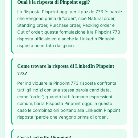
Qual è la risposta di Pinpoint oggi?
La Risposta Pinpoint oggi per il puzzle 773 è: parole
che vengono prima di “order”, cioè Natural order,
Standing order, Purchase order, Pecking order e
Out of order; questa formulazione è la Pinpoint 773
risposta ufficiale ed è anche la LinkedIn Pinpoint
risposta accettata dal gioco.
Come trovare la risposta di LinkedIn Pinpoint
773?
Per individuare la Pinpoint 773 risposta confronta
tutti gli indizi con una stessa parola candidata,
come “order”; quando tutti formano espressioni
comuni, hai la Risposta Pinpoint oggi. In questo
caso le combinazioni portano alla LinkedIn Pinpoint
risposta “parole che vengono prima di order”.
Cos'è LinkedIn Pinpoint?