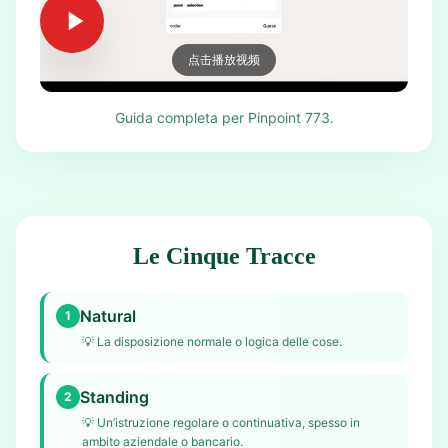
点击播放视频
Guida completa per Pinpoint 773.
Le Cinque Tracce
Natural
1
💡
La disposizione normale o logica delle cose.
Standing
2
💡
Un’istruzione regolare o continuativa, spesso in
ambito aziendale o bancario.