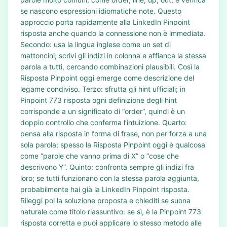
se nascono espressioni idiomatiche note. Questo
approccio porta rapidamente alla LinkedIn Pinpoint
risposta anche quando la connessione non è immediata.
Secondo: usa la lingua inglese come un set di
mattoncini; scrivi gli indizi in colonna e affianca la stessa
parola a tutti, cercando combinazioni plausibili. Così la
Risposta Pinpoint oggi emerge come descrizione del
legame condiviso. Terzo: sfrutta gli hint ufficiali; in
Pinpoint 773 risposta ogni definizione degli hint
corrisponde a un significato di “order”, quindi è un
doppio controllo che conferma l’intuizione. Quarto:
pensa alla risposta in forma di frase, non per forza a una
sola parola; spesso la Risposta Pinpoint oggi è qualcosa
come “parole che vanno prima di X” o “cose che
descrivono Y”. Quinto: confronta sempre gli indizi fra
loro; se tutti funzionano con la stessa parola aggiunta,
probabilmente hai già la LinkedIn Pinpoint risposta.
Rileggi poi la soluzione proposta e chiediti se suona
naturale come titolo riassuntivo: se sì, è la Pinpoint 773
risposta corretta e puoi applicare lo stesso metodo alle