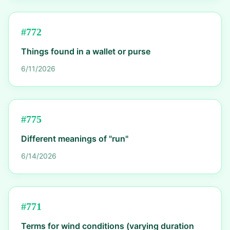
#
772
Things found in a wallet or purse
6/11/2026
#
775
Different meanings of "run"
6/14/2026
#
771
Terms for wind conditions (varying duration