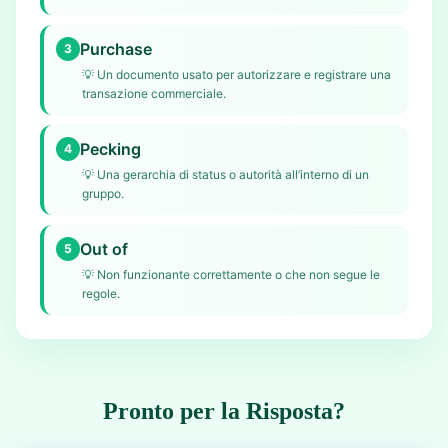
Purchase
3
💡
Un documento usato per autorizzare e registrare una
transazione commerciale.
Pecking
4
💡
Una gerarchia di status o autorità all’interno di un
gruppo.
Out of
5
💡
Non funzionante correttamente o che non segue le
regole.
Pronto per la Risposta?