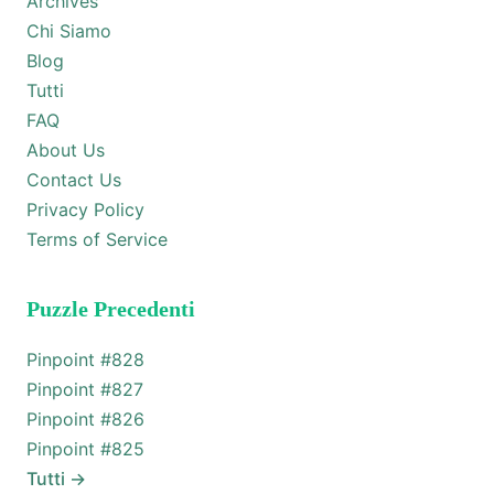
Archives
Chi Siamo
Blog
Tutti
FAQ
About Us
Contact Us
Privacy Policy
Terms of Service
Puzzle Precedenti
Pinpoint #
828
Pinpoint #
827
Pinpoint #
826
Pinpoint #
825
Tutti
→