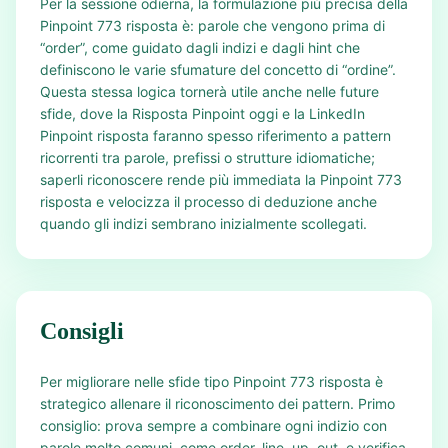
Per la sessione odierna, la formulazione più precisa della
Pinpoint 773 risposta è: parole che vengono prima di
“order”, come guidato dagli indizi e dagli hint che
definiscono le varie sfumature del concetto di “ordine”.
Questa stessa logica tornerà utile anche nelle future
sfide, dove la Risposta Pinpoint oggi e la LinkedIn
Pinpoint risposta faranno spesso riferimento a pattern
ricorrenti tra parole, prefissi o strutture idiomatiche;
saperli riconoscere rende più immediata la Pinpoint 773
risposta e velocizza il processo di deduzione anche
quando gli indizi sembrano inizialmente scollegati.
Consigli
Per migliorare nelle sfide tipo Pinpoint 773 risposta è
strategico allenare il riconoscimento dei pattern. Primo
consiglio: prova sempre a combinare ogni indizio con
parole molto comuni, come order, line, up, out, e verifica