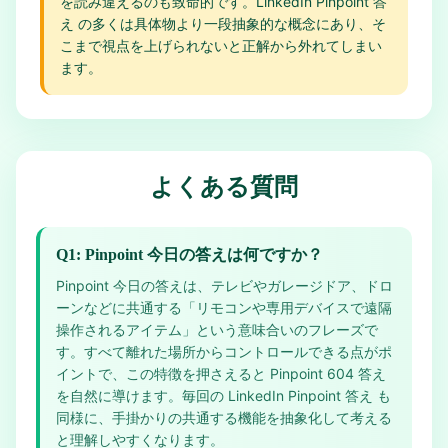
を読み違えるのも致命的です。LinkedIn Pinpoint 答
え の多くは具体物より一段抽象的な概念にあり、そ
こまで視点を上げられないと正解から外れてしまい
ます。
よくある質問
Q1: Pinpoint 今日の答えは何ですか？
Pinpoint 今日の答えは、テレビやガレージドア、ドロ
ーンなどに共通する「リモコンや専用デバイスで遠隔
操作されるアイテム」という意味合いのフレーズで
す。すべて離れた場所からコントロールできる点がポ
イントで、この特徴を押さえると Pinpoint 604 答え
を自然に導けます。毎回の LinkedIn Pinpoint 答え も
同様に、手掛かりの共通する機能を抽象化して考える
と理解しやすくなります。