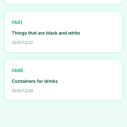
#
601
Things that are black and white
2025/12/22
#
608
Containers for drinks
2025/12/29