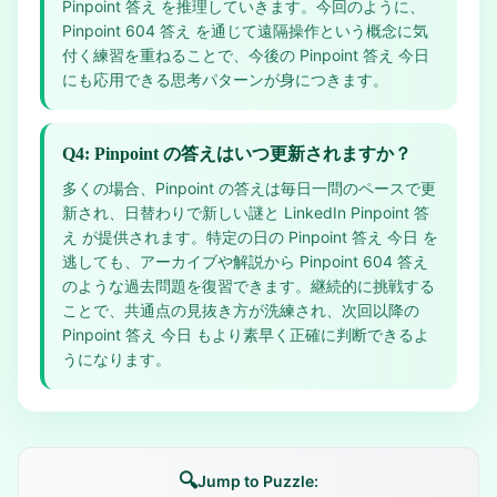
Pinpoint 答え を推理していきます。今回のように、
Pinpoint 604 答え を通じて遠隔操作という概念に気
付く練習を重ねることで、今後の Pinpoint 答え 今日
にも応用できる思考パターンが身につきます。
Q4: Pinpoint の答えはいつ更新されますか？
多くの場合、Pinpoint の答えは毎日一問のペースで更
新され、日替わりで新しい謎と LinkedIn Pinpoint 答
え が提供されます。特定の日の Pinpoint 答え 今日 を
逃しても、アーカイブや解説から Pinpoint 604 答え
のような過去問題を復習できます。継続的に挑戦する
ことで、共通点の見抜き方が洗練され、次回以降の
Pinpoint 答え 今日 もより素早く正確に判断できるよ
うになります。
🔍
Jump to Puzzle: