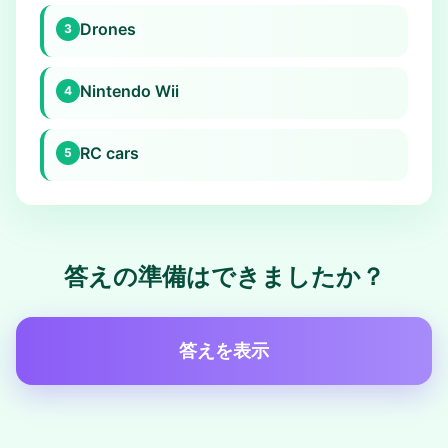
Drones
3
Nintendo Wii
4
RC cars
5
答えの準備はできましたか？
答えを表示