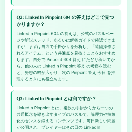
Q2: LinkedIn Pinpoint 604 の答えはどこで見つ
かりますか？
LinkedIn Pinpoint 604 の答えは、公式のパズルペー
ジや解説スレッド、あるいは解答ガイドで確認できま
すが、まずは自力で手掛かりを分析し、「遠隔操作さ
れるアイテム」という共通点を見抜くことをおすすめ
します。自分で Pinpoint 604 答え にたどり着いてか
ら、他の人の LinkedIn Pinpoint 答え の考察を読む
と、発想の幅が広がり、次の Pinpoint 答え 今日 を推
理するときにも役立ちます。
Q3: LinkedIn Pinpoint とは何ですか？
LinkedIn Pinpoint とは、複数の手掛かりから一つの
共通概念を導き出すタイプのパズルで、論理力や抽象
化のセンスを鍛えるコンテンツです。毎日新しい問題
が公開され、プレイヤーはその日の LinkedIn