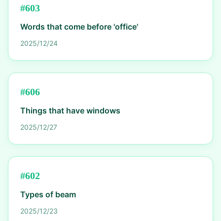
#
603
Words that come before 'office'
2025/12/24
#
606
Things that have windows
2025/12/27
#
602
Types of beam
2025/12/23