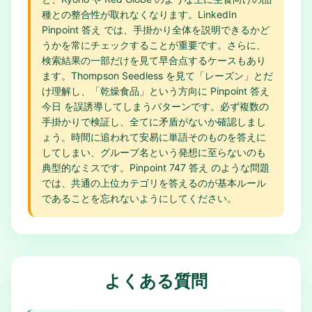
種との整合性が取れなくなります。LinkedIn
Pinpoint 答え では、手掛かり全体を説明できるかど
うかを常にチェックすることが重要です。さらに、
検索結果の一部だけを見て早合点するケースもあり
ます。Thompson Seedless を見て「レーズン」とだ
け理解し、「乾燥食品」という方向に Pinpoint 答え
今日 を誤誘導してしまうパターンです。必ず複数の
手掛かりで検証し、全てに矛盾がないか確認しまし
ょう。時間に追われて安易に単語そのものを答えに
してしまい、グループ名という発想に至らないのも
典型的なミスです。Pinpoint 747 答え のような問題
では、共通の上位カテゴリを答えるのが基本ルール
であることを忘れないようにしてください。
よくある質問