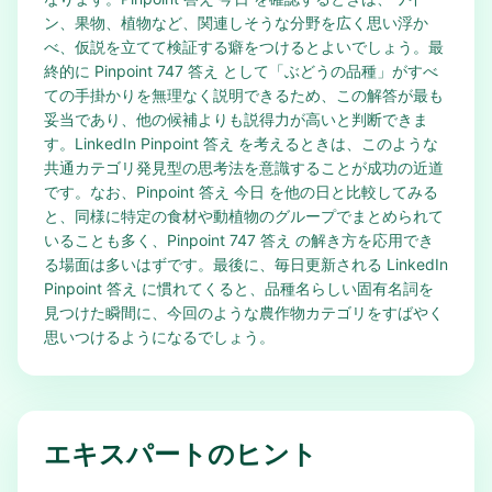
ン、果物、植物など、関連しそうな分野を広く思い浮か
べ、仮説を立てて検証する癖をつけるとよいでしょう。最
終的に Pinpoint 747 答え として「ぶどうの品種」がすべ
ての手掛かりを無理なく説明できるため、この解答が最も
妥当であり、他の候補よりも説得力が高いと判断できま
す。LinkedIn Pinpoint 答え を考えるときは、このような
共通カテゴリ発見型の思考法を意識することが成功の近道
です。なお、Pinpoint 答え 今日 を他の日と比較してみる
と、同様に特定の食材や動植物のグループでまとめられて
いることも多く、Pinpoint 747 答え の解き方を応用でき
る場面は多いはずです。最後に、毎日更新される LinkedIn
Pinpoint 答え に慣れてくると、品種名らしい固有名詞を
見つけた瞬間に、今回のような農作物カテゴリをすばやく
思いつけるようになるでしょう。
エキスパートのヒント