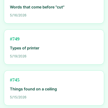
Words that come before "cut"
5/16/2026
#
749
Types of printer
5/19/2026
#
745
Things found on a ceiling
5/15/2026