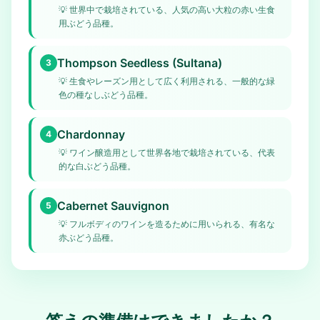
💡
世界中で栽培されている、人気の高い大粒の赤い生食
用ぶどう品種。
Thompson Seedless (Sultana)
3
💡
生食やレーズン用として広く利用される、一般的な緑
色の種なしぶどう品種。
Chardonnay
4
💡
ワイン醸造用として世界各地で栽培されている、代表
的な白ぶどう品種。
Cabernet Sauvignon
5
💡
フルボディのワインを造るために用いられる、有名な
赤ぶどう品種。