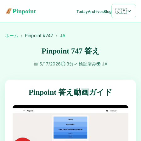
Pinpoint
🇯🇵
Today
Archives
Blog
ホーム
/
Pinpoint #
747
/
JA
Pinpoint 747 答え
📅
5/17/2026
⏱️
3分
✓
検証済み
🌍
JA
Pinpoint 答え動画ガイド