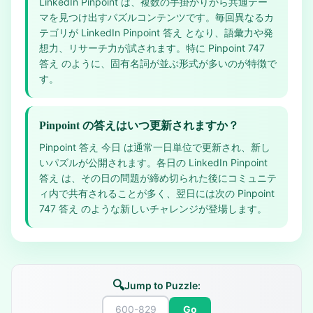
LinkedIn Pinpoint は、複数の手掛かりから共通テー
マを見つけ出すパズルコンテンツです。毎回異なるカ
テゴリが LinkedIn Pinpoint 答え となり、語彙力や発
想力、リサーチ力が試されます。特に Pinpoint 747
答え のように、固有名詞が並ぶ形式が多いのが特徴で
す。
Pinpoint の答えはいつ更新されますか？
Pinpoint 答え 今日 は通常一日単位で更新され、新し
いパズルが公開されます。各日の LinkedIn Pinpoint
答え は、その日の問題が締め切られた後にコミュニテ
ィ内で共有されることが多く、翌日には次の Pinpoint
747 答え のような新しいチャレンジが登場します。
🔍
Jump to Puzzle:
Go